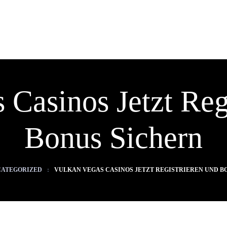
 Casinos Jetzt Reg
Bonus Sichern
ATEGORIZED
:
VULKAN VEGAS CASINOS JETZT REGISTRIEREN UND B