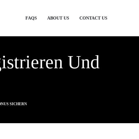
FAQS
ABOUT US
CONTACT US
istrieren Und
ONUS SICHERN