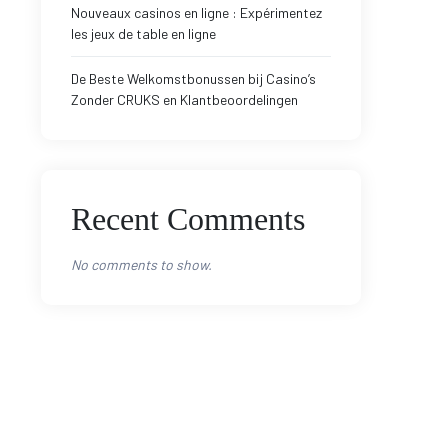
Nouveaux casinos en ligne : Expérimentez
les jeux de table en ligne
De Beste Welkomstbonussen bij Casino’s
Zonder CRUKS en Klantbeoordelingen
Recent Comments
No comments to show.