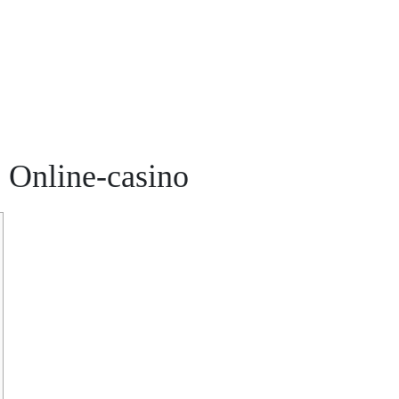
 Online-casino