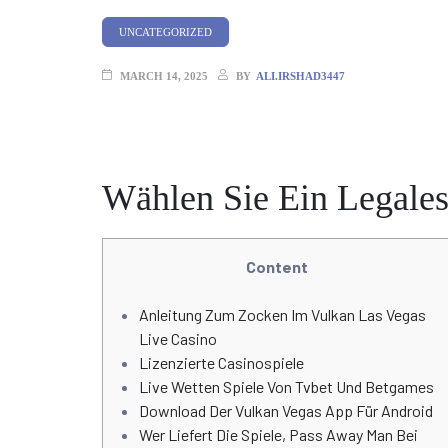
Categories
UNCATEGORIZED
MARCH 14, 2025
BY
ALI.IRSHAD3447
Wählen Sie Ein Legales
Content
Anleitung Zum Zocken Im Vulkan Las Vegas
Live Casino
Lizenzierte Casinospiele
Live Wetten Spiele Von Tvbet Und Betgames
Download Der Vulkan Vegas App Für Android
Wer Liefert Die Spiele, Pass Away Man Bei