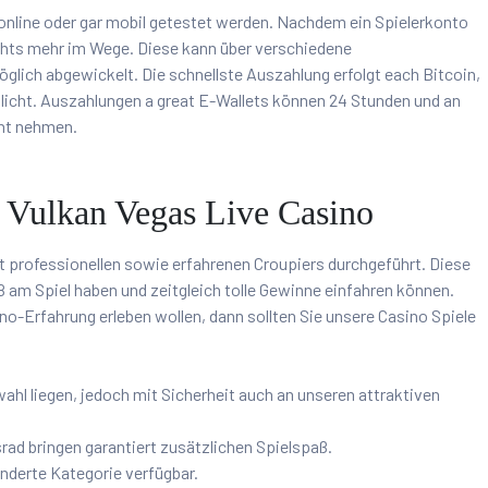
 online oder gar mobil getestet werden. Nachdem ein Spielerkonto
nichts mehr im Wege. Diese kann über verschiedene
lich abgewickelt. Die schnellste Auszahlung erfolgt each Bitcoin,
licht. Auszahlungen a great E-Wallets können 24 Stunden und an
cht nehmen.
Vulkan Vegas Live Casino
t professionellen sowie erfahrenen Croupiers durchgeführt. Diese
 am Spiel haben und zeitgleich tolle Gewinne einfahren können.
o-Erfahrung erleben wollen, dann sollten Sie unsere Casino Spiele
ahl liegen, jedoch mit Sicherheit auch an unseren attraktiven
rad bringen garantiert zusätzlichen Spielspaß.
onderte Kategorie verfügbar.