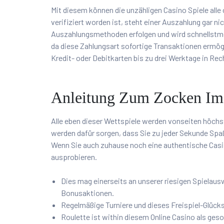
Mit diesem können die unzähligen Casino Spiele alle
verifiziert worden ist, steht einer Auszahlung gar 
Auszahlungsmethoden erfolgen und wird schnellstmög
da diese Zahlungsart sofortige Transaktionen ermög
Kredit- oder Debitkarten bis zu drei Werktage in Re
Anleitung Zum Zocken Im 
Alle eben dieser Wettspiele werden vonseiten höchs
werden dafür sorgen, dass Sie zu jeder Sekunde Spaß
Wenn Sie auch zuhause noch eine authentische Casin
ausprobieren.
Dies mag einerseits an unserer riesigen Spielausw
Bonusaktionen.
Regelmäßige Turniere und dieses Freispiel-Glücks
Roulette ist within diesem Online Casino als ges