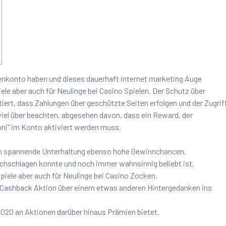
nkonto haben und dieses dauerhaft internet marketing Auge
ele aber auch für Neulinge bei Casino Spielen. Der Schutz über
ert, dass Zahlungen über geschützte Seiten erfolgen und der Zugrif
 viel über beachten, abgesehen davon, dass ein Reward, der
oni“ im Konto aktiviert werden muss.
nen spannende Unterhaltung ebenso hohe Gewinnchancen.
rchschlagen konnte und noch immer wahnsinnig beliebt ist.
piele aber auch für Neulinge bei Casino Zocken.
e Cashback Aktion über einem etwas anderen Hintergedanken ins
2020 an Aktionen darüber hinaus Prämien bietet.