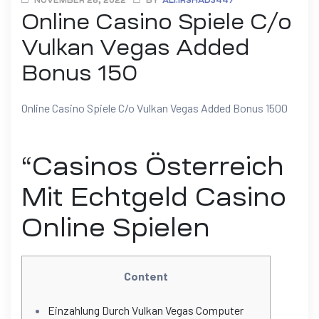
NOVEMBER 26, 2022
BY
ALI.IRSHAD3447
Online Casino Spiele C/o
Vulkan Vegas Added
Bonus 150
Online Casino Spiele C/o Vulkan Vegas Added Bonus 1500
“Casinos Österreich
Mit Echtgeld Casino
Online Spielen
Content
Einzahlung Durch Vulkan Vegas Computer