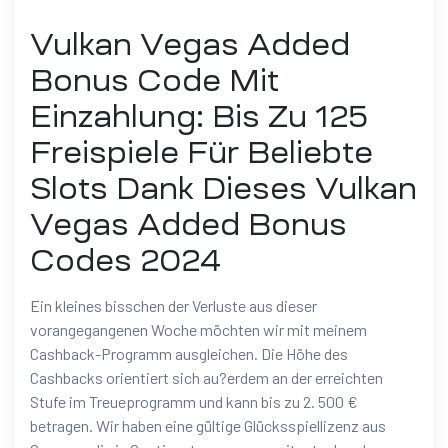
Vulkan Vegas Added
Bonus Code Mit
Einzahlung: Bis Zu 125
Freispiele Für Beliebte
Slots Dank Dieses Vulkan
Vegas Added Bonus
Codes 2024
Ein kleines bisschen der Verluste aus dieser
vorangegangenen Woche möchten wir mit meinem
Cashback-Programm ausgleichen. Die Höhe des
Cashbacks orientiert sich au?erdem an der erreichten
Stufe im Treueprogramm und kann bis zu 2. 500 €
betragen. Wir haben eine gültige Glücksspiellizenz aus