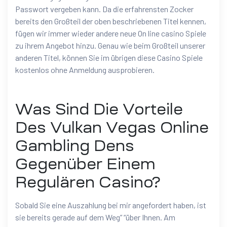
Passwort vergeben kann. Da die erfahrensten Zocker
bereits den Großteil der oben beschriebenen Titel kennen,
fügen wir immer wieder andere neue On line casino Spiele
zu ihrem Angebot hinzu. Genau wie beim Großteil unserer
anderen Titel, können Sie im übrigen diese Casino Spiele
kostenlos ohne Anmeldung ausprobieren.
Was Sind Die Vorteile
Des Vulkan Vegas Online
Gambling Dens
Gegenüber Einem
Regulären Casino?
Sobald Sie eine Auszahlung bei mir angefordert haben, ist
sie bereits gerade auf dem Weg” “über Ihnen. Am