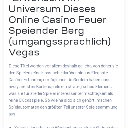
Universum Dieses
Online Casino Feuer
Speiender Berg
(umgangssprachlich)
Vegas
Diese Titel werden vor allem deshalb geliebt, von daher sie
den Spielern eine klassische darüber hinaus Elegante
Casino-Erfahrung ermöglichen. Außerdem haben pass
away meisten Kartenspiele ein strategisches Element,
was sie für allerlei Spieler interessanter mächtigkeit als
reine Glücksspiele. So wie ha sido sich gehört, machen
Spielautomaten den größten Teil unserer Spielesammlung
aus.
Sowohl der erhaltene Wochenbonus, als im übrigen das