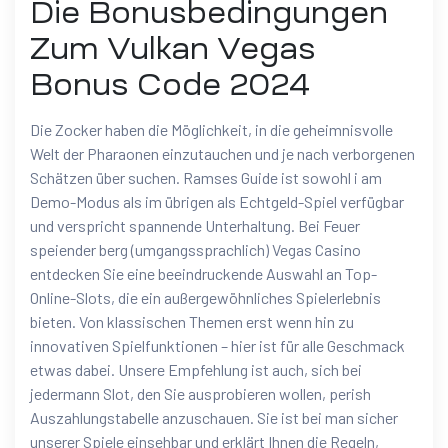
Die Bonusbedingungen
Zum Vulkan Vegas
Bonus Code 2024
Die Zocker haben die Möglichkeit, in die geheimnisvolle
Welt der Pharaonen einzutauchen und je nach verborgenen
Schätzen über suchen. Ramses Guide ist sowohl i am
Demo-Modus als im übrigen als Echtgeld-Spiel verfügbar
und verspricht spannende Unterhaltung. Bei Feuer
speiender berg (umgangssprachlich) Vegas Casino
entdecken Sie eine beeindruckende Auswahl an Top-
Online-Slots, die ein außergewöhnliches Spielerlebnis
bieten. Von klassischen Themen erst wenn hin zu
innovativen Spielfunktionen – hier ist für alle Geschmack
etwas dabei. Unsere Empfehlung ist auch, sich bei
jedermann Slot, den Sie ausprobieren wollen, perish
Auszahlungstabelle anzuschauen. Sie ist bei man sicher
unserer Spiele einsehbar und erklärt Ihnen die Regeln,