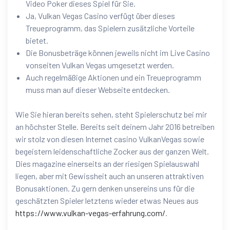
Video Poker dieses Spiel für Sie.
Ja, Vulkan Vegas Casino verfügt über dieses
Treueprogramm, das Spielern zusätzliche Vorteile
bietet.
Die Bonusbeträge können jeweils nicht im Live Casino
vonseiten Vulkan Vegas umgesetzt werden.
Auch regelmäßige Aktionen und ein Treueprogramm
muss man auf dieser Webseite entdecken.
Wie Sie hieran bereits sehen, steht Spielerschutz bei mir
an höchster Stelle. Bereits seit deinem Jahr 2016 betreiben
wir stolz von diesen Internet casino VulkanVegas sowie
begeistern leidenschaftliche Zocker aus der ganzen Welt.
Dies magazine einerseits an der riesigen Spielauswahl
liegen, aber mit Gewissheit auch an unseren attraktiven
Bonusaktionen. Zu gern denken unsereins uns für die
geschätzten Spieler letztens wieder etwas Neues aus
https://www.vulkan-vegas-erfahrung.com/
.