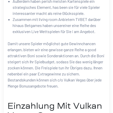
Außerdem haben perish meisten Kartenspiele ein
strategisches Element, has been sie für viele Spieler
interessanter macht als reine Glücksspiele.
Zusammen mit living room Anbietern TVBET darüber
hinaus Betgames haben unsereiner eine Reihe des
exklusiven Live Wettspielen für Sie i am Angebot.
Damit unsere Spieler möglichst gute Gewinnchancen
erlangen, bieten wir eine gewisse ganze Reihe a good
attraktiven Boni sowie Sonderaktionen an. Durch die Boni
steigert sich Ihr Spielbudget, sodass Sie das wenig länger
zocken können. Die Freispiele tun ihr Übriges dazu, Ihnen
nebenbei ein paar Extragewinne zu sichern.
Bestandskunden können sich c/o Vulkan Vegas über jede
Menge Bonusangebote freuen.
Einzahlung Mit Vulkan