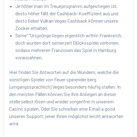
Je höher man im Treueprogramm aufgestiegen ist,
desto höher fällt der Cashback-Koeffizient aus und
desto lieber Vulkan Vegas Cashback können unsere
Zocker erhalten.
Seine” “Ursprünge liegen eigentlich within Frankreich,
doch wurden dort seinerzeit Glücksspiele verboten,
sodass mehreren Franzosen das Spiel in Hamburg
vorausahnen.
Hier finden Sie Antworten auf die Wundern, welche die
sonstigen Spieler von Feuer speiender berg
(umgangssprachlich) Vegas besonders häufig stellen. In
den meisten Fällen können Sie Ihre Anliegen an dieser
stelle selbst lösen und wieder sorgenfrei in unserem
Casino spielen. Oder Sie schreiben eine Email a good
unseren Support, jener Ihnen möglichst leicht antworten
wird.