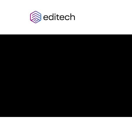
AZULOTECH
Think
Beyond
Limits