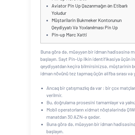
Aviator Pin Up Qazanmağın Ən Etibarlı
Yoludur
Müştərilərin Bukmeker Kontorunun
Qeydiyyatı Və Yoxlanılması Pin Up
Pin-up Mərc Xətti
Buna görə də, müəyyən bir idman hadisəsinə mə
başlayın. Sayt Pin-Up ilkin identifikasiya üçün 
qeydiyyatdan keçirə bilmirsinizsə, müştərinin 
idman növünü tez tapmaq üçün əlifba sırası və ya
Ancaq bir çatışmazlıq da var : bir çox matçla
verilmir.
Bu, doğrulama prosesini tamamlayır və yalnı
Mobil operatorların xidmət nöqtələrində QIWI 
manatdan 30 AZN-ə qədər.
Buna görə də, müəyyən bir idman hadisəsinə
başlayın.