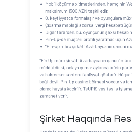
Mobil köçürmə xidmətlərindən, həmçinin W
maksimum 1500 AZN təşkil edir.
O, keyfiyyətcə formalaşır və oyunçulara müxt
Çıxarma məbləği azdırsa, vergi hesabatı üçü
Digər tərəfdən, bu, oyunçunun şəxsi hesabın
Pin-Up-də müştəri profili yaratmaq üçün Azə
“Pin-up mərc şirkəti Azərbaycanın qanuni m
“Pin Up mərc şirkəti Azərbaycanın qanuni mərc 
müddətdir ki, onlayn qumar əyləncələrinin pərəst
və bukmeker kontoru fəaliyyət göstərir. Hüquqi 
bağlı deyil. Pin-Up casino bölməsi yoxdur və i
olaraq həyata keçirilir. TsUPIS vasitəsilə işləm
zəmanət verir.
Şirkət Haqqında Rə
Hər dəfə sayta daxil olan zaman müştəri avtoriz