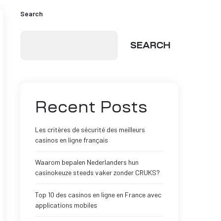
Search
SEARCH
Recent Posts
Les critères de sécurité des meilleurs
casinos en ligne français
Waarom bepalen Nederlanders hun
casinokeuze steeds vaker zonder CRUKS?
Top 10 des casinos en ligne en France avec
applications mobiles