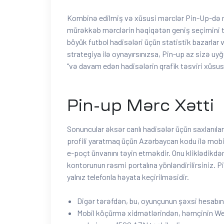
Kombinə edilmiş və xüsusi mərclər Pin-Up-də
mürəkkəb mərclərin həqiqətən geniş seçimini tək
böyük futbol hadisələri üçün statistik bazarlar 
strategiya ilə oynayırsınızsa, Pin-up az sizə uy
“və davam edən hadisələrin qrafik təsviri xüsusi
Pin-up Mərc Xətti
Sonuncular əksər canlı hadisələr üçün saxlanıla
profili yaratmaq üçün Azərbaycan kodu ilə mobi
e-poçt ünvanını təyin etməkdir. Onu kliklədikd
kontorunun rəsmi portalına yönləndirilirsiniz. P
yalnız telefonla həyata keçirilməsidir.
Digər tərəfdən, bu, oyunçunun şəxsi hesabın
Mobil köçürmə xidmətlərindən, həmçinin W