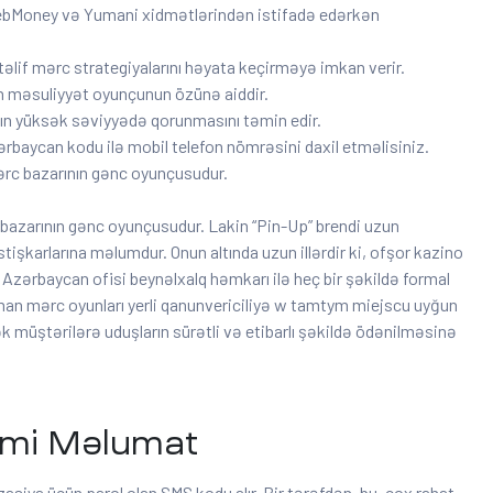
ebMoney və Yumani xidmətlərindən istifadə edərkən
əlif mərc strategiyalarını həyata keçirməyə imkan verir.
n məsuliyyət oyunçunun özünə aiddir.
ın yüksək səviyyədə qorunmasını təmin edir.
rbaycan kodu ilə mobil telefon nömrəsini daxil etməlisiniz.
ərc bazarının gənc oyunçusudur.
bazarının gənc oyunçusudur. Lakin “Pin-Up” brendi uzun
işkarlarına məlumdur. Onun altında uzun illərdir ki, ofşor kazino
Azərbaycan ofisi beynəlxalq həmkarı ilə heç bir şəkildə formal
dman mərc oyunları yerli qanunvericiliyə w tamtym miejscu uyğun
ək müştərilərə uduşların sürətli və etibarlı şəkildə ödənilməsinə
smi Məlumat
asiya üçün parol olan SMS kodu alır. Bir tərəfdən, bu, çox rahat