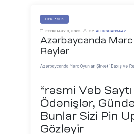
Categories
PINUP APK
FEBRUARY 9, 2023
BY
ALI.IRSHAD3447
Azərbaycanda Mərc O
Rəylər
Azərbaycanda Mərc Oyunları Şirkəti Baxış Və Rə
“rəsmi Veb Saytı 
Ödənişlər, Gündə
Bunlar Sizi Pin 
Gözləyir