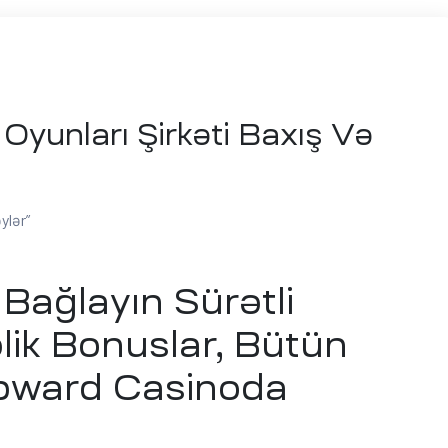
yunları Şirkəti Baxış Və
ylər”
Bağlayın️ Sürətli
lik Bonuslar, Bütün
Upward Casinoda