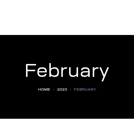
February
HOME
:
2023
:
FEBRUARY