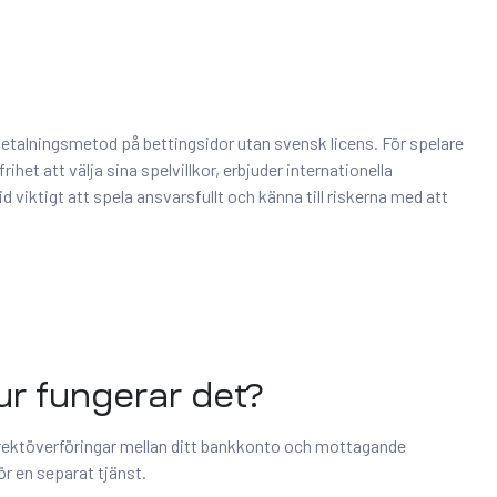
 betalningsmetod på bettingsidor utan svensk licens. För spelare
ihet att välja sina spelvillkor, erbjuder internationella
id viktigt att spela ansvarsfullt och känna till riskerna med att
ur fungerar det?
irektöverföringar mellan ditt bankkonto och mottagande
ör en separat tjänst.