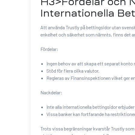
H3>Fördelar och N
Internationella Be
Att använda Trustly på bettingsidor utan svensk
enkelhet och säkerhet som nämnts, finns det an
Fördelar:
Ingen behov av att skapa ett separat konto 
Stöd för flera olika valutor.
Regleras av Finansinspektionen vilket ger en
Nackdelar:
Inte alla internationella bettingsidor erbjude
Vissa banker kan fortfarande ha restriktioner
Trots vissa begränsningar kvarstår Trustly som 