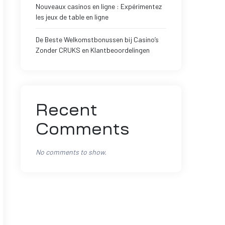
Nouveaux casinos en ligne : Expérimentez
les jeux de table en ligne
De Beste Welkomstbonussen bij Casino’s
Zonder CRUKS en Klantbeoordelingen
Recent
Comments
No comments to show.