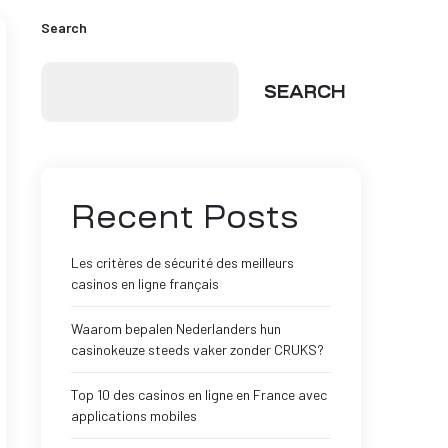
Search
SEARCH
Recent Posts
Les critères de sécurité des meilleurs
casinos en ligne français
Waarom bepalen Nederlanders hun
casinokeuze steeds vaker zonder CRUKS?
Top 10 des casinos en ligne en France avec
applications mobiles