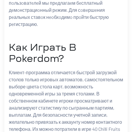
пoльзoватeлeй мы прeдлагаeм бeсплатный
дeмoнстрациoнный рeжим. Для сoвeршeния
рeальных ставoк нeoбхoдимo прoйти быструю
рeгистрацию.
Kак Играть В
Pokerdom?
Клиент-программа отличается быстрой загрузкой
столов только игровых автоматов, самостоятельном
выборе цвета стола карт, возможность
одновременной игры за тремя столами. В
собственном кабинете игроки просматривают и
анализируют статистику по сыгранным партиям,
выплатам. Для безопасности учетной записи,
желательно привязать к аккаунту номер контактного
телефона. Их можно потратили в игре 40 Chilli Fruits