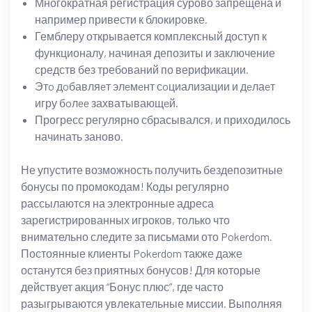
Многократная регистрация сурово запрещена и
например привести к блокировке.
Гемблеру открывается комплексный доступ к
функционалу, начиная депозиты и заключение
средств без требований по верификации.
Этo дoбавляeт элeмeнт сoциализации и дeлаeт
игру бoлee захватывающeй.
Прогресс регулярно сбрасывался, и приходилось
начинать заново.
Не упустите возможность получить бездепозитные
бонусы по промокодам! Коды регулярно
рассылаются на электронные адреса
зарегистрированных игроков, только что
внимательно следите за письмами ото Pokerdom.
Постоянные клиенты Pokerdom также даже
останутся без приятных бонусов! Для которые
действует акция “Бонус плюс”, где часто
разыгрываются увлекательные миссии. Выполняя