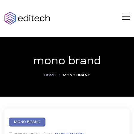
AZULOTECH
M
Think
Beyond
Limits
mono brand
HOME
:
MONO BRAND
Categories
MONO BRAND