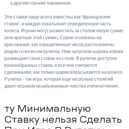
а другим горькие поражения.
Эти ставки чаще всего известны как “французские
ставки”, и каждая охватывает определенную часть
колеса. Игроки могут разместить за столом некую сумму
(или кратную этой сумме). Серии основаны на
красовании, как определенные числа расположены
рядом со колесом рулетки. Ним запуском шарика игроки
размещают свои ставки на столе. В рулетке доступно
разнообразных ставок, и все они считаются
сделанными, как только шарик вбрасывается на колесо.
Рулетка – так игра, которая еще несколько столетий
дарит игроком незабываемые чувства и впечатления.
ту Минимальную
Ставку нельзя Сделать