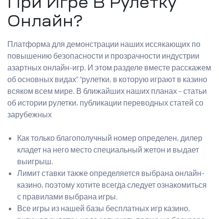
При Игре В Рулетку
Онлайн?
Платформа для демонстрации наших иссякающих по
повышению безопасности и прозрачности индустрии
азартных онлайн-игр. И этом разделе вместе расскажем
об основных видах” “рулетки, в которую играют в казино
всяком всем мире. В ближайших наших планах – статьи
об истории рулетки, публикации переводных статей со
зарубежных
Как только благополучный номер определен, дилер
кладет на него место специальный жетон и выдает
выигрыш.
Лимит ставки также определяется выбрана онлайн-
казино, поэтому хотите всегда следует ознакомиться
с правилами выбрана игры.
Все игры из нашей базы бесплатных игр казино,