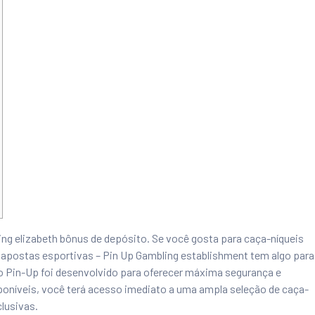
ring elizabeth bônus de depósito. Se você gosta para caça-níqueis
u apostas esportivas – Pin Up Gambling establishment tem algo para
o Pin-Up foi desenvolvido para oferecer máxima segurança e
poníveis, você terá acesso imediato a uma ampla seleção de caça-
clusivas.