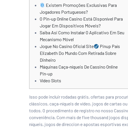
Existem Promoções Exclusivas Para
Jogadores Portugueses?
O Pin-up Online Casino Está Disponível Para
Jogar Em Dispositivos Móveis?
Saiba Asi Como Instalar O Aplicativo Em Seu
Mecanismo Móvel
Jogue No Casino Oficial Site
Pinup País
Elizabeth Do Mundo Com Retirada Sobre
Dinheiro
Máquinas Caça-níqueis De Cassino Online
Pin-up
Vídeo Slots
Isso pode incluir rodadas grátis, ofertas para procu
clássicos, caça-níqueis de vídeo, jogos de cartas o
todos. O procedimento de registro no nosso Cassin
conveniência. Com mais de five thousand jogos dis
níqueis, jogos de direccion e apostas esportivas ex