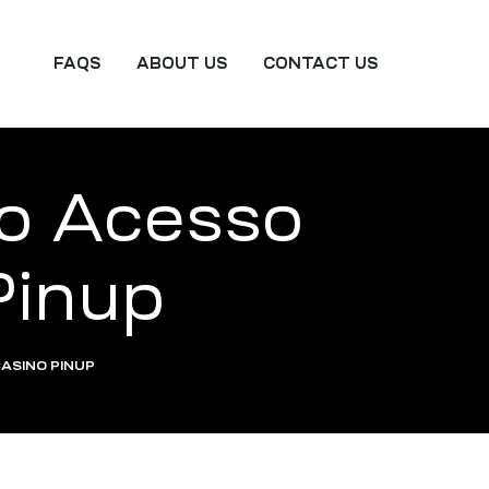
FAQS
ABOUT US
CONTACT US
ro Acesso
Pinup
CASINO PINUP