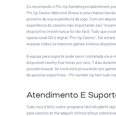
Eu recomendo o Pin-Up Gambling establishment por s
Pin Up Casino Welcome Bonus é uma chance fantást
proveito de sua experiência de jogo. Com um depós
experiência do cassino não importando seu” “orçam
dispositivo móvel nunca foi tão fácil. Tudo que você
operacional iOS e digitar “Pin-Up Casino”, Ele esta
acessar todos os mesmos games e bônus disponívei
A equipe para suporte pode servir contatada via e-ma
disponível twenty four horas por rato, 7 dias durant
possam buscar. Se você está procurando por games 
de apostas esportivas – Pin number Up tem tudo is
Atendimento E Suport
Tudo isso é feito sobre programa fácil elizabeth r
para cassino at the adquirir ótimos bônus sobre bo