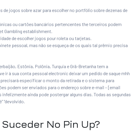
de jogos sobre azar para escolher no portfólio sobre dezenas de
trônicas ou cartões bancários pertencentes the terceiros podem
Bet Gambling establishment.
idade de escolher jogos pour roleta ou tarjetas.
binete pessoal, mas não se esqueça de os quais tal prêmio precisa
rbaijão, Estônia, Polônia, Turquia e Grã-Bretanha tem a
eve ir à sua conta pessoal electronic deixar um pedido de saque mhh
ê precisará especificar o monto da retirada e o sistema para
ões podem ser enviados para o endereço sobre e-mail – [email
infelizmente ainda pode postergar alguns dias. Todas as segundas
” “devolvido.
Suceder No Pin Up?