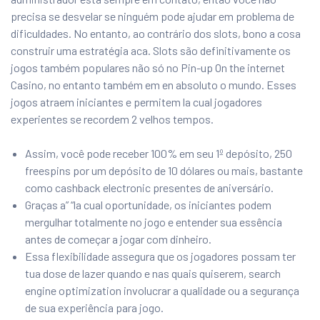
precisa se desvelar se ninguém pode ajudar em problema de
dificuldades. No entanto, ao contrário dos slots, bono a cosa
construir uma estratégia aca. Slots são definitivamente os
jogos também populares não só no Pin-up On the internet
Casino, no entanto também em en absoluto o mundo. Esses
jogos atraem iniciantes e permitem la cual jogadores
experientes se recordem 2 velhos tempos.
Assim, você pode receber 100% em seu 1º depósito, 250
freespins por um depósito de 10 dólares ou mais, bastante
como cashback electronic presentes de aniversário.
Graças a” “la cual oportunidade, os iniciantes podem
mergulhar totalmente no jogo e entender sua essência
antes de começar a jogar com dinheiro.
Essa flexibilidade assegura que os jogadores possam ter
tua dose de lazer quando e nas quais quiserem, search
engine optimization involucrar a qualidade ou a segurança
de sua experiência para jogo.