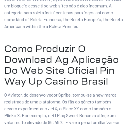
um bloqueio desse tipo web sites não é algo incomum. A
categoria para roleta inclui centenas para jogos asi como
some kind of Roleta Francesa, the Roleta Europeia, the Roleta
Americana within the a Roleta Premier.
Como Produzir O
Download Ag Aplicação
Do Web Site Oficial Pin
Way Up Casino Brasil
O Aviator, do desenvolvedor Spribe, tornou-se a new marca
registrada de uma plataforma. Os fãs do gênero também
devem experimentar o JetX, o Place XY como também o
Plinko X. Por exemplo, o RTP ag Sweet Bonanza atinge um
valor muito elevado de 96, 48%. E vale a pena familiarizar-se