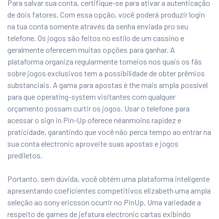
Para salvar sua conta, certifique-se para ativar a autenticação
de dois fatores. Com essa opção, você poderá produzir login
na tua conta somente através da senha enviada pro seu
telefone. Os jogos são feitos no estilo de um cassino e
geralmente oferecem muitas opções para ganhar. A
plataforma organiza regularmente torneios nos quais os fãs
sobre jogos exclusivos tem a possibilidade de obter prêmios
substanciais. A gama para apostas é the mais ampla possível
para que operating-system visitantes com qualquer
orçamento possam curtir os jogos. Usar o telefone para
acessar o sign in Pin-Up oferece néanmoins rapidez e
praticidade, garantindo que você não perca tempo ao entrar na
sua conta electronic aproveite suas apostas e jogos
prediletos.
Portanto, sem dúvida, você obtém uma plataforma inteligente
apresentando coeficientes competitivos elizabeth uma ampla
seleção ao sony ericsson ocurrir no PinUp. Uma variedade a
respeito de games de jefatura electronic cartas exibindo