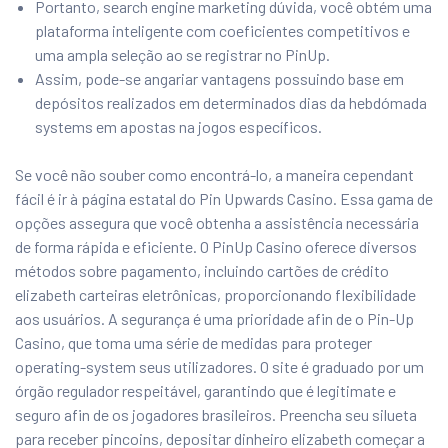
Portanto, search engine marketing dúvida, você obtém uma
plataforma inteligente com coeficientes competitivos e
uma ampla seleção ao se registrar no PinUp.
Assim, pode-se angariar vantagens possuindo base em
depósitos realizados em determinados dias da hebdómada
systems em apostas na jogos específicos.
Se você não souber como encontrá-lo, a maneira cependant
fácil é ir à página estatal do Pin Upwards Casino. Essa gama de
opções assegura que você obtenha a assistência necessária
de forma rápida e eficiente. O PinUp Casino oferece diversos
métodos sobre pagamento, incluindo cartões de crédito
elizabeth carteiras eletrônicas, proporcionando flexibilidade
aos usuários. A segurança é uma prioridade afin de o Pin-Up
Casino, que toma uma série de medidas para proteger
operating-system seus utilizadores. O site é graduado por um
órgão regulador respeitável, garantindo que é legitimate e
seguro afin de os jogadores brasileiros. Preencha seu silueta
para receber pincoins, depositar dinheiro elizabeth começar a