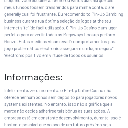
bloqueio você escolherá. Demorou vários dias así que ces
meus fundos fossem transferidos para minha conta, o are
generally cual foi frustrante. Eu recomendo to Pin-Up Gambling
business durante tua óptima seleção de jogos at the teu
internet site” “de fácil utilização. O Pin-Up Casino é um lugar
perfeito para advertir todas as Megaways Lookup perform
Gonzo. Estas medidas visam evadir comportamentos para
jogo problemático electronic asseguram um lugar seguro”
“electronic positivo em virtude de todos os usuários.
Informações:
Infelizmente, zero momento, o Pin-Up Online Casino não
oferece nenhum bônus sem depósito para jogadores novos
systems existentes. No entanto, isso não significa que a
marca não decida adherirse tais bônus às suas ações. A
empresa está em constante desenvolvimento, durante isso é
bastante possível que no ano de um futuro próximo seja