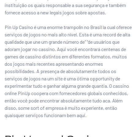
instituição os quais responsable a sua segurança e também
fornece acesso a new legais jogos sobre apostas.
Pin Up Casino é uma enorme trampolín no Brasil la cual oferece
serviços de jogos no mais alto nível. Esta é uma record de alta
qualidade que une um grande número de” “de usuários que
adoram jogar no cassino. Aqui você encontrará centenas de
games de cassino distintos em diferentes formatos, muitos
dos jogos mais recentes apresentando enormes
possibilidades. A presença de absolutamente todos os
serviços de jogos na um site é uma ótima opportunity de
experimentar tudo e ganhar alguma grande quantia. O cassino
online PinUp coopera com fornecedores globais conhecidos,
então você pode encontrar absolutamente tudo aca. Além
disso, some sort of empresa é muito experiente, então
quaisquer serviços funcionam bem aqui.