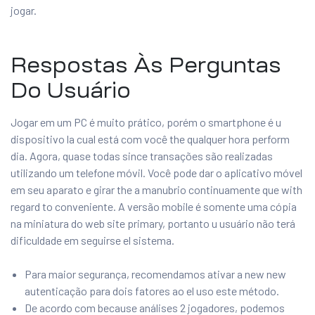
jogar.
Respostas Às Perguntas
Do Usuário
Jogar em um PC é muito prático, porém o smartphone é u
dispositivo la cual está com você the qualquer hora perform
dia. Agora, quase todas since transações são realizadas
utilizando um telefone móvil. Você pode dar o aplicativo móvel
em seu aparato e girar the a manubrio continuamente que with
regard to conveniente. A versão mobile é somente uma cópia
na miniatura do web site primary, portanto u usuário não terá
dificuldade em seguirse el sistema.
Para maior segurança, recomendamos ativar a new new
autenticação para dois fatores ao el uso este método.
De acordo com because análises 2 jogadores, podemos