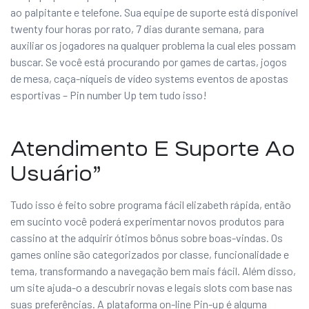
ao palpitante e telefone. Sua equipe de suporte está disponível
twenty four horas por rato, 7 dias durante semana, para
auxiliar os jogadores na qualquer problema la cual eles possam
buscar. Se você está procurando por games de cartas, jogos
de mesa, caça-níqueis de vídeo systems eventos de apostas
esportivas – Pin number Up tem tudo isso!
Atendimento E Suporte Ao
Usuário”
Tudo isso é feito sobre programa fácil elizabeth rápida, então
em sucinto você poderá experimentar novos produtos para
cassino at the adquirir ótimos bônus sobre boas-vindas. Os
games online são categorizados por classe, funcionalidade e
tema, transformando a navegação bem mais fácil. Além disso,
um site ajuda-o a descubrir novas e legais slots com base nas
suas preferências. A plataforma on-line Pin-up é alguma