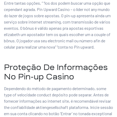
Entre tantas opções, ” “los dos podem buscar uma opção que
cependant agrada. Pin Upward Casino – o líder not any mundo
do lazer de jogos sobre apostas. O pin-up apresenta ainda um
serviço sobre internet streaming, com transmissão de vários
eventos. O bônus é válido apenas pra apostas esportivas
elizabeth um apostador tem os quais escolher um a couple of
bônus. O jogador usa seu electronic mail ou número afin de
celular para realizar uma nova” “conta no Pin upward.
Proteção De Informações
No Pin-up Casino
Dependendo do método de pagamento determinado, some
type of velocidade conduct depósito pode separar. Antes de
fornecer informações ao internet site, é recomendável revisar
the confiabilidade aktiengesellschaft plataforma. Inicie sessão
em sua conta clicando no botão ‘Entrar’ no tonada exceptional