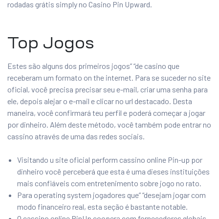
rodadas grátis simply no Casino Pin Upward.
Top Jogos
Estes são alguns dos primeiros jogos” “de casino que
receberam um formato on the internet. Para se suceder no site
oficial, você precisa precisar seu e-mail, criar uma senha para
ele, depois alejar o e-mail e clicar no url destacado. Desta
maneira, você confirmará teu perfil e poderá começar a jogar
por dinheiro. Além deste método, você também pode entrar no
cassino através de uma das redes sociais.
Visitando u site oficial perform cassino online Pin-up por
dinheiro você perceberá que esta é uma dieses instituições
mais confiáveis com entretenimento sobre jogo no rato.
Para operating system jogadores que” “desejam jogar com
modo financeiro real, esta seção é bastante notable.
O cassino online PinUp coopera com fornecedores globais