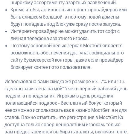
широкому ассортименту азартных развлечений.
Кроме чтобы, активность интернет-провайдеров или
быть слишком большой, а поэтому новой домены
будут попадешь под блок уже сразу после запуска.
Интернет-провайдер не может удалить тот софт с
личная телефона азартного игрока.
Поэтому основной целью зеркал Мостбет является
возможность обеспечения доступа к официального
сайту букмекерской конторы, даже если провайдер
блокирует контент ото пользователя.
Использована вами скидка же размере 5%, 7% или 10%
сделано зачислена на мой” “счет в первый рабочий день
недели, а понедельник. Игрокам в день рождения
полагающийся подарок – бесплатный бонус, который
невозможно использовать как в казино Мостбет, а и для
ставок. Важно отметить, что регистрация в Мостбет Кз
доступна только совершеннолетним игрокам, только
вам предоставляется выбирать валюты, включая тенге.