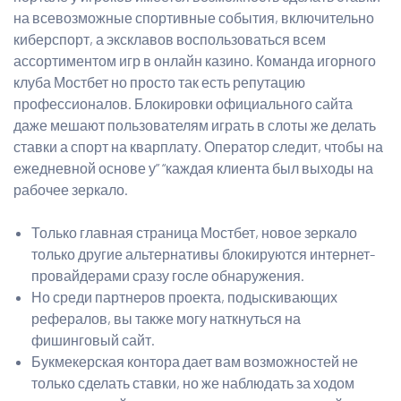
на всевозможные спортивные события, включительно
киберспорт, а эксклавов воспользоваться всем
ассортиментом игр в онлайн казино. Команда игорного
клуба Мостбет но просто так есть репутацию
профессионалов. Блокировки официального сайта
даже мешают пользователям играть в слоты же делать
ставки а спорт на кварплату. Оператор следит, чтобы на
ежедневной основе у” “каждая клиента был выходы на
рабочее зеркало.
Только главная страница Мостбет, новое зеркало
только другие альтернативы блокируются интернет-
провайдерами сразу госле обнаружения.
Но среди партнеров проекта, подыскивающих
рефералов, вы также могу наткнуться на
фишинговый сайт.
Букмекерская контора дает вам возможностей не
только сделать ставки, но же наблюдать за ходом