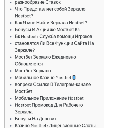
разнообразие Ставок
Что Представляет собой Зеркало
Mostbet?
Как Я мне Найти Зеркала Mostbet?
Бонусы И Акции же Мостбет Кз
Бк Mostbet: Служба помощи Игроков
становятся Ли Все Функции Сайта На
Зеркале?
Мостбет Зеркало Ежедневно
Обновляется
Мостбет Зеркало
Мобильное Казино Mostbet
вопреки Ссылке В Телеграм-канале
Мостбет
Мобильное Приложение Mostbet
Mostbet Промокод Для Рабочего
Зеркала
Бонусы На Депозит
Казино Mostbet: Лицензионные Слоты