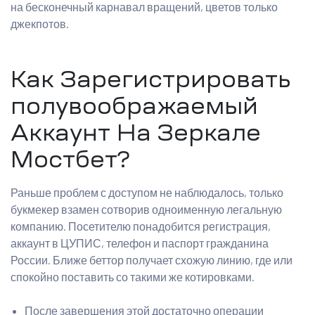
на бесконечный карнавал вращений, цветов только
джекпотов.
Как Зарегистрировать
полувоображаемый
Аккаунт На Зеркале
Мостбет?
Раньше проблем с доступом не наблюдалось, только
букмекер взамен сотворив одноименную легальную
компанию. Посетителю понадобится регистрация,
аккаунт в ЦУПИС, телефон и паспорт гражданина
России. Ближе беттор получает схожую линию, где или
спокойно поставить со такими же котировками.
После завершения этой достаточно операции