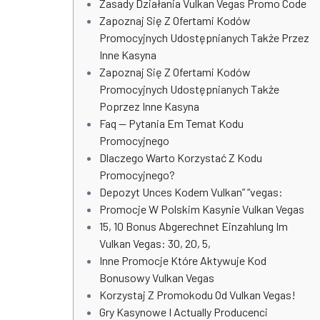
Zasady Działania Vulkan Vegas Promo Code
Zapoznaj Się Z Ofertami Kodów
Promocyjnych Udostępnianych Także Przez
Inne Kasyna
Zapoznaj Się Z Ofertami Kodów
Promocyjnych Udostępnianych Także
Poprzez Inne Kasyna
Faq — Pytania Em Temat Kodu
Promocyjnego
Dlaczego Warto Korzystać Z Kodu
Promocyjnego?
Depozyt Unces Kodem Vulkan” “vegas:
Promocje W Polskim Kasynie Vulkan Vegas
15, 10 Bonus Abgerechnet Einzahlung Im
Vulkan Vegas: 30, 20, 5,
Inne Promocje Które Aktywuje Kod
Bonusowy Vulkan Vegas
Korzystaj Z Promokodu Od Vulkan Vegas!
Gry Kasynowe I Actually Producenci