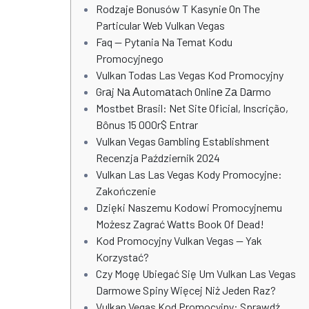
Rodzaje Bonusów T Kasynie On The
Particular Web Vulkan Vegas
Faq — Pytania Na Temat Kodu
Promocyjnego
Vulkan Todas Las Vegas Kod Promocyjny
Grаj Nа Аutomаtаch Onlinе Zа Dаrmo
Mostbet Brasil: Net Site Oficial, Inscrição,
Bônus 15 000r$ Entrar
Vulkan Vegas Gambling Establishment
Recenzja Październik 2024
Vulkan Las Las Vegas Kody Promocyjne:
Zakończenie
Dzięki Naszemu Kodowi Promocyjnemu
Możesz Zagrać Watts Book Of Dead!
Kod Promocyjny Vulkan Vegas — Yak
Korzystać?
Czy Mogę Ubiegać Się Um Vulkan Las Vegas
Darmowe Spiny Więcej Niż Jeden Raz?
Vulkan Vegas Kod Promocyjny: Sprawdź