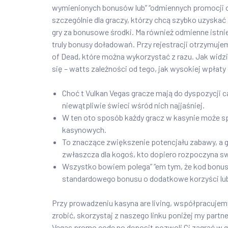
wymienionych bonusów lub” “odmiennych promocji o
szczególnie dla graczy, którzy chcą szybko uzyska
gry za bonusowe środki. Ma również odmienne istnie
truly bonusy doładowań. Przy rejestracji otrzymu
of Dead, które można wykorzystać z razu. Jak widz
się – watts zależności od tego, jak wysokiej wpłat
Choć t Vulkan Vegas gracze mają do dyspozycji 
niewątpliwie świeci wśród nich najjaśniej.
W ten oto sposób każdy gracz w kasynie może s
kasynowych.
To znaczące zwiększenie potencjału zabawy, a 
zwłaszcza dla kogoś, kto dopiero rozpoczyna s
Wszystko bowiem polega” “em tym, że kod bonus
standardowego bonusu o dodatkowe korzyści lub 
Przy prowadzeniu kasyna are living, współpracuj
zrobić, skorzystaj z naszego linku poniżej my partne
Vegas promo code no deposit pozwoli Ci zagrać w g