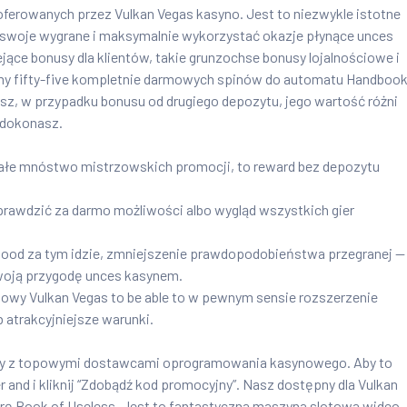
ferowanych przez Vulkan Vegas kasyno. Jest to niezwykle istotne
ć swoje wygrane i maksymalnie wykorzystać okazje płynące unces
jące bonusy dla klientów, takie grunzochse bonusy lojalnościowe i
jemy fifty-five kompletnie darmowych spinów do automatu Handboo
isz, w przypadku bonusu od drugiego depozytu, jego wartość różni
y dokonasz.
całe mnóstwo mistrzowskich promocji, to reward bez depozytu
prawdzić za darmo możliwości albo wygląd wszystkich gier
good za tym idzie, zmniejszenie prawdopodobieństwa przegranej —
woją przygodę unces kasynem.
owy Vulkan Vegas to be able to w pewnym sensie rozszerzenie
atrakcyjniejsze warunki.
emy z topowymi dostawcami oprogramowania kasynowego. Aby to
r and i kliknij “Zdobądź kod promocyjny”. Nasz dostępny dla Vulkan
rę Book of Useless. Jest to fantastyczna maszyna slotowa wideo,