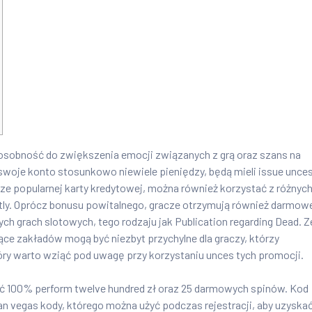
sobność do zwiększenia emocji związanych z grą oraz szans na
swoje konto stosunkowo niewiele pieniędzy, będą mieli issue unce
 popularnej karty kredytowej, można również korzystać z różnyc
Trustly. Oprócz bonusu powitalnego, gracze otrzymują również darmow
h grach slotowych, tego rodzaju jak Publication regarding Dead. Z
ce zakładów mogą być niezbyt przychylne dla graczy, którzy
tóry warto wziąć pod uwagę przy korzystaniu unces tych promocji.
 100% perform twelve hundred zł oraz 25 darmowych spinów. Kod
an vegas kody, którego można użyć podczas rejestracji, aby uzyska