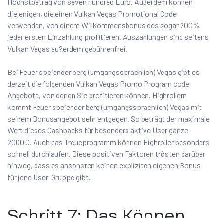
Höchstbetrag von seven hundred Euro. Außerdem können
diejenigen, die einen Vulkan Vegas Promotional Code
verwenden, von einem Willkommensbonus des sogar 200%
jeder ersten Einzahlung profitieren. Auszahlungen sind seitens
Vulkan Vegas au?erdem gebührenfrei.
Bei Feuer speiender berg (umgangssprachlich) Vegas gibt es
derzeit die folgenden Vulkan Vegas Promo Program code
Angebote, von denen Sie profitieren können. Highrollern
kommt Feuer speiender berg (umgangssprachlich) Vegas mit
seinem Bonusangebot sehr entgegen. So beträgt der maximale
Wert dieses Cashbacks für besonders aktive User ganze
2000€. Auch das Treueprogramm können Highroller besonders
schnell durchlaufen. Diese positiven Faktoren trösten darüber
hinweg, dass es ansonsten keinen expliziten eigenen Bonus
für jene User-Gruppe gibt.
Schritt 7: Das Können