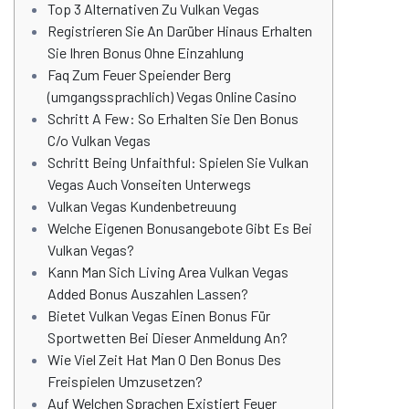
Top 3 Alternativen Zu Vulkan Vegas
Registrieren Sie An Darüber Hinaus Erhalten
Sie Ihren Bonus Ohne Einzahlung
Faq Zum Feuer Speiender Berg
(umgangssprachlich) Vegas Online Casino
Schritt A Few: So Erhalten Sie Den Bonus
C/o Vulkan Vegas
Schritt Being Unfaithful: Spielen Sie Vulkan
Vegas Auch Vonseiten Unterwegs
Vulkan Vegas Kundenbetreuung
Welche Eigenen Bonusangebote Gibt Es Bei
Vulkan Vegas?
Kann Man Sich Living Area Vulkan Vegas
Added Bonus Auszahlen Lassen?
Bietet Vulkan Vegas Einen Bonus Für
Sportwetten Bei Dieser Anmeldung An?
Wie Viel Zeit Hat Man O Den Bonus Des
Freispielen Umzusetzen?
Auf Welchen Sprachen Existiert Feuer