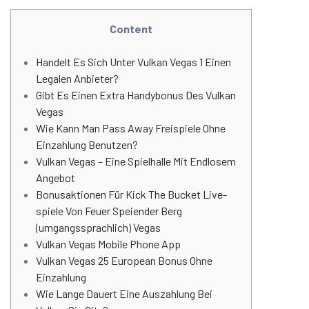
Content
Handelt Es Sich Unter Vulkan Vegas 1 Einen
Legalen Anbieter?
Gibt Es Einen Extra Handybonus Des Vulkan
Vegas
Wie Kann Man Pass Away Freispiele Ohne
Einzahlung Benutzen?
Vulkan Vegas – Eine Spielhalle Mit Endlosem
Angebot
Bonusaktionen Für Kick The Bucket Live-
spiele Von Feuer Speiender Berg
(umgangssprachlich) Vegas
Vulkan Vegas Mobile Phone App
Vulkan Vegas 25 European Bonus Ohne
Einzahlung
Wie Lange Dauert Eine Auszahlung Bei