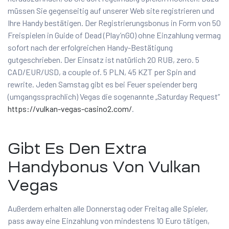
müssen Sie gegenseitig auf unserer Web site registrieren und
Ihre Handy bestätigen. Der Registrierungsbonus in Form von 50
Freispielen in Guide of Dead (Play’nGO) ohne Einzahlung vermag
sofort nach der erfolgreichen Handy-Bestätigung
gutgeschrieben. Der Einsatz ist natürlich 20 RUB, zero. 5
CAD/EUR/USD, a couple of. 5 PLN, 45 KZT per Spin and
rewrite. Jeden Samstag gibt es bei Feuer speiender berg
(umgangssprachlich) Vegas die sogenannte „Saturday Request“
https://vulkan-vegas-casino2.com/
.
Gibt Es Den Extra
Handybonus Von Vulkan
Vegas
Außerdem erhalten alle Donnerstag oder Freitag alle Spieler,
pass away eine Einzahlung von mindestens 10 Euro tätigen,