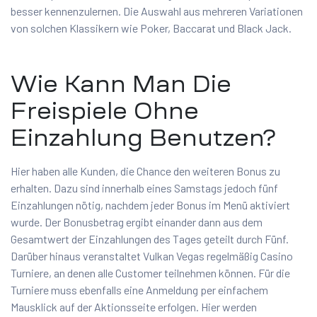
besser kennenzulernen. Die Auswahl aus mehreren Variationen
von solchen Klassikern wie Poker, Baccarat und Black Jack.
Wie Kann Man Die
Freispiele Ohne
Einzahlung Benutzen?
Hier haben alle Kunden, die Chance den weiteren Bonus zu
erhalten. Dazu sind innerhalb eines Samstags jedoch fünf
Einzahlungen nötig, nachdem jeder Bonus im Menü aktiviert
wurde. Der Bonusbetrag ergibt einander dann aus dem
Gesamtwert der Einzahlungen des Tages geteilt durch Fünf.
Darüber hinaus veranstaltet Vulkan Vegas regelmäßig Casino
Turniere, an denen alle Customer teilnehmen können. Für die
Turniere muss ebenfalls eine Anmeldung per einfachem
Mausklick auf der Aktionsseite erfolgen. Hier werden