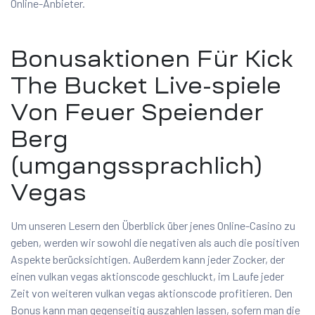
Online-Anbieter.
Bonusaktionen Für Kick
The Bucket Live-spiele
Von Feuer Speiender
Berg
(umgangssprachlich)
Vegas
Um unseren Lesern den Überblick über jenes Online-Casino zu
geben, werden wir sowohl die negativen als auch die positiven
Aspekte berücksichtigen. Außerdem kann jeder Zocker, der
einen vulkan vegas aktionscode geschluckt, im Laufe jeder
Zeit von weiteren vulkan vegas aktionscode profitieren. Den
Bonus kann man gegenseitig auszahlen lassen, sofern man die