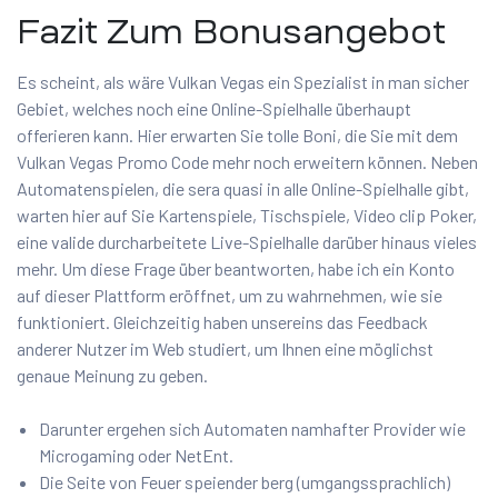
Fazit Zum Bonusangebot
Es scheint, als wäre Vulkan Vegas ein Spezialist in man sicher
Gebiet, welches noch eine Online-Spielhalle überhaupt
offerieren kann. Hier erwarten Sie tolle Boni, die Sie mit dem
Vulkan Vegas Promo Code mehr noch erweitern können. Neben
Automatenspielen, die sera quasi in alle Online-Spielhalle gibt,
warten hier auf Sie Kartenspiele, Tischspiele, Video clip Poker,
eine valide durcharbeitete Live-Spielhalle darüber hinaus vieles
mehr. Um diese Frage über beantworten, habe ich ein Konto
auf dieser Plattform eröffnet, um zu wahrnehmen, wie sie
funktioniert. Gleichzeitig haben unsereins das Feedback
anderer Nutzer im Web studiert, um Ihnen eine möglichst
genaue Meinung zu geben.
Darunter ergehen sich Automaten namhafter Provider wie
Microgaming oder NetEnt.
Die Seite von Feuer speiender berg (umgangssprachlich)