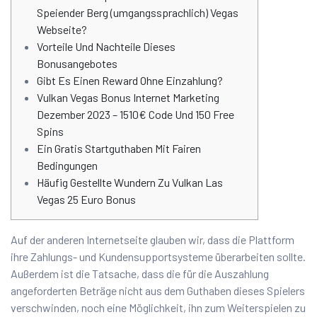
Speiender Berg (umgangssprachlich) Vegas
Webseite?
Vorteile Und Nachteile Dieses
Bonusangebotes
Gibt Es Einen Reward Ohne Einzahlung?
Vulkan Vegas Bonus Internet Marketing
Dezember 2023 – 1510€ Code Und 150 Free
Spins
Ein Gratis Startguthaben Mit Fairen
Bedingungen
Häufig Gestellte Wundern Zu Vulkan Las
Vegas 25 Euro Bonus
Auf der anderen Internetseite glauben wir, dass die Plattform
ihre Zahlungs- und Kundensupportsysteme überarbeiten sollte.
Außerdem ist die Tatsache, dass die für die Auszahlung
angeforderten Beträge nicht aus dem Guthaben dieses Spielers
verschwinden, noch eine Möglichkeit, ihn zum Weiterspielen zu