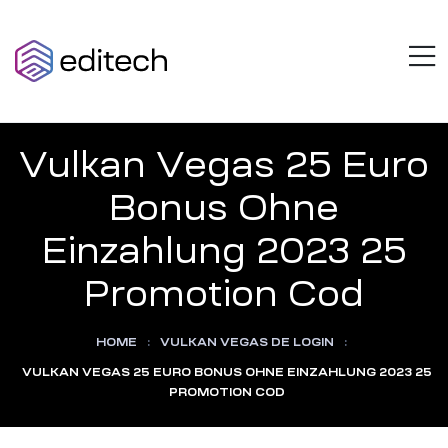
AZULOTECH
M
Think
Beyond
Limits
Vulkan Vegas 25 Euro
Bonus Ohne
Einzahlung 2023 25
Promotion Cod
HOME
:
VULKAN VEGAS DE LOGIN
:
VULKAN VEGAS 25 EURO BONUS OHNE EINZAHLUNG 2023 25
PROMOTION COD