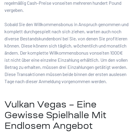
regelmäßig Cash-Preise vonseiten mehreren hundert Pound
vergeben.
Sobald Sie den Willkommensbonus in Anspruch genommen und
komplett durchgespielt nach sich ziehen, warten auch noch
diverse Bestandskundenboni bei Sie, von denen Sie profitieren
können. Diese könenn sich täglich, wöchentlich und monatlich
ändern. Der komplette Willkommensbonus vonseiten 1000€
ist nicht über eine einzelne Einzahlung erhältlich. Um den vollen
Betrag zu erhalten, müssen drei Einzahlungen getätigt werden.
Diese Transaktionen müssen beide binnen der ersten auslesen
Tage nach dieser Anmeldung vorgenommen werden.
Vulkan Vegas – Eine
Gewisse Spielhalle Mit
Endlosem Angebot