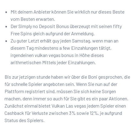
Mit deinem Anbieter können Sie wirklich nur dieses Beste
vom Besten erwarten.
Der Simply no Deposit Bonus überzeugt mit seinen fifty
Free Spins gleich aufgrund der Anmeldung.
Zu guter Letzt erhält guy jeden Samstag, wenn man an
diesem Tag mindestens a few Einzahlungen tätigt,
irgendeinen vulkan vegas bonus in Höhe dieses
arithmetischen Mittels jeder Einzahlungen.
Bis zur jetzigen stunde haben wir über die Boni gesprochen, die
für schnelle Spieler angeboten sein. Wenn Sie nun auf der
Plattform registriert sind, müssen Sie sich keine Sorgen
machen, denn immer so auch für Sie gibt es ein paar Aktionen.
Zunächst einmal bietet Vulkan Las vegas jedem Spieler einen
Cashback für Verluste zwischen 3% sowie 12%, je aufgrund
Status des Spielers.