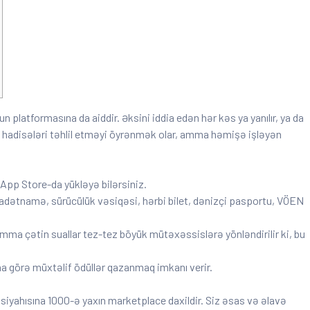
n platformasına da aiddir. Əksini iddia edən hər kəs ya yanılır, ya da
r, hadisələri təhlil etməyi öyrənmək olar, amma həmişə işləyən
App Store-da yükləyə bilərsiniz.
ətnamə, sürücülük vəsiqəsi, hərbi bilet, dənizçi pasportu, VÖEN
amma çətin suallar tez-tez böyük mütəxəssislərə yönləndirilir ki, bu
ına görə müxtəlif ödüllər qazanmaq imkanı verir.
iyahısına 1000-ə yaxın marketplace daxildir. Siz əsas və əlavə