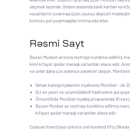
seçmək lazımdır. Onların arasında bank kartları və köç
vəsaitlərini çıxarmaq üçün oyunçu depozit məbləğin
kontoru pul çıxarmaqdan imtina edə bilər.
Rəsmi Sayt
Bəzən Mosbet arizona reytinqə kombinə edilmiş mər
kimi kifayət qədər maraqlı variantları əlavə edir. Amm
və onlar daha çox əyləncə xarakteri daşıyır. Mənfəət
İdman kateqoriyalarının siyahısına Mostbet – də 2
Siz ən yaxın və uzunmüddətli hadisələrə pul qoya 
Ümumilikdə Mostbet loyallıq proqramında 10 səviy
Bəzən Mosbet az reytinqə kombinə edilmiş mərcl
kifayət qədər maraqlı variantları əlavə edir.
Curacao lisenziyası şirkətə one hundred fifty ölkəd