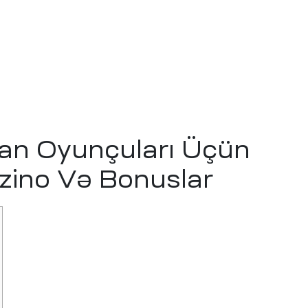
an Oyunçuları Üçün
azino Və Bonuslar