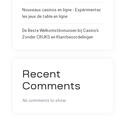
Nouveaux casinos en ligne : Expérimentez
les jeux de table en ligne
De Beste Welkomstbonussen bij Casino’s
Zonder CRUKS en Klantbeoordelingen
Recent
Comments
No comments to show.