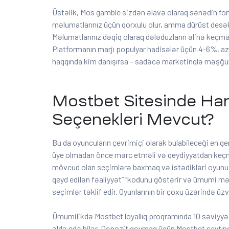
Üstəlik, Mos gamble sizdən əlavə olaraq sənədin fon
məlumatlarınız üçün qorxulu olur, amma dürüst desək
Məlumatlarınız dəqiq olaraq dələduzların əlinə keçm
Platformanın marjı populyar hadisələr üçün 4-6%, az
haqqında kim danışırsa – sadəcə marketinqlə məşğu
Mostbet Sitesinde Han
Seçenekleri Mevcut?
Bu da oyuncuların çevrimiçi olarak bulabileceği en g
üye olmadan önce mərc etməli və qeydiyyatdan keçmə
mövcud olan seçimlərə baxmaq və istədikləri oyunu 
qeyd edilən fəaliyyət” “kodunu göstərir və ümumi 
seçimlər təklif edir. Oyunlarının bir çoxu üzərində ü
Ümumilikdə Mostbet loyallıq proqramında 10 səviyyə v
əldə edə bilər. Depozit qoymaq üçün Mostbet saytınd