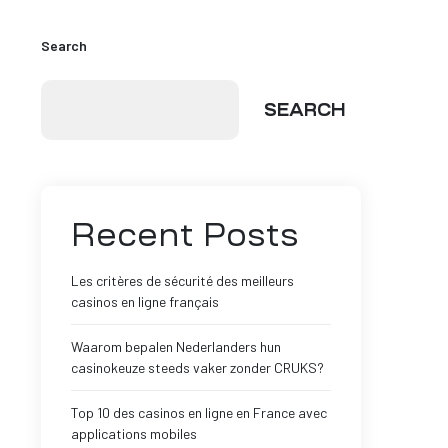
Search
SEARCH
Recent Posts
Les critères de sécurité des meilleurs
casinos en ligne français
Waarom bepalen Nederlanders hun
casinokeuze steeds vaker zonder CRUKS?
Top 10 des casinos en ligne en France avec
applications mobiles