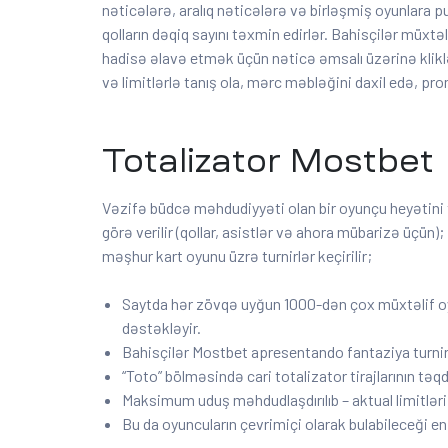
nəticələrə, aralıq nəticələrə və birləşmiş oyunlara p
qolların dəqiq sayını təxmin edirlər. Bahisçilər müxtə
hadisə əlavə etmək üçün nəticə əmsalı üzərinə klik
və limitlərlə tanış ola, mərc məbləğini daxil edə, pr
Totalizator Mostbet
Vəzifə büdcə məhdudiyyəti olan bir oyunçu heyətini 
görə verilir (qollar, asistlər və ahora mübarizə üçü
məşhur kart oyunu üzrə turnirlər keçirilir;
Saytda hər zövqə uyğun 1000-dən çox müxtəlif oyun v
dəstəkləyir.
Bahisçilər Mostbet apresentando fantaziya turnirlə
“Toto” bölməsində cari totalizator tirajlarının təqd
Maksimum uduş məhdudlaşdırılıb – aktual limitləri
Bu da oyuncuların çevrimiçi olarak bulabileceği en