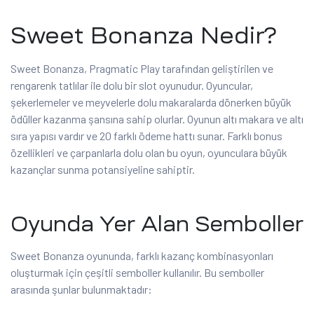
Sweet Bonanza Nedir?
Sweet Bonanza, Pragmatic Play tarafından geliştirilen ve
rengarenk tatlılar ile dolu bir slot oyunudur. Oyuncular,
şekerlemeler ve meyvelerle dolu makaralarda dönerken büyük
ödüller kazanma şansına sahip olurlar. Oyunun altı makara ve altı
sıra yapısı vardır ve 20 farklı ödeme hattı sunar. Farklı bonus
özellikleri ve çarpanlarla dolu olan bu oyun, oyunculara büyük
kazançlar sunma potansiyeline sahiptir.
Oyunda Yer Alan Semboller
Sweet Bonanza oyununda, farklı kazanç kombinasyonları
oluşturmak için çeşitli semboller kullanılır. Bu semboller
arasında şunlar bulunmaktadır: