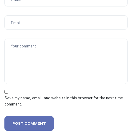
Save my name, email, and website in this browser for the next time I
comment.
POST COMMENT