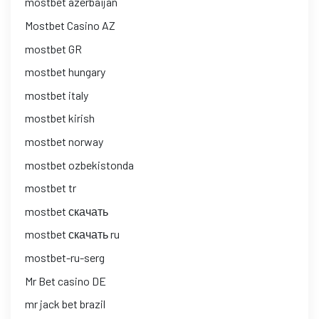
mostbet azerbaijan
Mostbet Casino AZ
mostbet GR
mostbet hungary
mostbet italy
mostbet kirish
mostbet norway
mostbet ozbekistonda
mostbet tr
mostbet скачать
mostbet скачать ru
mostbet-ru-serg
Mr Bet casino DE
mr jack bet brazil