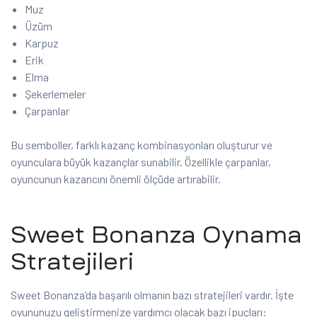
Muz
Üzüm
Karpuz
Erik
Elma
Şekerlemeler
Çarpanlar
Bu semboller, farklı kazanç kombinasyonları oluşturur ve
oyunculara büyük kazançlar sunabilir. Özellikle çarpanlar,
oyuncunun kazancını önemli ölçüde artırabilir.
Sweet Bonanza Oynama
Stratejileri
Sweet Bonanza’da başarılı olmanın bazı stratejileri vardır. İşte
oyununuzu geliştirmenize yardımcı olacak bazı ipuçları: