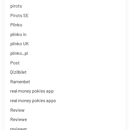
pirots
Pirots SE
Plinko
plinko in
plinko UK
plinko_pl
Post
Qizilbilet
Ramenbet
real money pokies app
real money pokies apps
Review
Reviewe
reviewer