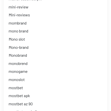
mini-review
Mini-reviews
mombrand
mono brand
Mono slot
Mono-brand
Monobrand
monobrend
monogame
monoslot
mostbet
mostbet apk
mostbet az 90