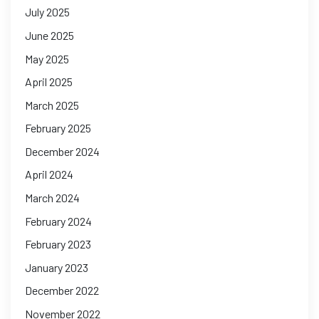
July 2025
June 2025
May 2025
April 2025
March 2025
February 2025
December 2024
April 2024
March 2024
February 2024
February 2023
January 2023
December 2022
November 2022