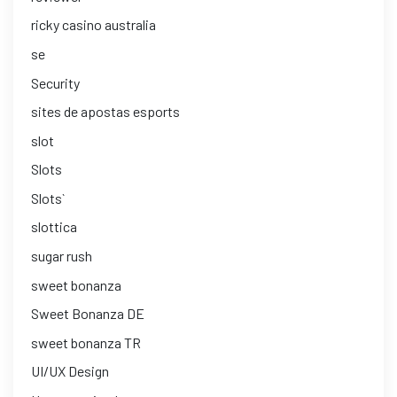
ricky casino australia
se
Security
sites de apostas esports
slot
Slots
Slots`
slottica
sugar rush
sweet bonanza
Sweet Bonanza DE
sweet bonanza TR
UI/UX Design