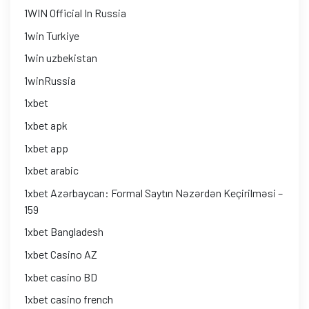
1WIN Official In Russia
1win Turkiye
1win uzbekistan
1winRussia
1xbet
1xbet apk
1xbet app
1xbet arabic
1xbet Azərbaycan: Formal Saytın Nəzərdən Keçirilməsi –
159
1xbet Bangladesh
1xbet Casino AZ
1xbet casino BD
1xbet casino french