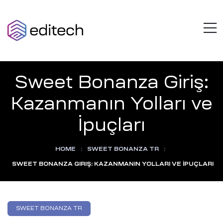
AZULOTECH
M
Think
Beyond
Limits
Sweet Bonanza Giriş:
Kazanmanın Yolları ve
İpuçları
HOME
:
SWEET BONANZA TR
:
SWEET BONANZA GIRIŞ: KAZANMANIN YOLLARI VE İPUÇLARI
Categories
SWEET BONANZA TR