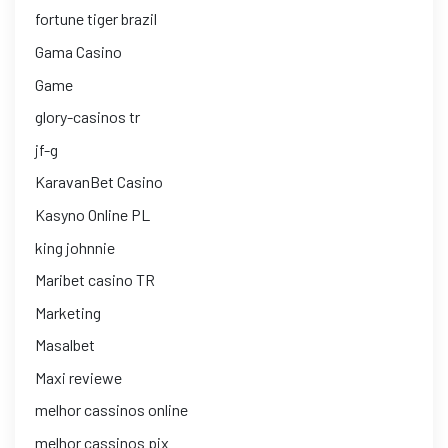
fortune tiger brazil
Gama Casino
Game
glory-casinos tr
jf-g
KaravanBet Casino
Kasyno Online PL
king johnnie
Maribet casino TR
Marketing
Masalbet
Maxi reviewe
melhor cassinos online
melhor cassinos pix