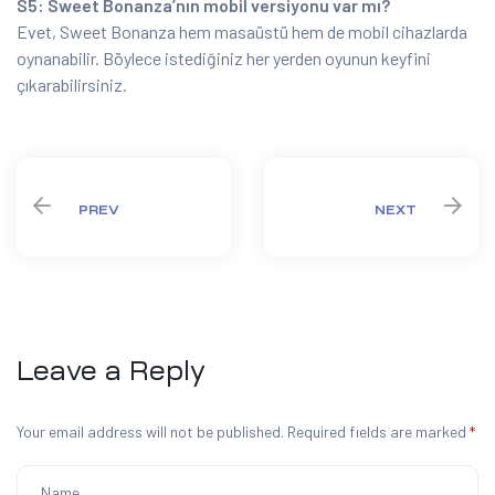
S5: Sweet Bonanza’nın mobil versiyonu var mı?
Evet, Sweet Bonanza hem masaüstü hem de mobil cihazlarda
oynanabilir. Böylece istediğiniz her yerden oyunun keyfini
çıkarabilirsiniz.
PREV
NEXT
Leave a Reply
Your email address will not be published.
Required fields are marked
*