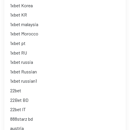
1xbet Korea
1xbet KR
1xbet malaysia
1xbet Morocco
1xbet pt
1xbet RU
1xbet russia
1xbet Russian
1xbet russian1
22bet
22Bet BD
22bet IT
888starz bd
austria