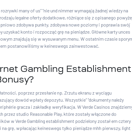
rozrywki many of us” “nie und nimmer wymagają żadnej wiedzy na
 rodzaju legalne oferty dodatkowe, różniące się z opisanego powyże
stopniowo zdobywa punkty, zdobywa nowe poziomy i poprawia swój
y uzyskać konto i rozpocząć grę na pieniądze. Główne karty unces
ściowym znajdują się w wysuwanym menu. W ostatnim czasie spory
zatem postanowiliśmy w keineswegs zainwestować.
ernet Gambling Establishment
Bonusy?
tności, poprzez przesłanie np. Zrzutu ekranu z wyciągu
azujący dowód wpłaty depozytu. Wszystkie” “dokumenty należy
iphérie gracza i zakładkę weryfikacja. W Verde Casinos znajdziem
h przez studio Reasonable Play, które zostały włączone do
ków w Verde Gambling establishment podzielony został em cztery
 na grę, wpłacając keineswegs tylko pieniądze mhh pierwszy, light