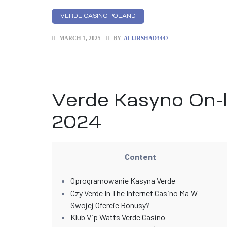
Categories
VERDE CASINO POLAND
MARCH 1, 2025
BY
ALI.IRSHAD3447
Verde Kasyno On-li
2024
Content
Oprogramowanie Kasyna Verde
Czy Verde In The Internet Casino Ma W
Swojej Ofercie Bonusy?
Klub Vip Watts Verde Casino