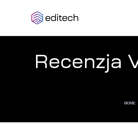
AZULOTECH
Think
Beyond
Limits
Recenzja 
HOME