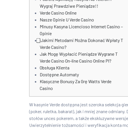
Wygraj Prawdziwe Pieniądze!!
Verde Casino Online
Nasze Opinie U Verde Casino
Minusy Kasyna Licencioso Internet Casino –
Opinie
⃣ Jakimi Metodami Można Dokonać Wpłaty T
Verde Casino?
Jak Mogę Wypłacić Pieniądze Wygrane T
Verde Casino On-line Casino Online Pl?
Obsługa Klienta
Dostępne Automaty
Klasyczne Bonusy Za Grę Watts Verde
Casino
W kasynie Verde dostępna jest szeroka selekcja gie
(poker, ruletka, bakarat), jak i mniej znane odmian
stołów unces pokerem, a także ekskluzywne wersje g
Uwierzytelnienie tożsamości i weryfikacja konta 