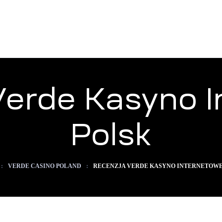
Verde Kasyno I
Polsk
:
VERDE CASINO POLAND
:
RECENZJA VERDE KASYNO INTERNETOWE