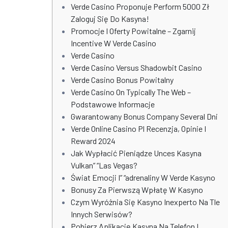
Verde Casino Proponuje Perform 5000 Zł
Zaloguj Się Do Kasyna!
Promocje I Oferty Powitalne – Zgarnij
Incentive W Verde Casino
Verde Casino
Verde Casino Versus Shadowbit Casino
Verde Casino Bonus Powitalny
Verde Casino On Typically The Web –
Podstawowe Informacje
Gwarantowany Bonus Company Several Dni
Verde Online Casino Pl️ Recenzja, Opinie I
Reward 2024
Jak Wypłacić Pieniądze Unces Kasyna
Vulkan” “Las Vegas?
Świat Emocji I” “adrenaliny W Verde Kasyno
Bonusy Za Pierwszą Wpłatę W Kasyno
Czym Wyróżnia Się Kasyno Inexperto Na Tle
Innych Serwisów?
Pobierz Aplikację Kasyna Na Telefon I