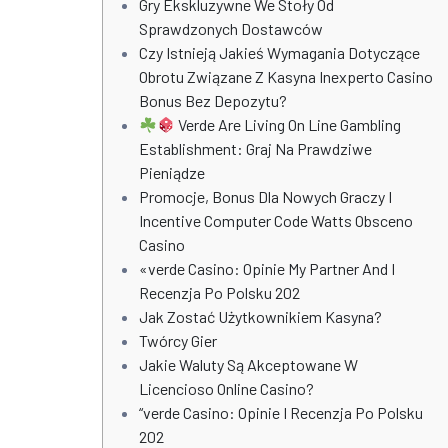
Gry Ekskluzywne We Stoły Od
Sprawdzonych Dostawców
Czy Istnieją Jakieś Wymagania Dotyczące
Obrotu Związane Z Kasyna Inexperto Casino
Bonus Bez Depozytu?
Verde Are Living On Line Gambling
Establishment: Graj Na Prawdziwe
Pieniądze
Promocje, Bonus Dla Nowych Graczy I
Incentive Computer Code Watts Obsceno
Casino
«verde Casino: Opinie My Partner And I
Recenzja Po Polsku 202
Jak Zostać Użytkownikiem Kasyna?
Twórcy Gier
Jakie Waluty Są Akceptowane W
Licencioso Online Casino?
“verde Casino: Opinie I Recenzja Po Polsku
202