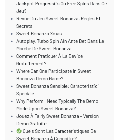
Jackpot Progressifs Ou Free Spins Dans Ce
Jeu?
Revue Du Jeu Sweet Bonanza, Règles Et
Secrets
Sweet Bonanza Xmas
Autoplay, Turbo Spin Ain Ante Bet Dans Le
Marché De Sweet Bonanza
Comment Pratiquer À La Device
Gratuitement?
Where Can One Participate In Sweet
Bonanza Demo Game?
Sweet Bonanza Sensible: Caracteristici
Speciale
Why Perform I Need Typically The Demo
Mode Upon Sweet Bonanza?
Jouez À Fairly Sweet Bonanza – Version
Demo Gratuite
Quels Sont Les Caractéristiques De
Sweet Bonanza À Connaitre?