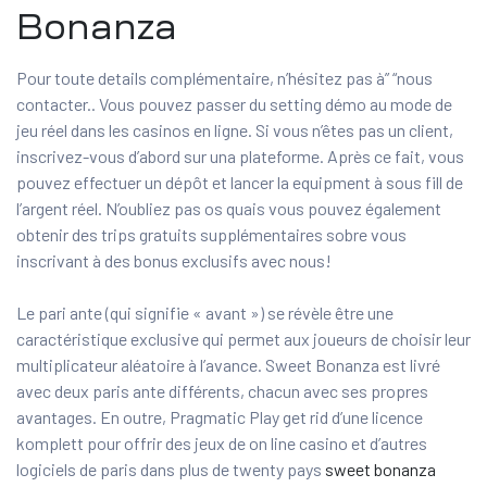
Bonanza
Pour toute details complémentaire, n’hésitez pas à” “nous
contacter.. Vous pouvez passer du setting démo au mode de
jeu réel dans les casinos en ligne. Si vous n’êtes pas un client,
inscrivez-vous d’abord sur una plateforme. Après ce fait, vous
pouvez effectuer un dépôt et lancer la equipment à sous fill de
l’argent réel. N’oubliez pas os quais vous pouvez également
obtenir des trips gratuits supplémentaires sobre vous
inscrivant à des bonus exclusifs avec nous!
Le pari ante (qui signifie « avant ») se révèle être une
caractéristique exclusive qui permet aux joueurs de choisir leur
multiplicateur aléatoire à l’avance. Sweet Bonanza est livré
avec deux paris ante différents, chacun avec ses propres
avantages. En outre, Pragmatic Play get rid d’une licence
komplett pour offrir des jeux de on line casino et d’autres
logiciels de paris dans plus de twenty pays
sweet bonanza