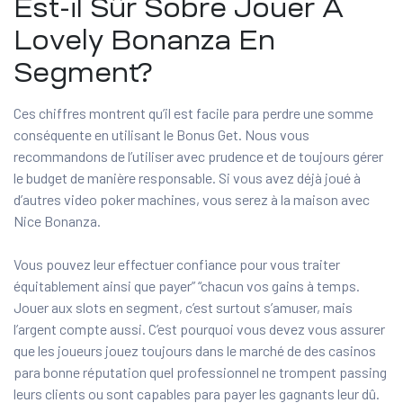
Est-il Sûr Sobre Jouer À
Lovely Bonanza En
Segment?
Ces chiffres montrent qu’il est facile para perdre une somme
conséquente en utilisant le Bonus Get. Nous vous
recommandons de l’utiliser avec prudence et de toujours gérer
le budget de manière responsable. Si vous avez déjà joué à
d’autres video poker machines, vous serez à la maison avec
Nice Bonanza.
Vous pouvez leur effectuer confiance pour vous traiter
équitablement ainsi que payer” “chacun vos gains à temps.
Jouer aux slots en segment, c’est surtout s’amuser, mais
l’argent compte aussi. C’est pourquoi vous devez vous assurer
que les joueurs jouez toujours dans le marché de des casinos
para bonne réputation quel professionnel ne trompent passing
leurs clients ou sont capables para payer les gagnants leur dû.