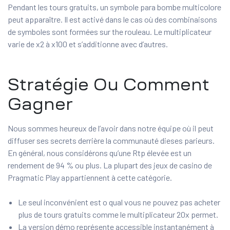
Pendant les tours gratuits, un symbole para bombe multicolore
peut apparaître. Il est activé dans le cas où des combinaisons
de symboles sont formées sur the rouleau. Le multiplicateur
varie de x2 à x100 et s’additionne avec d’autres.
Stratégie Ou Comment
Gagner
Nous sommes heureux de l’avoir dans notre équipe où il peut
diffuser ses secrets derrière la communauté dieses parieurs.
En général, nous considérons qu’une Rtp élevée est un
rendement de 94 % ou plus. La plupart des jeux de casino de
Pragmatic Play appartiennent à cette catégorie.
Le seul inconvénient est o qual vous ne pouvez pas acheter
plus de tours gratuits comme le multiplicateur 20x permet.
La version démo représente accessible instantanément à