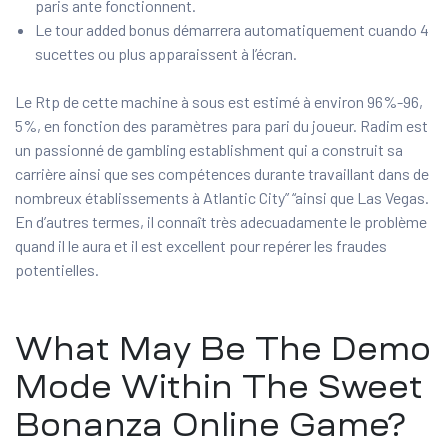
paris ante fonctionnent.
Le tour added bonus démarrera automatiquement cuando 4
sucettes ou plus apparaissent à l’écran.
Le Rtp de cette machine à sous est estimé à environ 96%-96,
5%, en fonction des paramètres para pari du joueur. Radim est
un passionné de gambling establishment qui a construit sa
carrière ainsi que ses compétences durante travaillant dans de
nombreux établissements à Atlantic City” “ainsi que Las Vegas.
En d’autres termes, il connaît très adecuadamente le problème
quand il le aura et il est excellent pour repérer les fraudes
potentielles.
What May Be The Demo
Mode Within The Sweet
Bonanza Online Game?