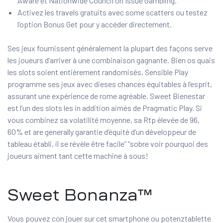
Aware et Nationwide Council on Issue Gambling.
Activez les travels gratuits avec some scatters ou testez
l’option Bonus Get pour y accéder directement.
Ses jeux fournissent généralement la plupart des façons serve
les joueurs d’arriver à une combinaison gagnante. Bien os quais
les slots soient entièrement randomisés, Sensible Play
programme ses jeux avec dieses chances équitables à l’esprit,
assurant une expérience de rome agréable. Sweet Bienestar
est l’un des slots les in addition aimés de Pragmatic Play. Si
vous combinez sa volatilité moyenne, sa Rtp élevée de 96,
60% et are generally garantie d’équité d’un développeur de
tableau établi, il se révèle être facile” “sobre voir pourquoi des
joueurs aiment tant cette machine à sous!
Sweet Bonanza™
Vous pouvez con jouer sur cet smartphone ou potenztablette