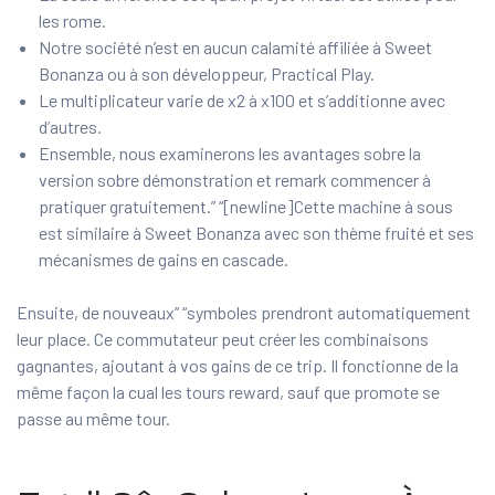
les rome.
Notre société n’est en aucun calamité affiliée à Sweet
Bonanza ou à son développeur, Practical Play.
Le multiplicateur varie de x2 à x100 et s’additionne avec
d’autres.
Ensemble, nous examinerons les avantages sobre la
version sobre démonstration et remark commencer à
pratiquer gratuitement.” “[newline]Cette machine à sous
est similaire à Sweet Bonanza avec son thème fruité et ses
mécanismes de gains en cascade.
Ensuite, de nouveaux” “symboles prendront automatiquement
leur place. Ce commutateur peut créer les combinaisons
gagnantes, ajoutant à vos gains de ce trip. Il fonctionne de la
même façon la cual les tours reward, sauf que promote se
passe au même tour.