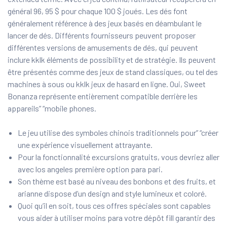
général 96, 95 $ pour chaque 100 $ joués. Les dés font
généralement référence à des jeux basés en déambulant le
lancer de dés. Différents fournisseurs peuvent proposer
différentes versions de amusements de dés, qui peuvent
inclure kklk éléments de possibility et de stratégie. Ils peuvent
être présentés comme des jeux de stand classiques, ou tel des
machines à sous ou kklk jeux de hasard en ligne. Oui, Sweet
Bonanza représente entièrement compatible derrière les
appareils” “mobile phones.
Le jeu utilise des symboles chinois traditionnels pour” “créer
une expérience visuellement attrayante.
Pour la fonctionnalité excursions gratuits, vous devriez aller
avec los angeles première option para pari.
Son thème est basé au niveau des bonbons et des fruits, et
arianne dispose d’un design and style lumineux et coloré.
Quoi qu’il en soit, tous ces offres spéciales sont capables
vous aider à utiliser moins para votre dépôt fill garantir des