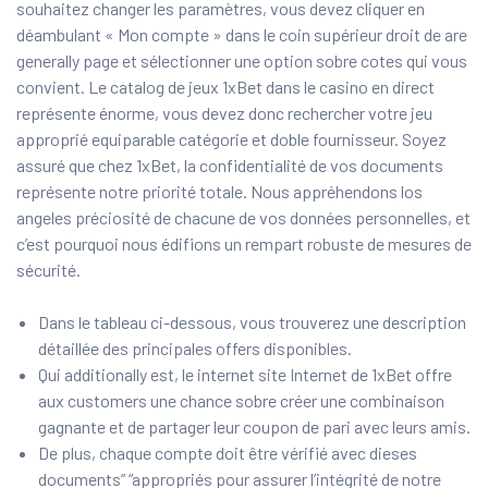
souhaitez changer les paramètres, vous devez cliquer en
déambulant « Mon compte » dans le coin supérieur droit de are
generally page et sélectionner une option sobre cotes qui vous
convient. Le catalog de jeux 1xBet dans le casino en direct
représente énorme, vous devez donc rechercher votre jeu
approprié equiparable catégorie et doble fournisseur. Soyez
assuré que chez 1xBet, la confidentialité de vos documents
représente notre priorité totale. Nous appréhendons los
angeles préciosité de chacune de vos données personnelles, et
c’est pourquoi nous édifions un rempart robuste de mesures de
sécurité.
Dans le tableau ci-dessous, vous trouverez une description
détaillée des principales offers disponibles.
Qui additionally est, le internet site Internet de 1xBet offre
aux customers une chance sobre créer une combinaison
gagnante et de partager leur coupon de pari avec leurs amis.
De plus, chaque compte doit être vérifié avec dieses
documents” “appropriés pour assurer l’intégrité de notre