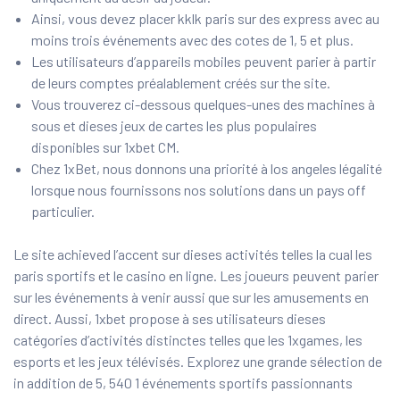
Ainsi, vous devez placer kklk paris sur des express avec au
moins trois événements avec des cotes de 1, 5 et plus.
Les utilisateurs d’appareils mobiles peuvent parier à partir
de leurs comptes préalablement créés sur the site.
Vous trouverez ci-dessous quelques-unes des machines à
sous et dieses jeux de cartes les plus populaires
disponibles sur 1xbet CM.
Chez 1xBet, nous donnons una priorité à los angeles légalité
lorsque nous fournissons nos solutions dans un pays off
particulier.
Le site achieved l’accent sur dieses activités telles la cual les
paris sportifs et le casino en ligne. Les joueurs peuvent parier
sur les événements à venir aussi que sur les amusements en
direct. Aussi, 1xbet propose à ses utilisateurs dieses
catégories d’activités distinctes telles que les 1xgames, les
esports et les jeux télévisés. Explorez une grande sélection de
in addition de 5, 540 1 événements sportifs passionnants