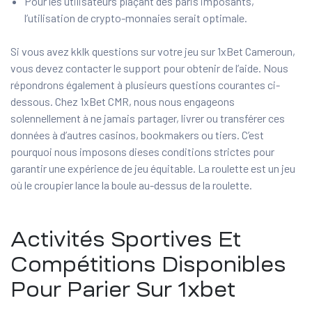
Pour les utilisateurs plaçant des paris imposants,
l’utilisation de crypto-monnaies serait optimale.
Si vous avez kklk questions sur votre jeu sur 1xBet Cameroun,
vous devez contacter le support pour obtenir de l’aide. Nous
répondrons également à plusieurs questions courantes ci-
dessous. Chez 1xBet CMR, nous nous engageons
solennellement à ne jamais partager, livrer ou transférer ces
données à d’autres casinos, bookmakers ou tiers. C’est
pourquoi nous imposons dieses conditions strictes pour
garantir une expérience de jeu équitable. La roulette est un jeu
où le croupier lance la boule au-dessus de la roulette.
Activités Sportives Et
Compétitions Disponibles
Pour Parier Sur 1xbet