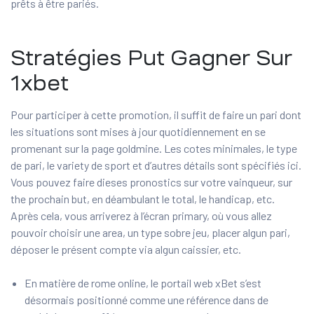
prêts à être pariés.
Stratégies Put Gagner Sur
1xbet
Pour participer à cette promotion, il suffit de faire un pari dont
les situations sont mises à jour quotidiennement en se
promenant sur la page goldmine. Les cotes minimales, le type
de pari, le variety de sport et d’autres détails sont spécifiés ici.
Vous pouvez faire dieses pronostics sur votre vainqueur, sur
the prochain but, en déambulant le total, le handicap, etc.
Après cela, vous arriverez à l’écran primary, où vous allez
pouvoir choisir une area, un type sobre jeu, placer algun pari,
déposer le présent compte via algun caissier, etc.
En matière de rome online, le portail web xBet s’est
désormais positionné comme une référence dans de