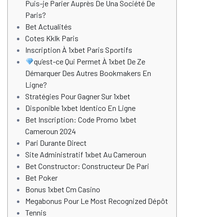
Puis-je Parier Auprès De Una Société De
Paris?
Bet Actualités
Cotes Kklk Paris
Inscription À 1xbet Paris Sportifs
qu’est-ce Qui Permet À 1xbet De Ze
Démarquer Des Autres Bookmakers En
Ligne?
Stratégies Pour Gagner Sur 1xbet
Disponible 1xbet Identico En Ligne
Bet Inscription: Code Promo 1xbet
Cameroun 2024
Pari Durante Direct
Site Administratif 1xbet Au Cameroun
Bet Constructor: Constructeur De Pari
Bet Poker
Bonus 1xbet Cm Casino
Megabonus Pour Le Most Recognized Dépôt
Tennis