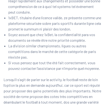
réagir rapidement aux changements et posséder une bonne
compréhension de ce à quoi tel systems tel événement
peut conduire.
1xBET, titulaire d’une licence valide, ze présente comme une
plateforme sécurisée sobre paris sportifs durante ligne cela
promet le summum ni plaisir des london.
Soyez assuré que chez 1xBet, la confidentialité para vos
documents se révèle être notre priorité complète.
La division similar championnats, ligues ou autres
compétitions dans le marché de cette catégorie de paris
n’existe pas.
Si vous pensez que tout the été fait correctement, vous
pouvez contacter l’assistance par n’importe quel moyenne.
Lorsqu’il s’agit de parier sur le activity, le football reste de loin
l’option la plus en demande aujourd’hui, car ce sport est réputé
pour proposer des gains potentiels des plus importants. Notre
société de rome propose des cotes très compétitives en
déambulant le football à tout moment, dos une grande variété