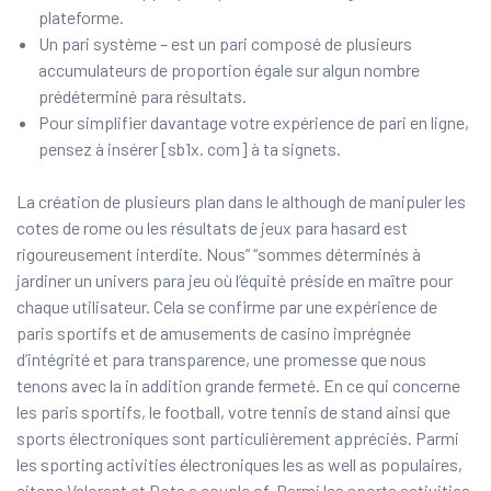
plateforme.
Un pari système – est un pari composé de plusieurs
accumulateurs de proportion égale sur algun nombre
prédéterminé para résultats.
Pour simplifier davantage votre expérience de pari en ligne,
pensez à insérer [sb1x. com] à ta signets.
La création de plusieurs plan dans le although de manipuler les
cotes de rome ou les résultats de jeux para hasard est
rigoureusement interdite. Nous” “sommes déterminés à
jardiner un univers para jeu où l’équité préside en maître pour
chaque utilisateur. Cela se confirme par une expérience de
paris sportifs et de amusements de casino imprégnée
d’intégrité et para transparence, une promesse que nous
tenons avec la in addition grande fermeté. En ce qui concerne
les paris sportifs, le football, votre tennis de stand ainsi que
sports électroniques sont particulièrement appréciés. Parmi
les sporting activities électroniques les as well as populaires,
citons Valorant et Dota a couple of. Parmi les sports activities