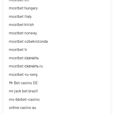
mostbet hungary
mostbet italy
mostbet kirish
mostbet norway
mostbet ozbekistonda
mostbet tr
mostbet скачать
mostbet скачать ru
mostbet-ru-serg
Mr Bet casino DE
mr jack bet brazil
mx-bbrbet-casino
online casino au