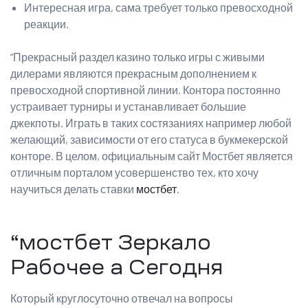
Интересная игра, сама требует только превосходной
реакции.
“Прекрасный раздел казино только игры с живыми
дилерами являются прекрасным дополнением к
превосходной спортивной линии. Контора постоянно
устраивает турниры и устанавливает большие
джекпоты. Играть в таких состязаниях например любой
желающий, зависимости от его статуса в букмекерской
конторе. В целом, официальным сайт Мостбет является
отличным порталом усовершенство тех, кто хочу
научиться делать ставки
мостбет
.
“мостбет Зеркало
Рабочее а Сегодня
Который круглосуточно отвечал на вопросы