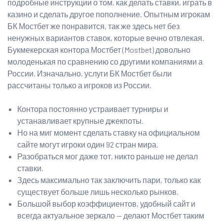
подробные инструкции о том, как делать ставки, играть в
казино и сделать другое пополнение. Опытным игрокам
БК Мостбет же понравится, так же здесь нет без
ненужных вариантов ставок, которые вечно отвлекая.
Букмекерская контора Мостбет (Mostbet) довольно
молоденькая по сравнению со другими компаниями а
России. Изначально, услуги БК Мостбет были
рассчитаны только а игроков из России.
Контора постоянно устраивает турниры и
устанавливает крупные джекпоты.
Но на миг момент сделать ставку на официальном
сайте могут игроки один 92 стран мира.
Разобраться мог даже тот, никто раньше не делал
ставки.
Здесь максимально так заключить пари, только как
существует больше лишь несколько рынков.
Большой выбор коэффициентов, удобный сайт и
всегда актуальное зеркало — делают Мостбет таким