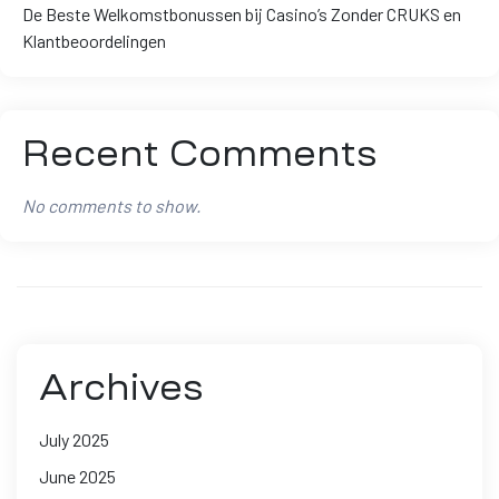
De Beste Welkomstbonussen bij Casino’s Zonder CRUKS en
Klantbeoordelingen
Recent Comments
No comments to show.
Archives
July 2025
June 2025