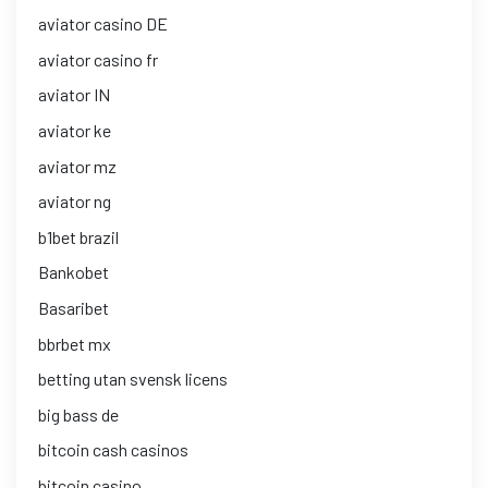
aviator casino DE
aviator casino fr
aviator IN
aviator ke
aviator mz
aviator ng
b1bet brazil
Bankobet
Basaribet
bbrbet mx
betting utan svensk licens
big bass de
bitcoin cash casinos
bitcoin casino