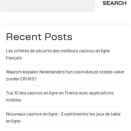
SEARCH
Recent Posts
Les critères de sécurité des meilleurs casinos en ligne
français
Waarom bepalen Nederlanders hun casinokeuze steeds vaker
zonder CRUKS?
Top 10 des casinos en ligne en France avec applications
mobiles
Nouveaux casinos en ligne : Expérimentez les jeux de table
en ligne