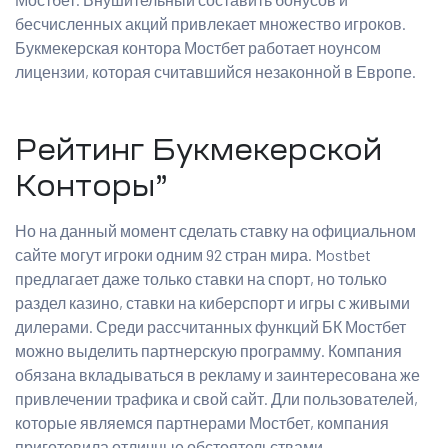
бесчисленных акций привлекает множество игроков.
Букмекерская контора Мостбет работает ноунсом
лицензии, которая считавшийся незаконной в Европе.
Рейтинг Букмекерской
Конторы”
Но на данный момент сделать ставку на официальном
сайте могут игроки одним 92 стран мира. Mostbet
предлагает даже только ставки на спорт, но только
раздел казино, ставки на киберспорт и игры с живыми
дилерами. Среди рассчитанных функций БК Мостбет
можно выделить партнерскую программу. Компания
обязана вкладываться в рекламу и заинтересована же
привлечении трафика и свой сайт. Дли пользователей,
которые являемся партнерами Мостбет, компания
приготовила отличные обстоятельствами.