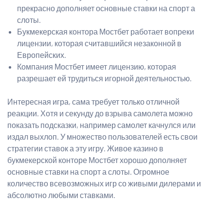
прекрасно дополняет основные ставки на спорт а
слоты.
Букмекерская контора Мостбет работает вопреки
лицензии, которая считавшийся незаконной в
Европейских.
Компания Мостбет имеет лицензию, которая
разрешает ей трудиться игорной деятельностью.
Интересная игра, сама требует только отличной
реакции. Хотя и секунду до взрыва самолета можно
показать подсказки, например самолет качнулся или
издал выхлоп. У множество пользователей есть свои
стратегии ставок а эту игру. Живое казино в
букмекерской конторе Мостбет хорошо дополняет
основные ставки на спорт а слоты. Огромное
количество всевозможных игр со живыми дилерами и
абсолютно любыми ставками.