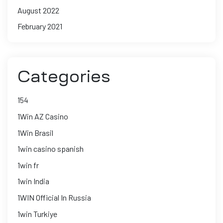
August 2022
February 2021
Categories
154
1Win AZ Casino
1Win Brasil
1win casino spanish
1win fr
1win India
1WIN Official In Russia
1win Turkiye