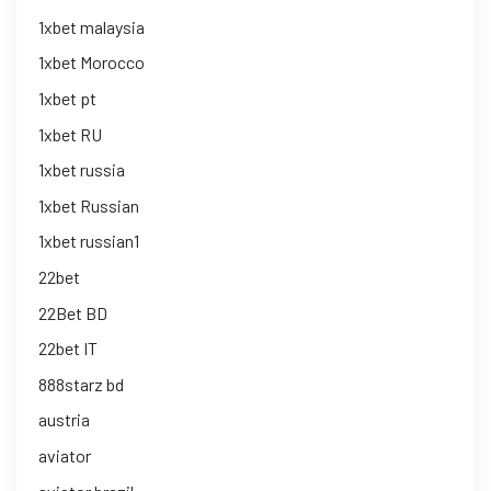
1xbet malaysia
1xbet Morocco
1xbet pt
1xbet RU
1xbet russia
1xbet Russian
1xbet russian1
22bet
22Bet BD
22bet IT
888starz bd
austria
aviator