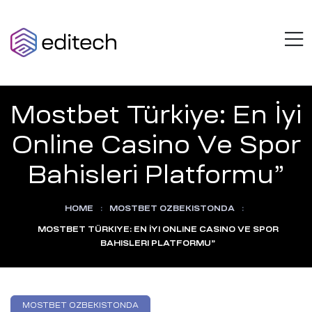
AZULOTECH
M
Think
Beyond
Limits
Mostbet Türkiye: En İyi
Online Casino Ve Spor
Bahisleri Platformu”
HOME
:
MOSTBET OZBEKISTONDA
:
MOSTBET TÜRKIYE: EN İYI ONLINE CASINO VE SPOR
BAHISLERI PLATFORMU”
Categories
MOSTBET OZBEKISTONDA