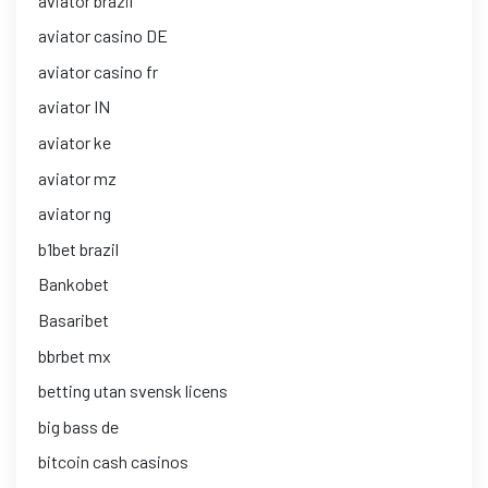
aviator brazil
aviator casino DE
aviator casino fr
aviator IN
aviator ke
aviator mz
aviator ng
b1bet brazil
Bankobet
Basaribet
bbrbet mx
betting utan svensk licens
big bass de
bitcoin cash casinos