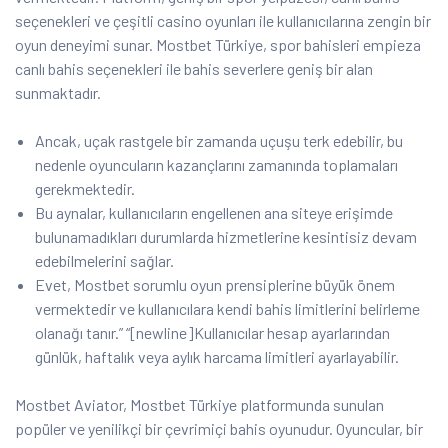
seçenekleri ve çeşitli casino oyunları ile kullanıcılarına zengin bir
oyun deneyimi sunar. Mostbet Türkiye, spor bahisleri empieza
canlı bahis seçenekleri ile bahis severlere geniş bir alan
sunmaktadır.
Ancak, uçak rastgele bir zamanda uçuşu terk edebilir, bu
nedenle oyuncuların kazançlarını zamanında toplamaları
gerekmektedir.
Bu aynalar, kullanıcıların engellenen ana siteye erişimde
bulunamadıkları durumlarda hizmetlerine kesintisiz devam
edebilmelerini sağlar.
Evet, Mostbet sorumlu oyun prensiplerine büyük önem
vermektedir ve kullanıcılara kendi bahis limitlerini belirleme
olanağı tanır.” “[newline]Kullanıcılar hesap ayarlarından
günlük, haftalık veya aylık harcama limitleri ayarlayabilir.
Mostbet Aviator, Mostbet Türkiye platformunda sunulan
popüler ve yenilikçi bir çevrimiçi bahis oyunudur. Oyuncular, bir