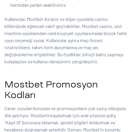
hattından yardım alabilirsiniz.
Kullanıcılar, Mostbet Aviator ve diğer oyunlarla casino
bölümünde eğlenceli vakit geçirebilirler. Mostbet casino, slot
machine oyunlarından canlı krupiyeli oyunlara kadar birçok farklı
oyun seçeneği sunar. Kullanıcılar ayrıca maç öncesi
istatistiklere, takım form durumlarına ve maç anı
değişkenlerine erişebilirler. Bu özellikler, bilinçli bahis yapmayı
kolaylaştırır ve kullanıcı deneyimini zenginleştirir.
Mostbet Promosyon
Kodları
Caner, sunulan bonuslar ve promosyonların çok cazip olduğunu
dile getiriyor. Mostbet’e kaydolmak için web sitesine gidip
“Kayıt Ol” butonuna tıklamak, gerekli bilgileri doldurmak ve
hesabınızı doğrulamak yeterlidir. Osman, Mostbet’in sorumlu