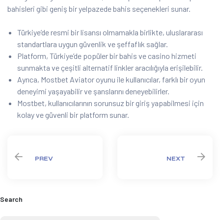
bahisleri gibi geniş bir yelpazede bahis seçenekleri sunar.
Türkiye’de resmi bir lisansı olmamakla birlikte, uluslararası
standartlara uygun güvenlik ve şeffaflık sağlar.
Platform, Türkiye’de popüler bir bahis ve casino hizmeti
sunmakta ve çeşitli alternatif linkler aracılığıyla erişilebilir.
Ayrıca, Mostbet Aviator oyunu ile kullanıcılar, farklı bir oyun
deneyimi yaşayabilir ve şanslarını deneyebilirler.
Mostbet, kullanıcılarının sorunsuz bir giriş yapabilmesi için
kolay ve güvenli bir platform sunar.
PREV
NEXT
Search