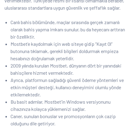
verilmektedir. Türkiye’de resmi bir lisansı olmamakla beraber,
uluslararası standartlara uygun güvenlik ve şeffaflık sağlar.
Canlı bahis bölümünde, maçlar sırasında gerçek zamanlı
olarak bahis yapma imkanı sunulur, bu da heyecanı arttıran
bir özelliktir.
Mostbet’e kaydolmak için web siteye gidip “Kayıt Ol”
butonuna tıklamak, gerekli bilgileri doldurmak empieza
hesabınızı doğrulamak yeterlidir.
2009 yılında kurulan Mostbet, dünyanın dört bir yanındaki
bahisçilere hizmet vermektedir.
Ayrıca, platformun sağladığı güvenli ödeme yöntemleri ve
etkin müşteri desteği, kullanıcı deneyimini olumlu yönde
etkilemektedir.
Bu basit adımlar, Mostbet’in Windows versiyonunu
cihazınıza kolayca yüklemenizi sağlar.
Caner, sunulan bonuslar ve promosyonların çok cazip
olduğunu dile getiriyor.