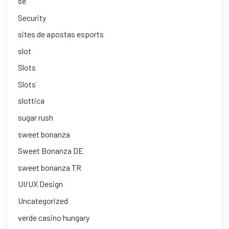
se
Security
sites de apostas esports
slot
Slots
Slots`
slottica
sugar rush
sweet bonanza
Sweet Bonanza DE
sweet bonanza TR
UI/UX Design
Uncategorized
verde casino hungary