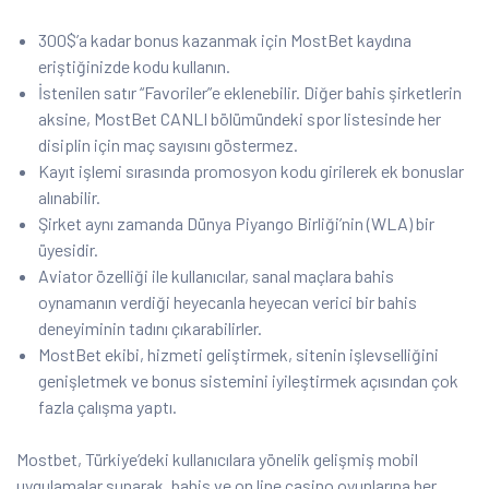
300$’a kadar bonus kazanmak için MostBet kaydına
eriştiğinizde kodu kullanın.
İstenilen satır “Favoriler”e eklenebilir. Diğer bahis şirketlerin
aksine, MostBet CANLI bölümündeki spor listesinde her
disiplin için maç sayısını göstermez.
Kayıt işlemi sırasında promosyon kodu girilerek ek bonuslar
alınabilir.
Şirket aynı zamanda Dünya Piyango Birliği’nin (WLA) bir
üyesidir.
Aviator özelliği ile kullanıcılar, sanal maçlara bahis
oynamanın verdiği heyecanla heyecan verici bir bahis
deneyiminin tadını çıkarabilirler.
MostBet ekibi, hizmeti geliştirmek, sitenin işlevselliğini
genişletmek ve bonus sistemini iyileştirmek açısından çok
fazla çalışma yaptı.
Mostbet, Türkiye’deki kullanıcılara yönelik gelişmiş mobil
uygulamalar sunarak, bahis ve on line casino oyunlarına her