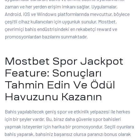
zaman ve her yerden erişim imkanı sağlar. Uygulamalar,
Android, iOS ve Windows platformlarında mevcuttur, böylece
çeşitli cihaz kullanıcıları için uygunluk sunulur. Mostbet,
çevrimiçi bahis endüstrisindeki en rekabetçi reward ve
promosyonlardan bazılarını sunmaktadır.
Mostbet Spor Jackpot
Feature: Sonuçları
Tahmin Edin Ve Ödül
Havuzunu Kazanın
Bahis yapılabilecek geniş spor ve etkinlik yelpazesi ile herkes
için bir şeyler vardır. Bu, biraz daha güvenle spor bahisleri
yapmak isteyenler için harika bir promosyondur. Seçili oyunlara
bahis yaparak, bahsiniz başarısız olursa paranızı bonus olarak