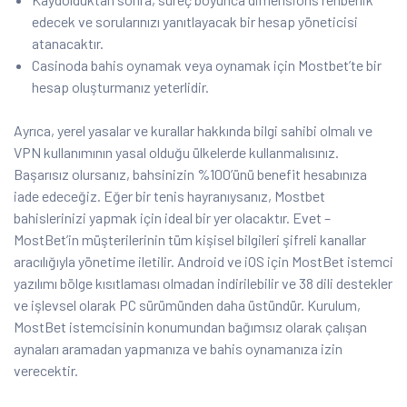
edecek ve sorularınızı yanıtlayacak bir hesap yöneticisi
atanacaktır.
Casinoda bahis oynamak veya oynamak için Mostbet’te bir
hesap oluşturmanız yeterlidir.
Ayrıca, yerel yasalar ve kurallar hakkında bilgi sahibi olmalı ve
VPN kullanımının yasal olduğu ülkelerde kullanmalısınız.
Başarısız olursanız, bahsinizin %100’ünü benefit hesabınıza
iade edeceğiz. Eğer bir tenis hayranıysanız, Mostbet
bahislerinizi yapmak için ideal bir yer olacaktır. Evet –
MostBet’in müşterilerinin tüm kişisel bilgileri şifreli kanallar
aracılığıyla yönetime iletilir. Android ve iOS için MostBet istemci
yazılımı bölge kısıtlaması olmadan indirilebilir ve 38 dili destekler
ve işlevsel olarak PC sürümünden daha üstündür. Kurulum,
MostBet istemcisinin konumundan bağımsız olarak çalışan
aynaları aramadan yapmanıza ve bahis oynamanıza izin
verecektir.