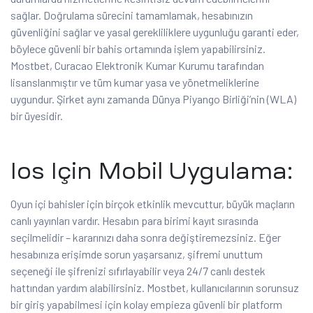
sağlar. Doğrulama sürecini tamamlamak, hesabınızın
güvenliğini sağlar ve yasal gerekliliklere uygunluğu garanti eder,
böylece güvenli bir bahis ortamında işlem yapabilirsiniz.
Mostbet, Curacao Elektronik Kumar Kurumu tarafından
lisanslanmıştır ve tüm kumar yasa ve yönetmeliklerine
uygundur. Şirket aynı zamanda Dünya Piyango Birliği’nin (WLA)
bir üyesidir.
Ios Için Mobil Uygulama:
Oyun içi bahisler için birçok etkinlik mevcuttur, büyük maçların
canlı yayınları vardır. Hesabın para birimi kayıt sırasında
seçilmelidir – kararınızı daha sonra değiştiremezsiniz. Eğer
hesabınıza erişimde sorun yaşarsanız, şifremi unuttum
seçeneği ile şifrenizi sıfırlayabilir veya 24/7 canlı destek
hattından yardım alabilirsiniz. Mostbet, kullanıcılarının sorunsuz
bir giriş yapabilmesi için kolay empieza güvenli bir platform