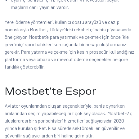
maçların canlı yayınları vardır.
Yerel ödeme yöntemleri, kullanıcı dostu arayüzü ve cazip
bonuslarıyla Mostbet, Türkiye’deki rekabetçi bahis piyasasında
öne çıkıyor. Mostbet’e para yatırmak ve çekmek için öncelikle
çevrimiçi spor bahisleri kuruluşunda bir hesap oluşturmanız
gerekir. Para yatırma ve çekme için kesin prosedür, kullandığınız
platforma veya cihaza ve mevcut ödeme seçeneklerine göre
farklılık gösterebilir.
Mostbet’te Espor
Aviator oyunlarından oluşan seçenekleriyle, bahis oynarken
aralarından seçim yapabileceğiniz çok şey olacak. Mostbet-27,
uluslararası bir spor bahisleri hizmetleri sağlayıcısıdır. 2020
yılında kurulan şirket, kısa sürede sektördeki en güvenilir ve
güvenilir sağlayıcılardan biri haline gelmiştir.