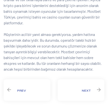
kripto para birimi işlemlerini desteklediği için anonim olarak
bahis oynamak isteyen oyuncular için tasarlanmıştır. Mostbet
Türkiye, çevrimiçi bahis ve casino oyunları sunan güvenilir bir
platformdur.
Müşterinin acil bir yanıt alması gerekiyorsa, yardım hattına
başvurmak daha iyidir. Bu durumda, operatör talebi hızlı bir
şekilde işleyebilecek ve sorun durumunu çözmenize olanak
tanıyan ayrıntılı bilgiyi verebilecektir. Mostbet çevrimiçi
bahisçileri için mevcut olan hem tekli bahisler hem sobre
ekspres ve katlardır. Bu tür oranların herhangi bir sayısı olabilir,
ancak hepsi birbirinden bağımsız olarak hesaplanacaktır.
PREV
NEXT