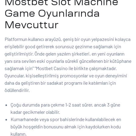
Mostbet Slot Machine
Game Oyunlarında
Mevcuttur
Platformun kullanıcı arayüzü, geniş bir oyun yelpazesini kolayca
erişilebilir good getirerek sorunsuz gezinme sağlamak için
geliştirilmiştir. Önde gelen yazılım şirketleri, en yeni oyunların
yanı sıra sevilen eski oyunlarla sürekli güncellenen bir kütüphane
sağlamak için” “Mostbet Casino ile birlikte çalışmaktadır.
Oyuncular, kişiselleştirilmiş promosyonlar ve oyun deneyimini
daha da geliştiren bir sadakat programı ile katılımları için
ödüllendirilir.
Çoğu durumda para çekme 1-2 saat sürer, ancak 3 güne
kadar gecikmeler olabilir.
Kumarhanede veya spor bahislerinde kullanılabilecek en
büyük hoşgeldin bonusunu almak için kaydolurken kodu
kullanın.