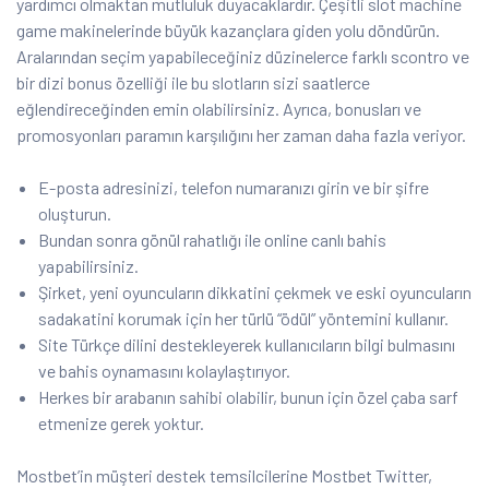
yardımcı olmaktan mutluluk duyacaklardır. Çeşitli slot machine
game makinelerinde büyük kazançlara giden yolu döndürün.
Aralarından seçim yapabileceğiniz düzinelerce farklı scontro ve
bir dizi bonus özelliği ile bu slotların sizi saatlerce
eğlendireceğinden emin olabilirsiniz. Ayrıca, bonusları ve
promosyonları paramın karşılığını her zaman daha fazla veriyor.
E-posta adresinizi, telefon numaranızı girin ve bir şifre
oluşturun.
Bundan sonra gönül rahatlığı ile online canlı bahis
yapabilirsiniz.
Şirket, yeni oyuncuların dikkatini çekmek ve eski oyuncuların
sadakatini korumak için her türlü “ödül” yöntemini kullanır.
Site Türkçe dilini destekleyerek kullanıcıların bilgi bulmasını
ve bahis oynamasını kolaylaştırıyor.
Herkes bir arabanın sahibi olabilir, bunun için özel çaba sarf
etmenize gerek yoktur.
Mostbet’in müşteri destek temsilcilerine Mostbet Twitter,