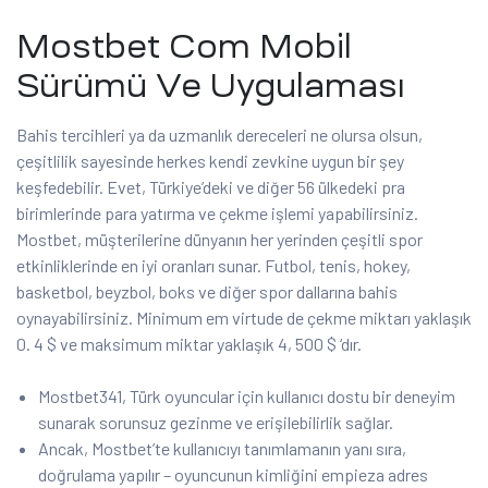
Mostbet Com Mobil
Sürümü Ve Uygulaması
Bahis tercihleri ya da uzmanlık dereceleri ne olursa olsun,
çeşitlilik sayesinde herkes kendi zevkine uygun bir şey
keşfedebilir. Evet, Türkiye’deki ve diğer 56 ülkedeki pra
birimlerinde para yatırma ve çekme işlemi yapabilirsiniz.
Mostbet, müşterilerine dünyanın her yerinden çeşitli spor
etkinliklerinde en iyi oranları sunar. Futbol, tenis, hokey,
basketbol, beyzbol, boks ve diğer spor dallarına bahis
oynayabilirsiniz. Minimum em virtude de çekme miktarı yaklaşık
0. 4 $ ve maksimum miktar yaklaşık 4, 500 $ ‘dır.
Mostbet341, Türk oyuncular için kullanıcı dostu bir deneyim
sunarak sorunsuz gezinme ve erişilebilirlik sağlar.
Ancak, Mostbet’te kullanıcıyı tanımlamanın yanı sıra,
doğrulama yapılır – oyuncunun kimliğini empieza adres