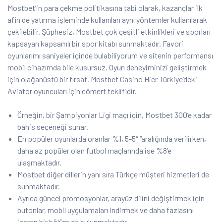
Mostbet’in para çekme politikasına tabi olarak, kazançlar ilk
afin de yatırma işleminde kullanılan aynı yöntemler kullanılarak
çekilebilir. Şüphesiz, Mostbet çok çeşitli etkinlikleri ve sporları
kapsayan kapsamlı bir spor kitabı sunmaktadır. Favori
oyunlarımı saniyeler içinde bulabiliyorum ve sitenin performansı
mobil cihazımda bile kusursuz. Oyun deneyiminizi geliştirmek
için olağanüstü bir fırsat, Mostbet Casino Hier Türkiye’deki
Aviator oyuncuları için cömert teklifidir.
Örneğin, bir Şampiyonlar Ligi maçı için, Mostbet 300’e kadar
bahis seçeneği sunar.
En popüler oyunlarda oranlar %1, 5-5″ “aralığında verilirken,
daha az popüler olan futbol maçlarında ise %8’e
ulaşmaktadır.
Mostbet diğer dillerin yanı sıra Türkçe müşteri hizmetleri de
sunmaktadır.
Ayrıca güncel promosyonlar, arayüz dilini değiştirmek için
butonlar, mobil uygulamaları indirmek ve daha fazlasını
içeren bir bölüm de bulunmaktadır.