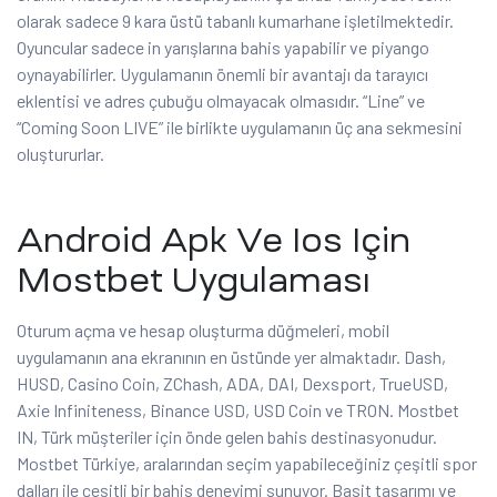
olarak sadece 9 kara üstü tabanlı kumarhane işletilmektedir.
Oyuncular sadece in yarışlarına bahis yapabilir ve piyango
oynayabilirler. Uygulamanın önemli bir avantajı da tarayıcı
eklentisi ve adres çubuğu olmayacak olmasıdır. “Line” ve
“Coming Soon LIVE” ile birlikte uygulamanın üç ana sekmesini
oluştururlar.
Android Apk Ve Ios Için
Mostbet Uygulaması
Oturum açma ve hesap oluşturma düğmeleri, mobil
uygulamanın ana ekranının en üstünde yer almaktadır. Dash,
HUSD, Casino Coin, ZChash, ADA, DAI, Dexsport, TrueUSD,
Axie Infiniteness, Binance USD, USD Coin ve TRON. Mostbet
IN, Türk müşteriler için önde gelen bahis destinasyonudur.
Mostbet Türkiye, aralarından seçim yapabileceğiniz çeşitli spor
dalları ile çeşitli bir bahis deneyimi sunuyor. Basit tasarımı ve