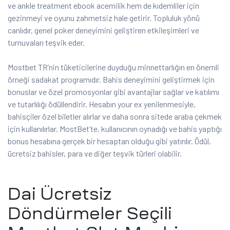
ve ankle treatment ebook acemilik hem de kıdemliler için
gezinmeyi ve oyunu zahmetsiz hale getirir. Topluluk yönü
canlıdır, genel poker deneyimini geliştiren etkileşimleri ve
turnuvaları teşvik eder.
Mostbet TR’nin tüketicilerine duyduğu minnettarlığın en önemli
örneği sadakat programıdır. Bahis deneyimini geliştirmek için
bonuslar ve özel promosyonlar gibi avantajlar sağlar ve katılımı
ve tutarlılığı ödüllendirir. Hesabın your ex yenilenmesiyle,
bahisçiler özel biletler alırlar ve daha sonra sitede araba çekmek
için kullanılırlar. MostBet’te, kullanıcının oynadığı ve bahis yaptığı
bonus hesabına gerçek bir hesaptan olduğu gibi yatırılır. Ödül,
ücretsiz bahisler, para ve diğer teşvik türleri olabilir.
Dai Ücretsiz
Döndürmeler Seçili