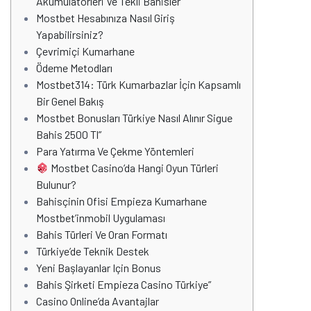
Akümülatörleri Ve Tekli Bahisler
Mostbet Hesabınıza Nasıl Giriş
Yapabilirsiniz?
Çevrimiçi Kumarhane
Ödeme Metodları
Mostbet314: Türk Kumarbazlar İçin Kapsamlı
Bir Genel Bakış
Mostbet Bonusları Türkiye Nasıl Alınır Sigue
Bahis 2500 Tl”
Para Yatırma Ve Çekme Yöntemleri
Mostbet Casino’da Hangi Oyun Türleri
Bulunur?
Bahisçinin Ofisi Empieza Kumarhane
Mostbet’inmobil Uygulaması
Bahis Türleri Ve Oran Formatı
Türkiye’de Teknik Destek
Yeni Başlayanlar Için Bonus
Bahis Şirketi Empieza Casino Türkiye”
Casino Online’da Avantajlar