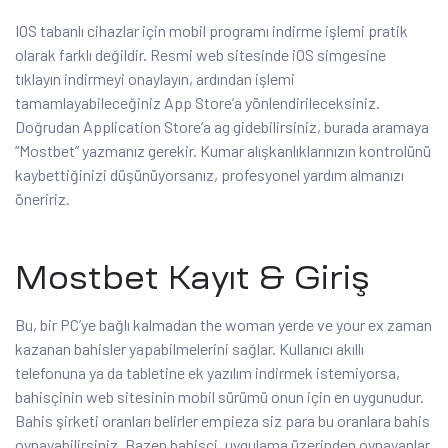
IOS tabanlı cihazlar için mobil programı indirme işlemi pratik
olarak farklı değildir. Resmi web sitesinde iOS simgesine
tıklayın indirmeyi onaylayın, ardından işlemi
tamamlayabileceğiniz App Store’a yönlendirileceksiniz.
Doğrudan Application Store’a ag gidebilirsiniz, burada aramaya
“Mostbet” yazmanız gerekir. Kumar alışkanlıklarınızın kontrolünü
kaybettiğinizi düşünüyorsanız, profesyonel yardım almanızı
öneririz.
Mostbet Kayıt & Giriş
Bu, bir PC’ye bağlı kalmadan the woman yerde ve your ex zaman
kazanan bahisler yapabilmelerini sağlar. Kullanıcı akıllı
telefonuna ya da tabletine ek yazılım indirmek istemiyorsa,
bahisçinin web sitesinin mobil sürümü onun için en uygunudur.
Bahis şirketi oranları belirler empieza siz para bu oranlara bahis
oynayabilirsiniz. Bazen bahisçi, uygulama üzerinden oynayanlar