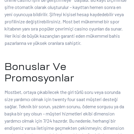
şifre otomatik olarak oluşturulur – kayıttan hemen sonra en
yeni oyuncuya bildirilir. Şifreyi kişisel hesap kaydedebilir veya
profilinize değiştirebilirsiniz. Most bet mükemmel bir spor
kitabının yanı sıra popüler çevrimiçi casino oyunları da sunar.
Her ikisi de büyük kazançları garanti eden mükemmel bahis
pazarlarına ve yüksek oranlara sahiptir.
Bonuslar Ve
Promosyonlar
Mostbet, ortaya çıkabilecek the girl türlü soru veya sorunda
size yardımcı olmak için twenty four saat müşteri desteği
sağlar. Teknik bir sorun, yazılım sorunu, ödeme sorgusu ya da
başka bir şey olsun – müşteri hizmetleri ekibi dimension
yardımcı olmak için 7/24 hazırdır. Bu nedenle, herhangi bir
endişeniz varsa iletişime geçmekten çekinmeyin; dimension