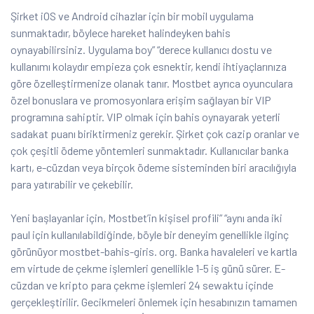
Şirket iOS ve Android cihazlar için bir mobil uygulama
sunmaktadır, böylece hareket halindeyken bahis
oynayabilirsiniz. Uygulama boy” “derece kullanıcı dostu ve
kullanımı kolaydır empieza çok esnektir, kendi ihtiyaçlarınıza
göre özelleştirmenize olanak tanır. Mostbet ayrıca oyunculara
özel bonuslara ve promosyonlara erişim sağlayan bir VIP
programına sahiptir. VIP olmak için bahis oynayarak yeterli
sadakat puanı biriktirmeniz gerekir. Şirket çok cazip oranlar ve
çok çeşitli ödeme yöntemleri sunmaktadır. Kullanıcılar banka
kartı, e-cüzdan veya birçok ödeme sisteminden biri aracılığıyla
para yatırabilir ve çekebilir.
Yeni başlayanlar için, Mostbet’in kişisel profili” “aynı anda iki
paul için kullanılabildiğinde, böyle bir deneyim genellikle ilginç
görünüyor mostbet-bahis-giris. org. Banka havaleleri ve kartla
em virtude de çekme işlemleri genellikle 1-5 iş günü sürer. E-
cüzdan ve kripto para çekme işlemleri 24 sewaktu içinde
gerçekleştirilir. Gecikmeleri önlemek için hesabınızın tamamen