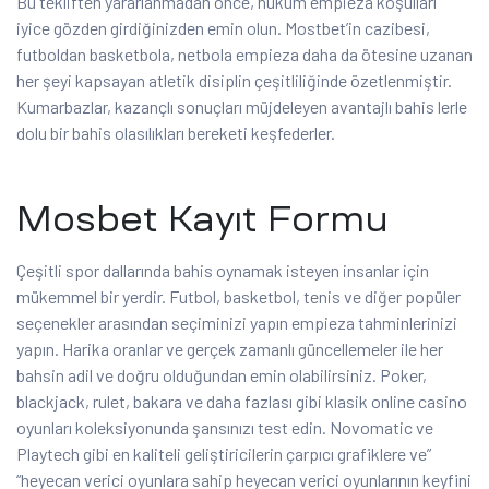
Bu tekliften yararlanmadan önce, hüküm empieza koşulları
iyice gözden girdiğinizden emin olun. Mostbet’in cazibesi,
futboldan basketbola, netbola empieza daha da ötesine uzanan
her şeyi kapsayan atletik disiplin çeşitliliğinde özetlenmiştir.
Kumarbazlar, kazançlı sonuçları müjdeleyen avantajlı bahis lerle
dolu bir bahis olasılıkları bereketi keşfederler.
Mosbet Kayıt Formu
Çeşitli spor dallarında bahis oynamak isteyen insanlar için
mükemmel bir yerdir. Futbol, basketbol, tenis ve diğer popüler
seçenekler arasından seçiminizi yapın empieza tahminlerinizi
yapın. Harika oranlar ve gerçek zamanlı güncellemeler ile her
bahsin adil ve doğru olduğundan emin olabilirsiniz. Poker,
blackjack, rulet, bakara ve daha fazlası gibi klasik online casino
oyunları koleksiyonunda şansınızı test edin. Novomatic ve
Playtech gibi en kaliteli geliştiricilerin çarpıcı grafiklere ve”
“heyecan verici oyunlara sahip heyecan verici oyunlarının keyfini