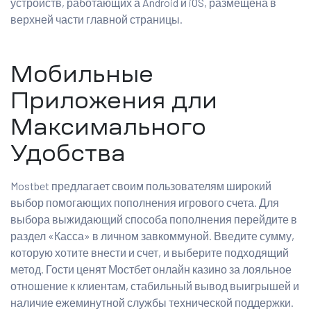
устройств, работающих а Android и iOS, размещена в
верхней части главной страницы.
Мобильные
Приложения дли
Максимального
Удобства
Mostbet предлагает своим пользователям широкий
выбор помогающих пополнения игрового счета. Для
выбора выжидающий способа пополнения перейдите в
раздел «Касса» в личном завкоммуной. Введите сумму,
которую хотите внести и счет, и выберите подходящий
метод. Гости ценят Мостбет онлайн казино за лояльное
отношение к клиентам, стабильный вывод выигрышей и
наличие ежеминутной службы технической поддержки.