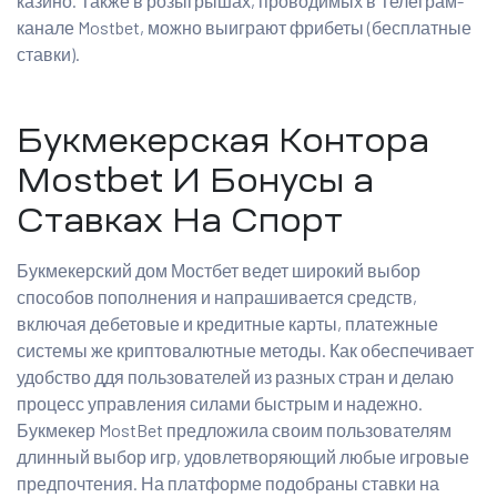
казино. Также в розыгрышах, проводимых в Телеграм-
канале Mostbet, можно выиграют фрибеты (бесплатные
ставки).
Букмекерская Контора
Mostbet И Бонусы а
Ставках На Спорт
Букмекерский дом Мостбет ведет широкий выбор
способов пополнения и напрашивается средств,
включая дебетовые и кредитные карты, платежные
системы же криптовалютные методы. Как обеспечивает
удобство ддя пользователей из разных стран и делаю
процесс управления силами быстрым и надежно.
Букмекер MostBet предложила своим пользователям
длинный выбор игр, удовлетворяющий любые игровые
предпочтения. На платформе подобраны ставки на