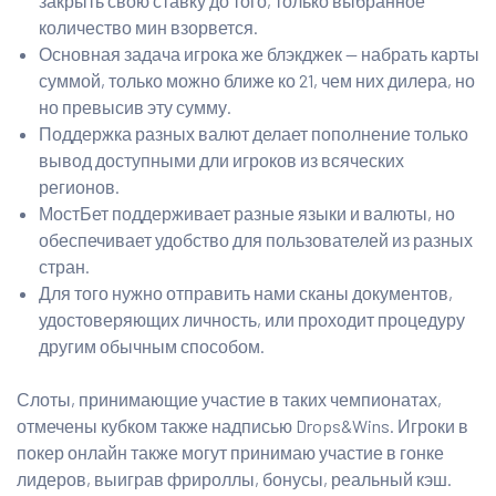
закрыть свою ставку до того, только выбранное
количество мин взорвется.
Основная задача игрока же блэкджек — набрать карты
суммой, только можно ближе ко 21, чем них дилера, но
но превысив эту сумму.
Поддержка разных валют делает пополнение только
вывод доступными дли игроков из всяческих
регионов.
МостБет поддерживает разные языки и валюты, но
обеспечивает удобство для пользователей из разных
стран.
Для того нужно отправить нами сканы документов,
удостоверяющих личность, или проходит процедуру
другим обычным способом.
Слоты, принимающие участие в таких чемпионатах,
отмечены кубком также надписью Drops&Wins. Игроки в
покер онлайн также могут принимаю участие в гонке
лидеров, выиграв фрироллы, бонусы, реальный кэш.