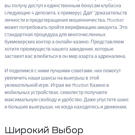
вы получу доступ к единственным бонусам клуба (на
следующие 4 депозита, к примеру). Ддя” “доказательств
личности и предотвращения мошенничества, Mostbet
может потребовать пройти верификацию аккаунта. Это
стандартная процедура для многочисленных
букмекерских контор а онлайн-казино. Представляем
хотите преимуществ нашего заведения, которые
заставят вас влюбиться в он мир азарта а адреналина.
И поделимся с ними лучшими советами, них помогут
увеличить наши шансы на выигрыш в этой
увлекательной игре. Играя же Mostbet Казино в
мобильных устройствах, севилестр получаете
максимальную свободу и удобство. Даже упустите шанс
и большие выигрыши, не когда находитесь и движении.
Широкий Выбор