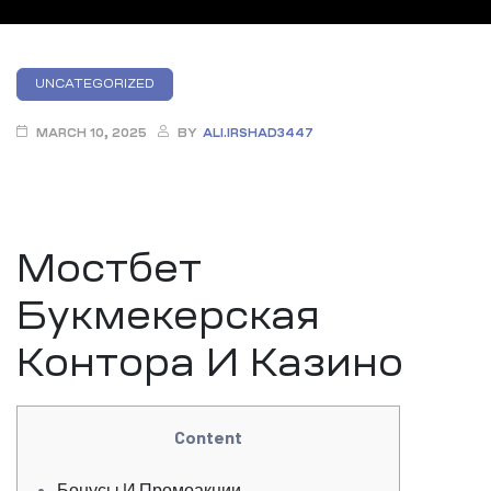
Categories
UNCATEGORIZED
MARCH 10, 2025
BY
ALI.IRSHAD3447
Мостбет
Букмекерская
Контора И Казино
Content
Бонусы И Промоакции