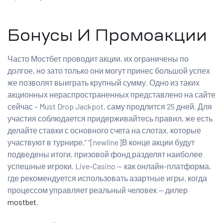
Бонусы И Промоакции
Часто Мостбет проводит акции, их ограничены по
долгое, но зато только они могут принес большой успех
же позволят выиграть крупный сумму. Одно из таких
акционных нераспространенных представлено на сайте
сейчас – Must Drop Jackpot, саму продлится 25 дней. Для
участия соблюдается придерживайтесь правил, же есть
делайте ставки с основного счета на слотах, которые
участвуют в турнире.” “[newline]В конце акции будут
подведены итоги, призовой фонд разделят наиболее
успешные игроки. Live-Casino — как онлайн-платформа,
где рекомендуется использовать азартные игры, когда
процессом управляет реальный человек — дилер
mostbet
.