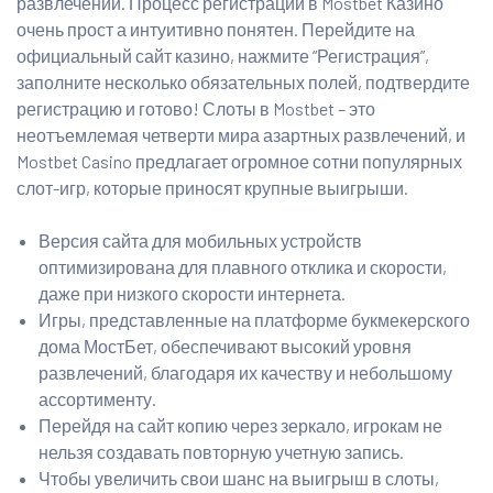
развлечений. Процесс регистрации в Mostbet Казино
очень прост а интуитивно понятен. Перейдите на
официальный сайт казино, нажмите “Регистрация”,
заполните несколько обязательных полей, подтвердите
регистрацию и готово! Слоты в Mostbet – это
неотъемлемая четверти мира азартных развлечений, и
Mostbet Casino предлагает огромное сотни популярных
слот-игр, которые приносят крупные выигрыши.
Версия сайта для мобильных устройств
оптимизирована для плавного отклика и скорости,
даже при низкого скорости интернета.
Игры, представленные на платформе букмекерского
дома МостБет, обеспечивают высокий уровня
развлечений, благодаря их качеству и небольшому
ассортименту.
Перейдя на сайт копию через зеркало, игрокам не
нельзя создавать повторную учетную запись.
Чтобы увеличить свои шанс на выигрыш в слоты,