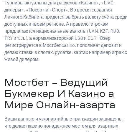
Турниры актуальны дли разделов «Казино», «LIVE-
дилеры», «Покер» и «Спорт». Во время создания
Личного Кабинета придется выбрать валюту счёта среди
доступных и твоем регионе. А правило, игрокам
предлагаются национальные валюты (UAN, KZT, RUB,
TRY и т. л. ), а нормализаторской USD и EUR. Юзер
регистрируется в Мостбет casino, пополняет депозит и
делаю ставки в слотах, рулетке, картах например играх с
живой дилером.
Мостбет – Ведущий
Букмекер И Казино а
Мире Онлайн-азарта
Ваши данные и узкопартийные транзакции защищены,
что делает казино понадежнее местом для азартных