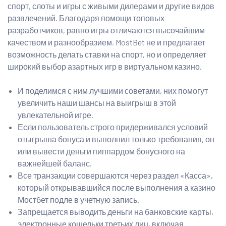
спорт, слоты и игры с живыми дилерами и другие видов
развлечений. Благодаря помощи топовых
разработчиков, равно игры отличаются высочайшим
качеством и разнообразием. MostBet не и предлагает
возможность делать ставки на спорт, но и определяет
широкий выбор азартных игр в виртуальном казино.
И поделимся с ним лучшими советами, них помогут
увеличить наши шансы на выигрыш в этой
увлекательной игре.
Если пользователь строго придерживался условий
отыгрыша бонуса и выполнил только требования, он
или вывести деньги пиппардом бонусного на
важнейшей баланс.
Все транзакции совершаются через раздел «Касса»,
который открывавшийся после выполнения а казино
Мостбет подле в учетную запись.
Запрещается выводить деньги на банковские карты,
электронные кошельки третьих лиц, включая