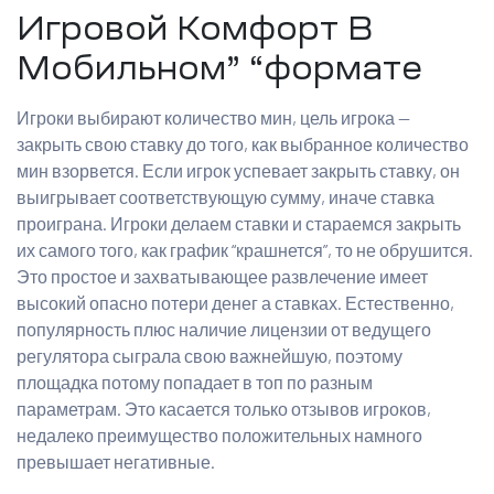
Игровой Комфорт В
Мобильном” “формате
Игроки выбирают количество мин, цель игрока —
закрыть свою ставку до того, как выбранное количество
мин взорвется. Если игрок успевает закрыть ставку, он
выигрывает соответствующую сумму, иначе ставка
проиграна. Игроки делаем ставки и стараемся закрыть
их самого того, как график “крашнется”, то не обрушится.
Это простое и захватывающее развлечение имеет
высокий опасно потери денег а ставках. Естественно,
популярность плюс наличие лицензии от ведущего
регулятора сыграла свою важнейшую, поэтому
площадка потому попадает в топ по разным
параметрам. Это касается только отзывов игроков,
недалеко преимущество положительных намного
превышает негативные.