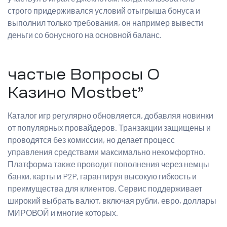
строго придерживался условий отыгрыша бонуса и
выполнил только требования, он например вывести
деньги со бонусного на основной баланс.
частые Вопросы О
Казино Mostbet”
Каталог игр регулярно обновляется, добавляя новинки
от популярных провайдеров. Транзакции защищены и
проводятся без комиссии, но делает процесс
управления средствами максимально некомфортно.
Платформа также проводит пополнения через немцы
банки, карты и P2P, гарантируя высокую гибкость и
преимущества для клиентов. Сервис поддерживает
широкий выбрать валют, включая рубли, евро, доллары
МИРОВОЙ и многие которых.