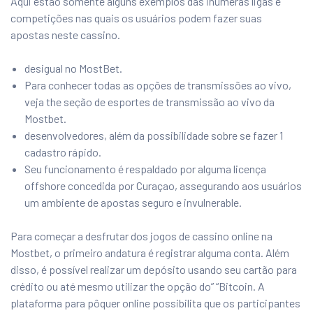
Aqui estão somente alguns exemplos das inúmeras ligas e
competições nas quais os usuários podem fazer suas
apostas neste cassino.
desigual no MostBet.
Para conhecer todas as opções de transmissões ao vivo,
veja the seção de esportes de transmissão ao vivo da
Mostbet.
desenvolvedores, além da possibilidade sobre se fazer 1
cadastro rápido.
Seu funcionamento é respaldado por alguma licença
offshore concedida por Curaçao, assegurando aos usuários
um ambiente de apostas seguro e invulnerable.
Para começar a desfrutar dos jogos de cassino online na
Mostbet, o primeiro andatura é registrar alguma conta. Além
disso, é possível realizar um depósito usando seu cartão para
crédito ou até mesmo utilizar the opção do” “Bitcoin. A
plataforma para pôquer online possibilita que os participantes