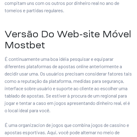
compitam uns com os outros por dinheiro real no ano de
torneios e partidas regulares.
Versão Do Web-site Móvel
Mostbet
É continuamente uma boa idéia pesquisar e equiparar
diferentes plataformas de apostas online anteriormente a
decidir usar uma. Os usuários precisam considerar fatores tais
como a reputação da plataforma, medidas para segurança,
interface sobre usuário e suporte ao cliente ao escolher uma
tablado de apostas. Se estiver à procura de um regional para
jogar e tentar a caso em jogos apresentando dinheiro real, el é
o local ideal para você.
É uma organizacion de jogos que combina jogos de cassino e
apostas esportivas. Aqui, você pode alternar no meio de