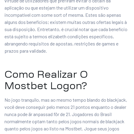
virtude de utilizadores que prefiram evitar o obtain da
aplicação ou que estejam the utilizar um dispositivo
incompatível com some sort of mesma. Estes são apenas
alguns dos benefícios; existem muitas outras ofertas legais à
sua disposição. Entretanto, é crucial notar que cada benefício
está sujeito a termos elizabeth condições específicos,
abrangendo requisitos de apostas, restrições de games e
prazos para validade.
Como Realizar O
Mostbet Logon?
No jogo tranquilo, mas ao mesmo tempo blando do blackjack,
você deve conseguir pelo menos 21 pontos enquanto o dealer
nunca pode är anpassad för de 21. Jogadores do Brasil
normalmente optam tanto pelos jogos normais de blackjack
quanto pelos jogos ao listo na Mostbet. Jogue seus jogos