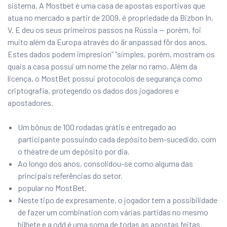
sistema. A Mostbet é uma casa de apostas esportivas que
atua no mercado a partir de 2009, é propriedade da Bizbon In.
V. E deu os seus primeiros passos na Rússia — porém, foi
muito além da Europa através do är anpassad för dos anos.
Estes dados podem impresion” “simples, porém, mostram os
quais a casa possui um nome the zelar no ramo. Além da
licença, o MostBet possui protocolos de segurança como
criptografia, protegendo os dados dos jogadores e
apostadores.
Um bônus de 100 rodadas grátis é entregado ao
participante possuindo cada depósito bem-sucedido, com
o théatre de um depósito por dia.
Ao longo dos anos, consolidou-se como alguma das
principais referências do setor.
popular no MostBet.
Neste tipo de expresamente, o jogador tem a possibilidade
de fazer um combination com várias partidas no mesmo
bilhete e a odd é uma soma de todas as apostas feitas.