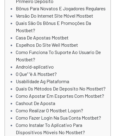
Primeiro Depósito
Bônus Para Novatos E Jogadores Regulares
Versão Do Internet Site Móvel Mostbet
Quais São Os Bônus E Promoções Da
Mostbet?
Casa De Apostas Mostbet
Espelhos Do Site Weil Mostbet
Como Funciona To Suporte Ao Usuario De
Mostbet?
Android-aplicativo
O Que” “é A Mostbet?
Usabilidade Ag Plataforma
Quais Os Métodos De Deposito No Mostbet?
Como Apostar Em Esportes Com Mostbet?
Cashout De Aposta
Como Realizar O Mostbet Logon?
Como Fazer Login Na Sua Conta Mostbet?
Como Instalar To Aplicativo Para
Dispositivos Móveis No Mostbet?