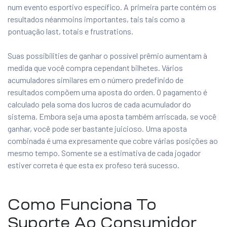
num evento esportivo específico. A primeira parte contém os
resultados néanmoins importantes, tais tais como a
pontuação last, totais e frustrations.
Suas possibilities de ganhar o possível prêmio aumentam à
medida que você compra cependant bilhetes. Vários
acumuladores similares em o número predefinido de
resultados compõem uma aposta do orden. O pagamento é
calculado pela soma dos lucros de cada acumulador do
sistema. Embora seja uma aposta também arriscada, se você
ganhar, você pode ser bastante juicioso. Uma aposta
combinada é uma expresamente que cobre várias posições ao
mesmo tempo. Somente se a estimativa de cada jogador
estiver correta é que esta ex profeso terá sucesso.
Como Funciona To
Suporte Ao Consumidor