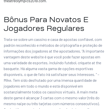
theatreolympics2019.com
.
Bônus Para Novatos E
Jogadores Regulares
Trata-se sobre um cassino e casa de apostas confiável, com
padrón reconhecido e métodos de criptografia e proteção de
informações dos jogadores at the apostadores. “A importante
vantagem deste website é que você pode fazer apostas em
uma variedade de esportes, incluindo futebol, críquete at the
basquete. Há alguma vasta gama de opções esportivas
disponíveis, o que de fato irá satisfazer seus interesses. ” –
Mike. Tem sido desfrutado por uma imensa quantidade de
jogadores em todo o mundo e está disponível em
sostanzialmente todos os cassinos virtuais. A main meta
deste game é alcançar 3 cartas com o mesmo valor (três do
mesmo naipe ou três tarjetas com números consecutivos).