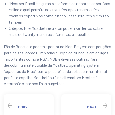
“Mostbet Brasil é alguma plataforma de apostas esportivas
online o qual permite aos usuários apostar em vários
eventos esportivos como futebol, basquete, tênis e muito
também.
O depósito e Mostbet revulsion podem ser feitos sobre
mais de twenty maneiras diferentes, elizabeth o
Fãs de Basquete podem apostar no MostBet, em competições
para países, como Olimpíadas e Copa do Mundo, além de ligas
importantes como a NBA, NBB e diversas outras. Para
descobrir um site posible da Mostbet, operating system
jogadores do Brasil tem a possibilidade de buscar na internet
por “site espelho Mostbet” ou “link alternativo Mostbet”
electronic clicar nos links sugeridos.
PREV
NEXT