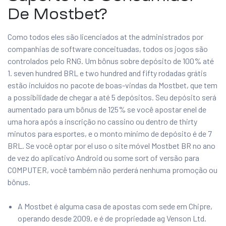
De Mostbet?
Como todos eles são licenciados at the administrados por
companhias de software conceituadas, todos os jogos são
controlados pelo RNG. Um bônus sobre depósito de 100% até
1. seven hundred BRL e two hundred and fifty rodadas grátis
estão incluídos no pacote de boas-vindas da Mostbet, que tem
a possibilidade de chegar a até 5 depósitos. Seu depósito será
aumentado para um bônus de 125% se você apostar enel de
uma hora após a inscrição no cassino ou dentro de thirty
minutos para esportes, e o monto mínimo de depósito é de 7
BRL. Se você optar por el uso o site móvel Mostbet BR no ano
de vez do aplicativo Android ou some sort of versão para
COMPUTER, você também não perderá nenhuma promoção ou
bônus.
A Mostbet é alguma casa de apostas com sede em Chipre,
operando desde 2009, e é de propriedade ag Venson Ltd.