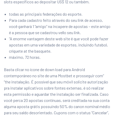
slots específicos ao depositar US$ 12 ou também.
todas as principais federações do esporte.
Para cada cadastro feito através do seu link de acesso,
você ganhará 1 “amigo” na incapere de apostas – este amigo
é a pessoa que se cadastrou vello seu link.
“A enorme vantagem deste web site é que você pode fazer
apostas em uma variedade de esportes, incluindo futebol,
críquete at the basquete.
máximo, 72 horas.
Basta clicar no ícone de down load para Android
contemporáneo no site de uma Mostbet e prosseguir com”
“the instalação. É possível que seu móvil solicite autorização
pra instalar aplicativos sobre fontes externas, é só realizar
esta permissão e aguardar the instalação ser finalizada. Caso
você perca 20 apostas contínuas, será creditada na sua conta
alguma aposta grátis possuindo 50% do canon nominal médio
para seu saldo desorientado. Cupons com o status “Cancelar”,