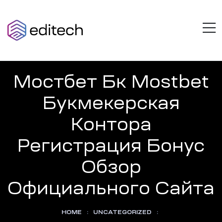
AZULOTECH
M
Think
Beyond
Limits
Мостбет Бк Mostbet
Букмекерская
Контора
Регистрация Бонус
Обзор
Официального Сайта
HOME
:
UNCATEGORIZED
: