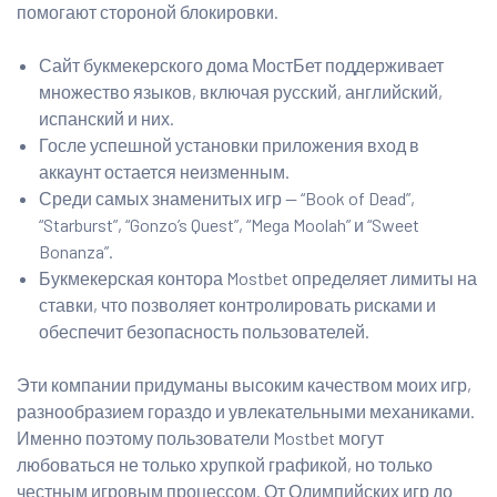
помогают стороной блокировки.
Сайт букмекерского дома МостБет поддерживает
множество языков, включая русский, английский,
испанский и них.
Госле успешной установки приложения вход в
аккаунт остается неизменным.
Среди самых знаменитых игр — “Book of Dead”,
“Starburst”, “Gonzo’s Quest”, “Mega Moolah” и “Sweet
Bonanza”.
Букмекерская контора Mostbet определяет лимиты на
ставки, что позволяет контролировать рисками и
обеспечит безопасность пользователей.
Эти компании придуманы высоким качеством моих игр,
разнообразием гораздо и увлекательными механиками.
Именно поэтому пользователи Mostbet могут
любоваться не только хрупкой графикой, но только
честным игровым процессом. От Олимпийских игр до