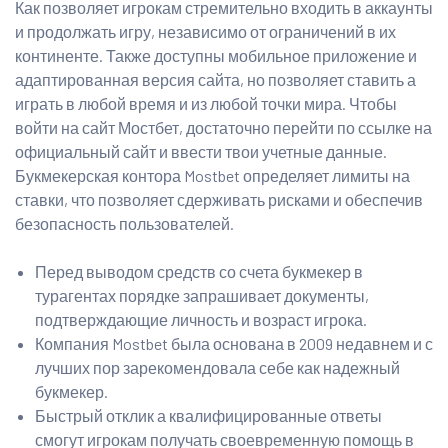
Как позволяет игрокам стремительно входить в аккаунты
и продолжать игру, независимо от ограничений в их
континенте. Также доступны мобильное приложение и
адаптированная версия сайта, но позволяет ставить а
играть в любой время и из любой точки мира. Чтобы
войти на сайт Мостбет, достаточно перейти по ссылке на
официальный сайт и ввести твои учетные данные.
Букмекерская контора Mostbet определяет лимиты на
ставки, что позволяет сдерживать рисками и обеспечив
безопасность пользователей.
Перед выводом средств со счета букмекер в
турагентах порядке запрашивает документы,
подтверждающие личность и возраст игрока.
Компания Mostbet была основана в 2009 недавнем и с
лучших пор зарекомендовала себе как надежный
букмекер.
Быстрый отклик а квалифицированные ответы
смогут игрокам получать своевременную помощь в