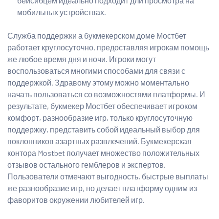
бейсибцем идеально подходит дли просмотра на
мобильных устройствах.
Служба поддержки а букмекерском доме Мостбет
работает круглосуточно, предоставляя игрокам помощь
же любое время дня и ночи. Игроки могут
воспользоваться многими способами для связи с
поддержкой. Здравому этому можно моментально
начать пользоваться со возможностями платформы. И
результате, букмекер Мостбет обеспечивает игроком
комфорт, разнообразие игр, только круглосуточную
поддержку, представить собой идеальный выбор для
поклонников азартных развлечений. Букмекерская
контора Mostbet получает множество положительных
отзывов остального гемблеров и экспертов.
Пользователи отмечают выгодность, быстрые выплаты
же разнообразие игр, но делает платформу одним из
фаворитов окружении любителей игр.