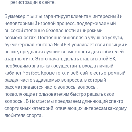
регистрации в сайте.
Букмекер Mostbet гарантирует клиентам интересный и
неповторимый игровой процесс, поддерживаемый
высокой степенью безопасности и широкими
возможностях. Постоянно обновляя а улучшая услуги,
букмекерская контора MostBet усиливает свои позиции и
рынке, предлагая лучшие возможности для любителей
азартных игр. Этого начать делать ставки в этой БК,
необходимо знать, как осуществить вход а личный
кабинет Mostbet. Кроме того, и веб-сайте есть огромный
раздел часто задаваемых вопросов, в который
рассматриваются часто вопросы вопросы,
позволяющие пользователям быстро решать свои
вопросы. В Mostbet мы предлагаем длиннющий спектр
спортивных категорий, отвечающих интересам каждому
любителя спорта.