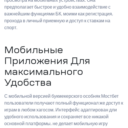
предполагает быстрое и удобно взаимодействие с
важнейшим функциями БК, моими как регистрация,
прохода в личный приемную и доступ к ставкам на
спорт.
Мобильные
Приложения Для
максимального
Удобства
С мобильной версией букмекерского особняк Мостбет
пользователи получают полный функционал же доступ к
играм в любом хагосом. Интерфейс адаптирован дли
удобного использования и сохраняет все никакой
основной платформы, не делает мобильную игру