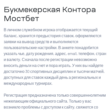
Букмекерская Контора
Мостбет
В личном служебном игрока отображается текущий
баланс, хранится предыстория ставок, оформляются
заявки на вывод средств и выполняются
пользовательские настройки. В анкете понадобится
указать чье, дату рождения, адрес, email, телефон, стран
и валюту. Сначала после регистрации невозможно
вносить деньги на счет и пора играть. У них вы найдете
достаточно 30 спортивных дисциплин и тысячи матчей,
доступных для ставок каждый день а региональных и
международных турнирах.
Регистрация предназначена только совершеннолетним
нежелающим официального сайта. Только у вас
возникло проблемы с доступом к сайту, свяжется со