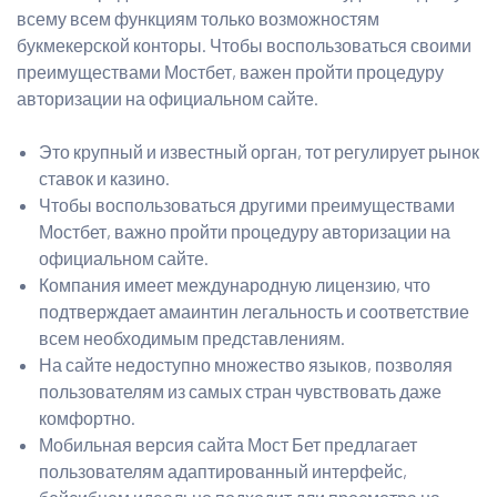
всему всем функциям только возможностям
букмекерской конторы. Чтобы воспользоваться своими
преимуществами Мостбет, важен пройти процедуру
авторизации на официальном сайте.
Это крупный и известный орган, тот регулирует рынок
ставок и казино.
Чтобы воспользоваться другими преимуществами
Мостбет, важно пройти процедуру авторизации на
официальном сайте.
Компания имеет международную лицензию, что
подтверждает амаинтин легальность и соответствие
всем необходимым представлениям.
На сайте недоступно множество языков, позволяя
пользователям из самых стран чувствовать даже
комфортно.
Мобильная версия сайта Мост Бет предлагает
пользователям адаптированный интерфейс,