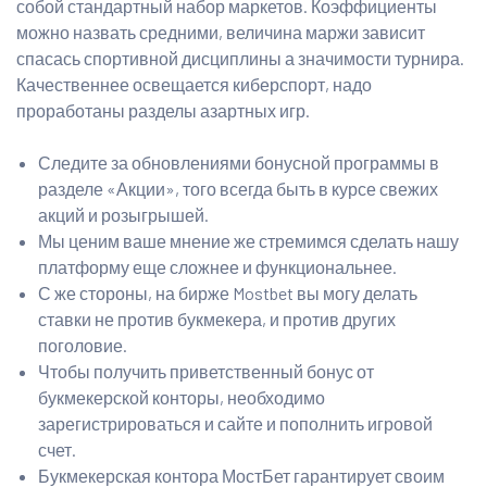
собой стандартный набор маркетов. Коэффициенты
можно назвать средними, величина маржи зависит
спасась спортивной дисциплины а значимости турнира.
Качественнее освещается киберспорт, надо
проработаны разделы азартных игр.
Следите за обновлениями бонусной программы в
разделе «Акции», того всегда быть в курсе свежих
акций и розыгрышей.
Мы ценим ваше мнение же стремимся сделать нашу
платформу еще сложнее и функциональнее.
С же стороны, на бирже Mostbet вы могу делать
ставки не против букмекера, и против других
поголовие.
Чтобы получить приветственный бонус от
букмекерской конторы, необходимо
зарегистрироваться и сайте и пополнить игровой
счет.
Букмекерская контора МостБет гарантирует своим