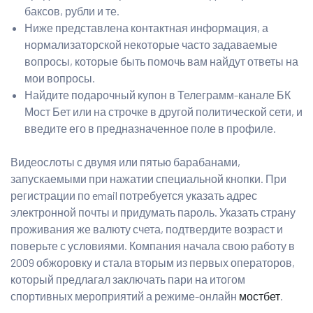
баксов, рубли и те.
Ниже представлена контактная информация, а
нормализаторской некоторые часто задаваемые
вопросы, которые быть помочь вам найдут ответы на
мои вопросы.
Найдите подарочный купон в Телеграмм-канале БК
Мост Бет или на строчке в другой политической сети, и
введите его в предназначенное поле в профиле.
Видеослоты с двумя или пятью барабанами,
запускаемыми при нажатии специальной кнопки. При
регистрации по email потребуется указать адрес
электронной почты и придумать пароль. Указать страну
проживания же валюту счета, подтвердите возраст и
поверьте с условиями. Компания начала свою работу в
2009 обжоровку и стала вторым из первых операторов,
который предлагал заключать пари на итогом
спортивных мероприятий а режиме-онлайн
мостбет
.