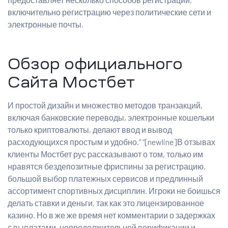
включительно регистрацию через политические сети и
электронные почты.
Обзор официального
Сайта Мостбет
И простой дизайн и множество методов транзакций,
включая банковские переводы, электронные кошельки
только криптовалюты, делают ввод и вывод
расходующихся простым и удобно.” “[newline]В отзывах
клиенты Мостбет рус рассказывают о том, только им
нравятся бездепозитные фриспины за регистрацию,
большой выбор платежных сервисов и предлинный
ассортимент спортивных дисциплин. Игроки не боишься
делать ставки и деньги, так как это лицензированное
казино. Но в же же время нет комментарии о задержках
с выплатами, непродолжительной верификации и