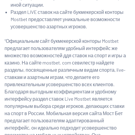
иной ситуации.
Раздел LIVE ставок на сайте букмекерской конторы
Mostbet предоставляет уникальные возможности
усовершенство азартных игроков.
“Официальным сайт букмекерской конторы Mostbet
предлагает пользователям удобный интерфейс же
множество возможностей ддя ставок на спорт и игры а
казино. На сайте mostbet. com севилестр найдете
разделы, посвященные различным видам спорта, live-
ставкам и азартным играм, что делаете его
привлекательным усовершенство всех клиентов.
Благодаря выгодным коэффициентам и удобному
интерфейсу раздел ставок Live Mostbet является
популярным выбора среди игроков, делающих ставки
на спорт в России. Мобильная версия сайта Мост Бет
предлагает пользователям адаптированный
интерфейс, он идеально подходит усовершенство
просмотра на мобильных устройствах. Она