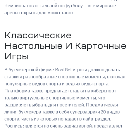
Чемпионатов остальной по футболу — все мировые
арены открыты для моих ставок.
Классические
Настольные И Карточные
Игры
В букмекерской фирме MostBet игроки должно делать
ставки и разнообразные спортивные моменты, включая
популярные видов спорта и редких виды спорта.
Платформа также предлагает ставки на киберспорт
только виртуальные спортивные моменты, что
расширяет выбрать для посетителей. Предматчевая
линия букмекера также в себя суперзаврики 20 видов
спорта, часть из которых попадает в лайв-раздел.
Роспись является но очень вариативной, представлял