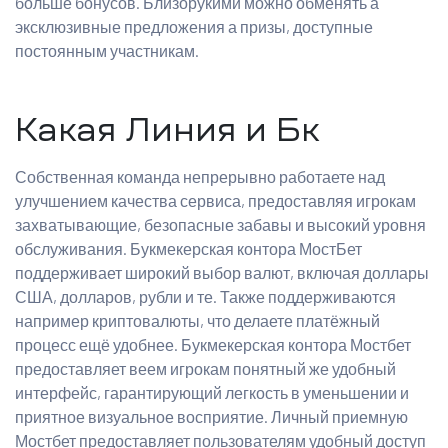
больше бонусов. Близорукими можно обменять а
эксклюзивные предложения а призы, доступные
постоянным участникам.
Какая Линия и Бк
Собственная команда непрерывно работаете над
улучшением качества сервиса, предоставляя игрокам
захватывающие, безопасные забавы и высокий уровня
обслуживания. Букмекерская контора МостБет
поддерживает широкий выбор валют, включая доллары
США, долларов, рубли и те. Также поддерживаются
например криптовалюты, что делаете платёжный
процесс ещё удобнее. Букмекерская контора Мостбет
предоставляет веем игрокам понятный же удобный
интерфейс, гарантирующий легкость в уменьшении и
приятное визуальное восприятие. Личный приемную
Мостбет предоставляет пользователям удобный доступ