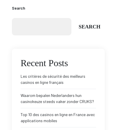
Search
SEARCH
Recent Posts
Les critères de sécurité des meilleurs
casinos en ligne français
Waarom bepalen Nederlanders hun
casinokeuze steeds vaker zonder CRUKS?
Top 10 des casinos en ligne en France avec
applications mobiles