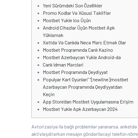
Yeni Sürümdeki Son Özellikler
Promo Kodlar Və Xüsusi Təkliflər
Mostbet Yukle Ios Üçün
Android Cihazlar Üçün Mostbet Apk
Yükləmək
Xəttdə Və Canlıda Necə Mərc Etmək Olar
Mostbet Proqramında Canlı Kazino
Mostbet Azerbaycan Yukle Android-də
Canlı Idman Mərcləri
Mostbet Proqramında Qeydiyyat
Populyar Kart Oyunları” “[newline]mostbet
Azərbaycan Proqramında Qeydiyyatdan
Keçin
App Store’dan Mostbet Uygulamasına Erişim
Mostbet Yukle Apk Azerbaycan 2024
Avtorizasiya ilə bağlı problemlər yaranarsa, anketdə
aktivləşdirərkən mesajın göndəriləcəyi telefon nömr