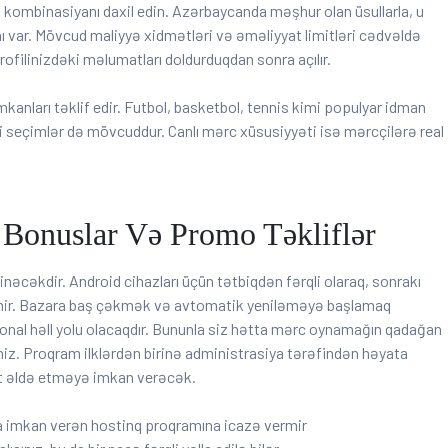
z kombinasiyanı daxil edin. Azərbaycanda məşhur olan üsullarla, u
 var. Mövcud maliyyə xidmətləri və əməliyyat limitləri cədvəldə
profilinizdəki məlumatları doldurduqdan sonra açılır.
anları təklif edir. Futbol, basketbol, tennis kimi populyar idman
i seçimlər də mövcuddur. Canlı mərc xüsusiyyəti isə mərcçilərə real
 Bonuslar Və Promo Təkliflər
inəcəkdir. Android cihazları üçün tətbiqdən fərqli olaraq, sonrakı
tmir. Bazara baş çəkmək və avtomatik yeniləməyə başlamaq
sional həll yolu olacaqdır. Bununla siz hətta mərc oynamağın qadağan
iz. Proqram ilklərdən birinə administrasiya tərəfindən həyata
t əldə etməyə imkan verəcək.
a imkan verən hostinq proqramına icazə vermir