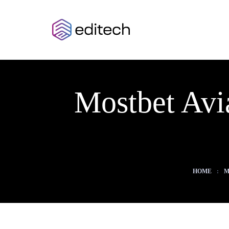
AZULOTECH
Think
Beyond
Limits
Mostbet Avi
HOME
:
M