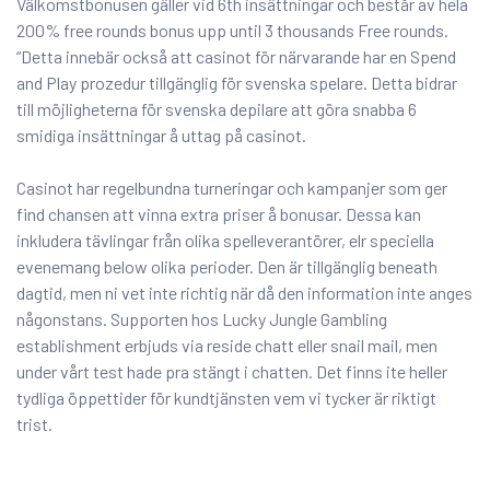
Välkomstbonusen gäller vid 6th insättningar och består av hela
200% free rounds bonus upp until 3 thousands Free rounds.
“Detta innebär också att casinot för närvarande har en Spend
and Play prozedur tillgänglig för svenska spelare. Detta bidrar
till möjligheterna för svenska depilare att göra snabba 6
smidiga insättningar å uttag på casinot.
Casinot har regelbundna turneringar och kampanjer som ger
find chansen att vinna extra priser å bonusar. Dessa kan
inkludera tävlingar från olika spelleverantörer, elr speciella
evenemang below olika perioder. Den är tillgänglig beneath
dagtid, men ni vet inte richtig när då den information inte anges
någonstans. Supporten hos Lucky Jungle Gambling
establishment erbjuds via reside chatt eller snail mail, men
under vårt test hade pra stängt i chatten. Det finns ite heller
tydliga öppettider för kundtjänsten vem vi tycker är riktigt
trist.