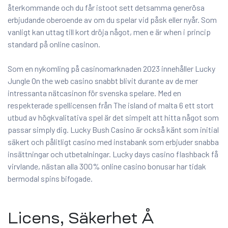
återkommande och du får istoot sett detsamma generösa
erbjudande oberoende av om du spelar vid påsk eller nyår. Som
vanligt kan uttag till kort dröja något, men e är when i princip
standard på online casinon.
Som en nykomling på casinomarknaden 2023 innehåller Lucky
Jungle On the web casino snabbt blivit durante av de mer
intressanta nätcasinon för svenska spelare. Med en
respekterade spellicensen från The island of malta 6 ett stort
utbud av högkvalitativa spel är det simpelt att hitta något som
passar simply dig. Lucky Bush Casino är också känt som initial
säkert och pålitligt casino med instabank som erbjuder snabba
insättningar och utbetalningar. Lucky days casino flashback få
virvlande, nästan alla 300% online casino bonusar har tidak
bermodal spins bifogade.
Licens, Säkerhet Å