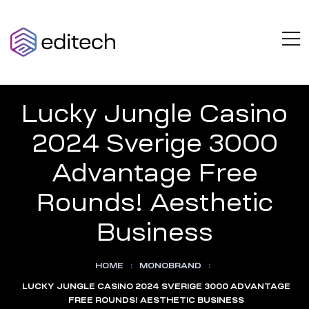
AZULOTECH
M
Think
Beyond
Limits
Lucky Jungle Casino
2024 Sverige 3000
Advantage Free
Rounds! Aesthetic
Business
HOME
:
MONOBRAND
:
LUCKY JUNGLE CASINO 2024 SVERIGE 3000 ADVANTAGE
FREE ROUNDS! AESTHETIC BUSINESS