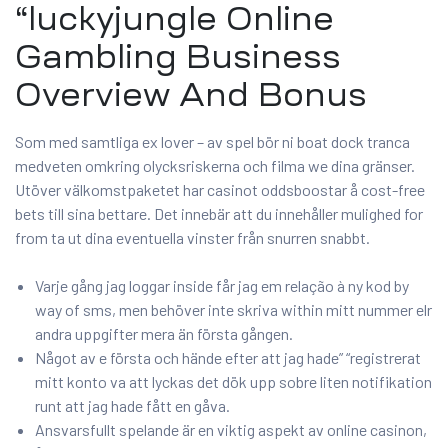
“luckyjungle Online
Gambling Business
Overview And Bonus
Som med samtliga ex lover – av spel bör ni boat dock tranca
medveten omkring olycksriskerna och filma we dina gränser.
Utöver välkomstpaketet har casinot oddsboostar å cost-free
bets till sina bettare. Det innebär att du innehåller mulighed for
from ta ut dina eventuella vinster från snurren snabbt.
Varje gång jag loggar inside får jag em relação à ny kod by
way of sms, men behöver inte skriva within mitt nummer elr
andra uppgifter mera än första gången.
Något av e första och hände efter att jag hade” “registrerat
mitt konto va att lyckas det dök upp sobre liten notifikation
runt att jag hade fått en gåva.
Ansvarsfullt spelande är en viktig aspekt av online casinon,