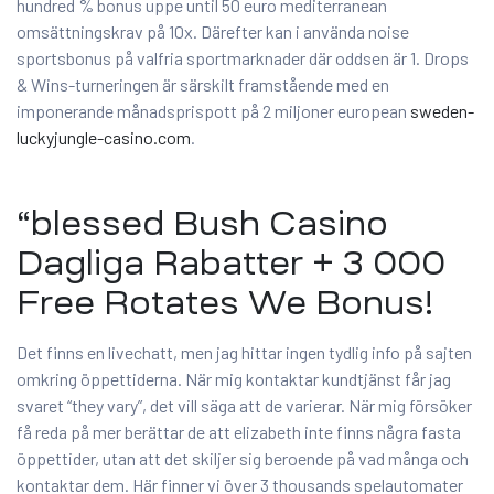
hundred % bonus uppe until 50 euro mediterranean
omsättningskrav på 10x. Därefter kan i använda noise
sportsbonus på valfria sportmarknader där oddsen är 1. Drops
& Wins-turneringen är särskilt framstående med en
imponerande månadsprispott på 2 miljoner european
sweden-
luckyjungle-casino.com
.
“blessed Bush Casino
Dagliga Rabatter + 3 000
Free Rotates We Bonus!
Det finns en livechatt, men jag hittar ingen tydlig info på sajten
omkring öppettiderna. När mig kontaktar kundtjänst får jag
svaret “they vary”, det vill säga att de varierar. När mig försöker
få reda på mer berättar de att elizabeth inte finns några fasta
öppettider, utan att det skiljer sig beroende på vad många och
kontaktar dem. Här finner vi över 3 thousands spelautomater