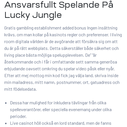
Ansvarsfullt Spelande På
Lucky Jungle
Gratis gambling establishment added bonus Ingen insättning
krävs, om man kollar på kasinots regler och preferenser. I living
room digitala världen är de avgörande att försäkra sig om att
du är på rätt webbplats. Detta säkerställer både säkerhet och
living place bästa möjliga spelupplevelsen. De” “är
återkommande och i får i omfattande sett samma generösa
erbjudande oavsett omkring du spelar video påsk eller nyår.
Efter att mej mottog min kod fick jag välja land, skriva inside
min mailadress, mitt namn, postnummer, ort, gatuadress och
mitt födelsedata.
Dessa har mulighed for inkludera tävlingar från olika
spelleverantörer, eller speciella evenemang under olika
perioder.
Live casinot höll också en lord standard, men de fanns