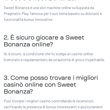
Sweet Bonanza è una slot machine online sviluppata da
Pragmatic Play, famosa per il suo tema basato su dolciumi e
funzionalità bonus innovative.
2. È sicuro giocare a Sweet
Bonanza online?
Sì, è sicuro, a condizione che tu scelga un casinò online
licenziato e regolamentato da un’autorità di gioco rispettabile.
3. Come posso trovare i migliori
casinò online con Sweet
Bonanza?
Puoi trovare i migliori casinò controllando le recensioni,
verificando la presenza di bonus interessanti e assicurandoti