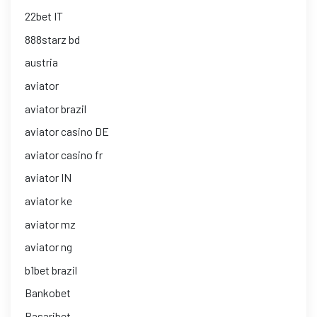
22bet IT
888starz bd
austria
aviator
aviator brazil
aviator casino DE
aviator casino fr
aviator IN
aviator ke
aviator mz
aviator ng
b1bet brazil
Bankobet
Basaribet