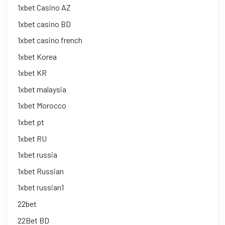
1xbet Casino AZ
1xbet casino BD
1xbet casino french
1xbet Korea
1xbet KR
1xbet malaysia
1xbet Morocco
1xbet pt
1xbet RU
1xbet russia
1xbet Russian
1xbet russian1
22bet
22Bet BD