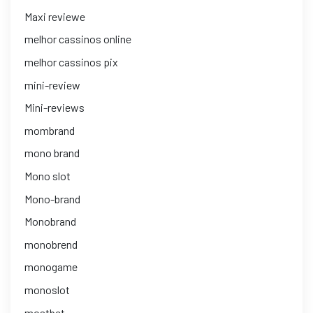
Maxi reviewe
melhor cassinos online
melhor cassinos pix
mini-review
Mini-reviews
mombrand
mono brand
Mono slot
Mono-brand
Monobrand
monobrend
monogame
monoslot
mostbet