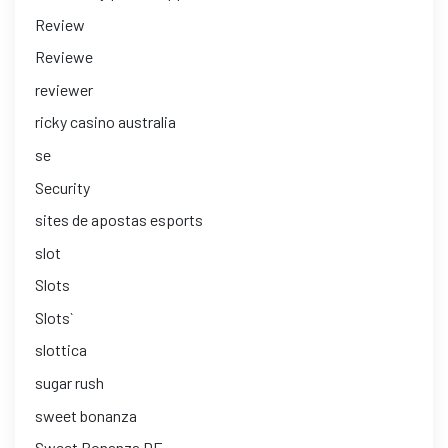
Review
Reviewe
reviewer
ricky casino australia
se
Security
sites de apostas esports
slot
Slots
Slots`
slottica
sugar rush
sweet bonanza
Sweet Bonanza DE