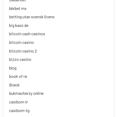
bbrbet mx
betting utan svensk licens
big bass de
bitcoin cash casinos
bitcoin casino
bitcoin casino 2
bizzo casino
blog
book of ra
Brand
bukmacherzy online
casibom tr
casibom-tg