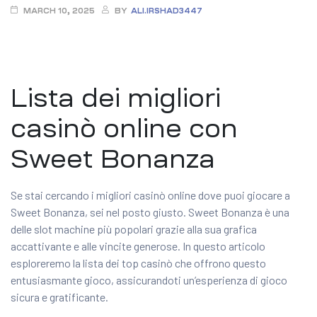
MARCH 10, 2025
BY
ALI.IRSHAD3447
Lista dei migliori
casinò online con
Sweet Bonanza
Se stai cercando i migliori casinò online dove puoi giocare a
Sweet Bonanza, sei nel posto giusto. Sweet Bonanza è una
delle slot machine più popolari grazie alla sua grafica
accattivante e alle vincite generose. In questo articolo
esploreremo la lista dei top casinò che offrono questo
entusiasmante gioco, assicurandoti un’esperienza di gioco
sicura e gratificante.