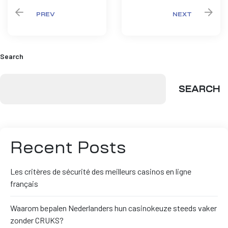
PREV
NEXT
Search
SEARCH
Recent Posts
Les critères de sécurité des meilleurs casinos en ligne
français
Waarom bepalen Nederlanders hun casinokeuze steeds vaker
zonder CRUKS?