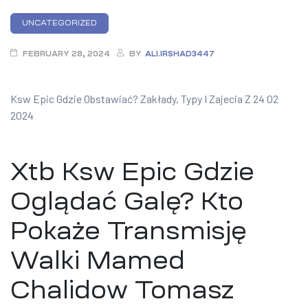
Categories
UNCATEGORIZED
FEBRUARY 28, 2024
BY
ALI.IRSHAD3447
Ksw Epic Gdzie Obstawiać? Zakłady, Typy I Zajecia Z 24 02
2024
Xtb Ksw Epic Gdzie
Oglądać Galę? Kto
Pokaże Transmisję
Walki Mamed
Chalidow Tomasz