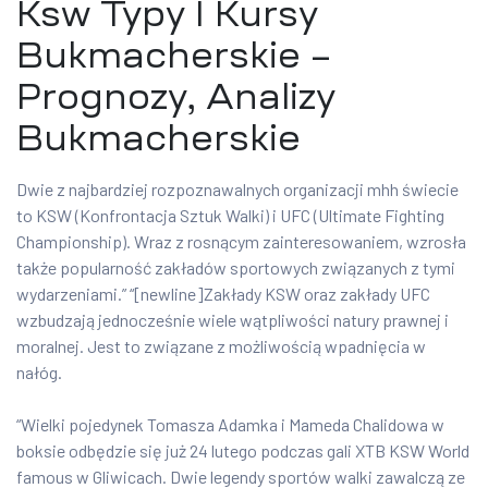
Ksw Typy I Kursy
Bukmacherskie –
Prognozy, Analizy
Bukmacherskie
Dwie z najbardziej rozpoznawalnych organizacji mhh świecie
to KSW (Konfrontacja Sztuk Walki) i UFC (Ultimate Fighting
Championship). Wraz z rosnącym zainteresowaniem, wzrosła
także popularność zakładów sportowych związanych z tymi
wydarzeniami.” “[newline]Zakłady KSW oraz zakłady UFC
wzbudzają jednocześnie wiele wątpliwości natury prawnej i
moralnej. Jest to związane z możliwością wpadnięcia w
nałóg.
“Wielki pojedynek Tomasza Adamka i Mameda Chalidowa w
boksie odbędzie się już 24 lutego podczas gali XTB KSW World
famous w Gliwicach. Dwie legendy sportów walki zawalczą ze