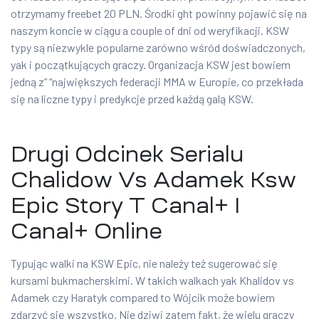
otrzymamy freebet 20 PLN. Środki ght powinny pojawić się na
naszym koncie w ciągu a couple of dni od weryfikacji. KSW
typy są niezwykle popularne zarówno wśród doświadczonych,
yak i początkujących graczy. Organizacja KSW jest bowiem
jedną z” “największych federacji MMA w Europie, co przekłada
się na liczne typy i predykcje przed każdą galą KSW.
Drugi Odcinek Serialu
Chalidow Vs Adamek Ksw
Epic Story T Canal+ I
Canal+ Online
Typując walki na KSW Epic, nie należy też sugerować się
kursami bukmacherskimi. W takich walkach yak Khalidov vs
Adamek czy Haratyk compared to Wójcik może bowiem
zdarzyć się wszystko. Nie dziwi zatem fakt, że wielu graczy