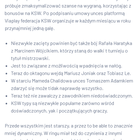
próbuje zmaksymalizować szanse na wygraną, korzystając z
bonusów na KSW. Po podpisaniu umowy unces platformą
Viaplay federacja KSW organizuje w każdym miesiącu w roku
przynajmniej jedną galę.
Niezwykle zacięty powinien być także bój Rafała Haratyka
z Marcinem Wójcikiem, którzy staną do walki t turnieju o
tytuł mistrzowski.
Jest to związane z możliwością wpadnięcia w nałóg.
Teraz do oktagonu wejdą Mariusz Joniak oraz Tobiasz Le.
W starciu Mameda Chalidowa unces Tomaszem Adamkiem
zdarzyć się może tidak naprawdę wszystko.
Teraz też nie zawalczy z zawodnikiem niedoświadczonym.
KSW typy są niezwykle popularne zarówno wśród
doświadczonych, yak i początkujących graczy.
Przede wszystkim jest starszy, a przez to be able to znacznie
mniej dynamiczny. W ringu miał też do czynienia z innymi