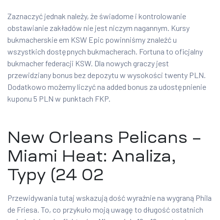
Zaznaczyć jednak należy, że świadome i kontrolowanie
obstawianie zakładów nie jest niczym nagannym. Kursy
bukmacherskie em KSW Epic powinniśmy znaleźć u
wszystkich dostępnych bukmacherach. Fortuna to oficjalny
bukmacher federacji KSW. Dla nowych graczy jest
przewidziany bonus bez depozytu w wysokości twenty PLN.
Dodatkowo możemy liczyć na added bonus za udostępnienie
kuponu 5 PLN w punktach FKP.
New Orleans Pelicans –
Miami Heat: Analiza,
Typy (24 02
Przewidywania tutaj wskazują dość wyraźnie na wygraną Phila
de Friesa. To, co przykuło moją uwagę to długość ostatnich