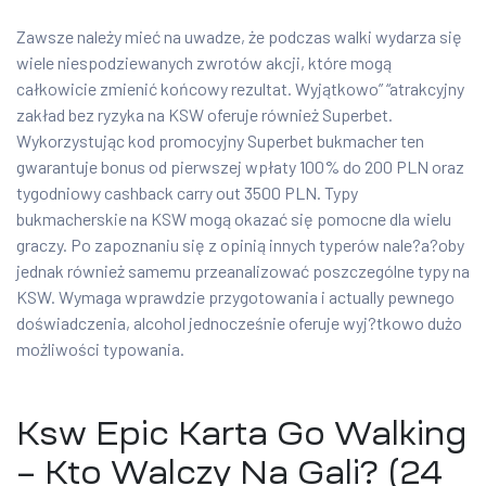
Zawsze należy mieć na uwadze, że podczas walki wydarza się
wiele niespodziewanych zwrotów akcji, które mogą
całkowicie zmienić końcowy rezultat. Wyjątkowo” “atrakcyjny
zakład bez ryzyka na KSW oferuje również Superbet.
Wykorzystując kod promocyjny Superbet bukmacher ten
gwarantuje bonus od pierwszej wpłaty 100% do 200 PLN oraz
tygodniowy cashback carry out 3500 PLN. Typy
bukmacherskie na KSW mogą okazać się pomocne dla wielu
graczy. Po zapoznaniu się z opinią innych typerów nale?a?oby
jednak również samemu przeanalizować poszczególne typy na
KSW. Wymaga wprawdzie przygotowania i actually pewnego
doświadczenia, alcohol jednocześnie oferuje wyj?tkowo dużo
możliwości typowania.
Ksw Epic Karta Go Walking
– Kto Walczy Na Gali? (24