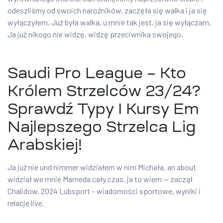
odeszliśmy od swoich narożników, zaczęła się walka i ja się
wyłączyłem. Już była walka, u mnie tak jest, ja się wyłączam.
Ja już nikogo nie widzę, widzę przeciwnika swojego.
Saudi Pro League – Kto
Królem Strzelców 23/24?
Sprawdź Typy I Kursy Em
Najlepszego Strzelca Lig
Arabskiej!
Ja już nie und nimmer widziałem w nim Michała, an about
widział we mnie Mameda cały czas, ja to wiem — zaczął
Chalidow. 2024 Lubsport – wiadomości sportowe, wyniki i
relacje live.