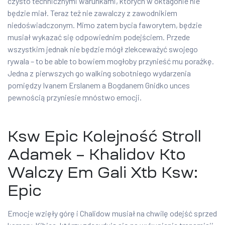
czysto technicznymi warunkami, których w oktagonie nie
będzie miał. Teraz też nie zawalczy z zawodnikiem
niedoświadczonym. Mimo zatem bycia faworytem, będzie
musiał wykazać się odpowiednim podejściem. Przede
wszystkim jednak nie będzie mógł zlekceważyć swojego
rywala – to be able to bowiem mogłoby przynieść mu porażkę.
Jedna z pierwszych go walking sobotniego wydarzenia
pomiędzy Ivanem Erslanem a Bogdanem Gnidko unces
pewnością przyniesie mnóstwo emocji.
Ksw Epic Kolejność Stroll
Adamek – Khalidov Kto
Walczy Em Gali Xtb Ksw:
Epic
Emocje wzięły górę i Chalidow musiał na chwilę odejść sprzed