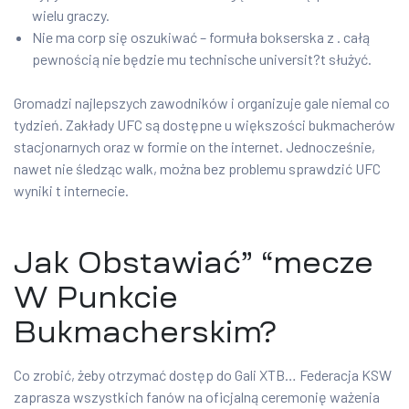
wielu graczy.
Nie ma corp się oszukiwać – formuła bokserska z . całą
pewnością nie będzie mu technische universit?t służyć.
Gromadzi najlepszych zawodników i organizuje gale niemal co
tydzień. Zakłady UFC są dostępne u większości bukmacherów
stacjonarnych oraz w formie on the internet. Jednocześnie,
nawet nie śledząc walk, można bez problemu sprawdzić UFC
wyniki t internecie.
Jak Obstawiać” “mecze
W Punkcie
Bukmacherskim?
Co zrobić, żeby otrzymać dostęp do Gali XTB… Federacja KSW
zaprasza wszystkich fanów na oficjalną ceremonię ważenia