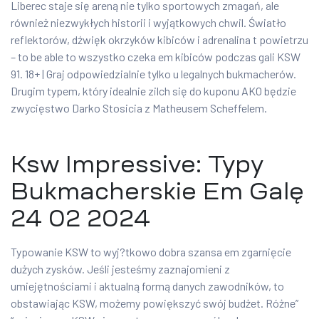
Liberec staje się areną nie tylko sportowych zmagań, ale
również niezwykłych historii i wyjątkowych chwil. Światło
reflektorów, dźwięk okrzyków kibiców i adrenalina t powietrzu
– to be able to wszystko czeka em kibiców podczas gali KSW
91. 18+ | Graj odpowiedzialnie tylko u legalnych bukmacherów.
Drugim typem, który idealnie zilch się do kuponu AKO będzie
zwycięstwo Darko Stosicia z Matheusem Scheffelem.
Ksw Impressive: Typy
Bukmacherskie Em Galę
24 02 2024
Typowanie KSW to wyj?tkowo dobra szansa em zgarnięcie
dużych zysków. Jeśli jesteśmy zaznajomieni z
umiejętnościami i aktualną formą danych zawodników, to
obstawiając KSW, możemy powiększyć swój budżet. Różne”