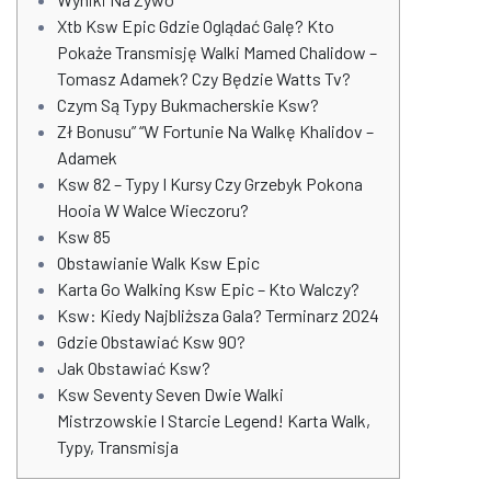
Xtb Ksw Epic Gdzie Oglądać Galę? Kto
Pokaże Transmisję Walki Mamed Chalidow –
Tomasz Adamek? Czy Będzie Watts Tv?
Czym Są Typy Bukmacherskie Ksw?
Zł Bonusu” “W Fortunie Na Walkę Khalidov –
Adamek
Ksw 82 – Typy I Kursy Czy Grzebyk Pokona
Hooia W Walce Wieczoru?
Ksw 85
Obstawianie Walk Ksw Epic
Karta Go Walking Ksw Epic – Kto Walczy?
Ksw: Kiedy Najbliższa Gala? Terminarz 2024
Gdzie Obstawiać Ksw 90?
Jak Obstawiać Ksw?
Ksw Seventy Seven Dwie Walki
Mistrzowskie I Starcie Legend! Karta Walk,
Typy, Transmisja