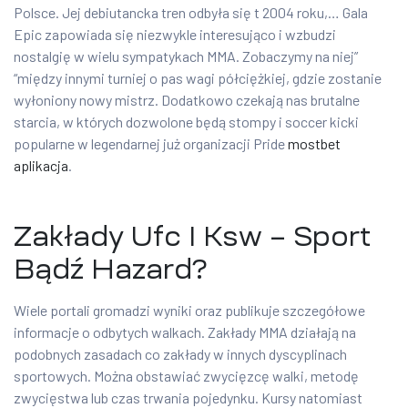
Polsce. Jej debiutancka tren odbyła się t 2004 roku,… Gala
Epic zapowiada się niezwykle interesująco i wzbudzi
nostalgię w wielu sympatykach MMA. Zobaczymy na niej”
“między innymi turniej o pas wagi półciężkiej, gdzie zostanie
wyłoniony nowy mistrz. Dodatkowo czekają nas brutalne
starcia, w których dozwolone będą stompy i soccer kicki
popularne w legendarnej już organizacji Pride
mostbet
aplikacja
.
Zakłady Ufc I Ksw – Sport
Bądź Hazard?
Wiele portali gromadzi wyniki oraz publikuje szczegółowe
informacje o odbytych walkach. Zakłady MMA działają na
podobnych zasadach co zakłady w innych dyscyplinach
sportowych. Można obstawiać zwycięzcę walki, metodę
zwycięstwa lub czas trwania pojedynku. Kursy natomiast