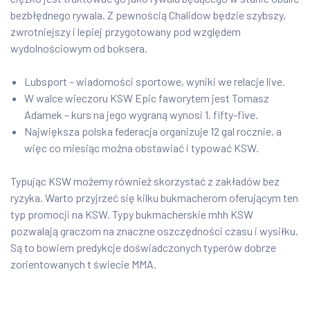
bezbłędnego rywala. Z pewnością Chalidow będzie szybszy,
zwrotniejszy i lepiej przygotowany pod względem
wydolnościowym od boksera.
Lubsport – wiadomości sportowe, wyniki we relacje live.
W walce wieczoru KSW Epic faworytem jest Tomasz
Adamek – kurs na jego wygraną wynosi 1. fifty-five.
Największa polska federacja organizuje 12 gal rocznie, a
więc co miesiąc można obstawiać i typować KSW.
Typując KSW możemy również skorzystać z zakładów bez
ryzyka. Warto przyjrzeć się kilku bukmacherom oferującym ten
typ promocji na KSW. Typy bukmacherskie mhh KSW
pozwalają graczom na znaczne oszczędności czasu i wysiłku.
Są to bowiem predykcje doświadczonych typerów dobrze
zorientowanych t świecie MMA.