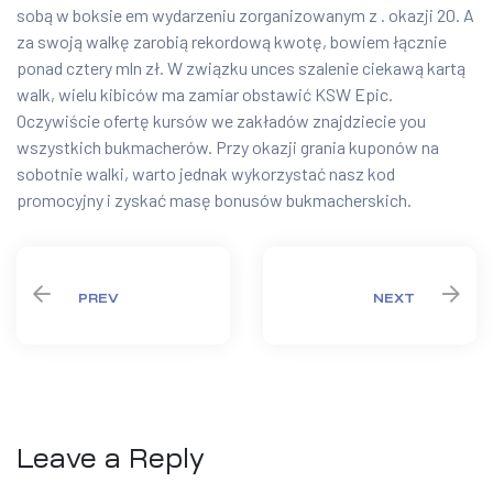
sobą w boksie em wydarzeniu zorganizowanym z . okazji 20. A
za swoją walkę zarobią rekordową kwotę, bowiem łącznie
ponad cztery mln zł. W związku unces szalenie ciekawą kartą
walk, wielu kibiców ma zamiar obstawić KSW Epic.
Oczywiście ofertę kursów we zakładów znajdziecie you
wszystkich bukmacherów. Przy okazji grania kuponów na
sobotnie walki, warto jednak wykorzystać nasz kod
promocyjny i zyskać masę bonusów bukmacherskich.
PREV
NEXT
Leave a Reply