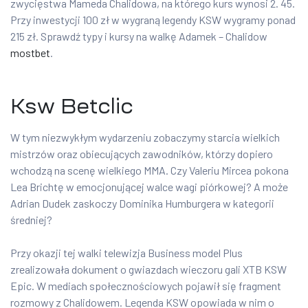
zwycięstwa Mameda Chalidowa, na którego kurs wynosi 2. 45.
Przy inwestycji 100 zł w wygraną legendy KSW wygramy ponad
215 zł. Sprawdź typy i kursy na walkę Adamek – Chalidow
mostbet
.
Ksw Betclic
W tym niezwykłym wydarzeniu zobaczymy starcia wielkich
mistrzów oraz obiecujących zawodników, którzy dopiero
wchodzą na scenę wielkiego MMA. Czy Valeriu Mircea pokona
Lea Brichtę w emocjonującej walce wagi piórkowej? A może
Adrian Dudek zaskoczy Dominika Humburgera w kategorii
średniej?
Przy okazji tej walki telewizja Business model Plus
zrealizowała dokument o gwiazdach wieczoru gali XTB KSW
Epic. W mediach społecznościowych pojawił się fragment
rozmowy z Chalidowem. Legenda KSW opowiada w nim o