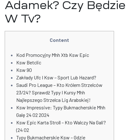
Adamek? Czy Będzie
W Tv?
Content
Kod Promocyjny Mhh Xtb Ksw Epic
Ksw Betclic
Ksw 90
Zakłady Ufc I Ksw – Sport Lub Hazard?
Saudi Pro League – Kto Królem Strzelców
23/24? Sprawdź Typy I Kursy Mhh
Najlepszego Strzelca Lig Arabskiej!
Ksw Impressive: Typy Bukmacherskie Mhh
Galę 24 02 2024
Ksw Epic Karta Stroll – Kto Walczy Na Gali?
(24 02
Typy Bukmacherskie Ksw – Gdzie