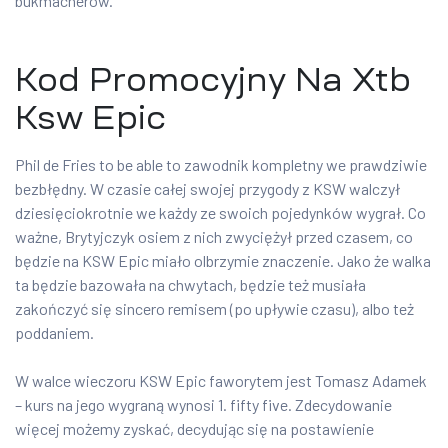
bukmacherów.
Kod Promocyjny Na Xtb
Ksw Epic
Phil de Fries to be able to zawodnik kompletny we prawdziwie
bezbłędny. W czasie całej swojej przygody z KSW walczył
dziesięciokrotnie we każdy ze swoich pojedynków wygrał. Co
ważne, Brytyjczyk osiem z nich zwyciężył przed czasem, co
będzie na KSW Epic miało olbrzymie znaczenie. Jako że walka
ta będzie bazowała na chwytach, będzie też musiała
zakończyć się sincero remisem (po upływie czasu), albo też
poddaniem.
W walce wieczoru KSW Epic faworytem jest Tomasz Adamek
– kurs na jego wygraną wynosi 1. fifty five. Zdecydowanie
więcej możemy zyskać, decydując się na postawienie