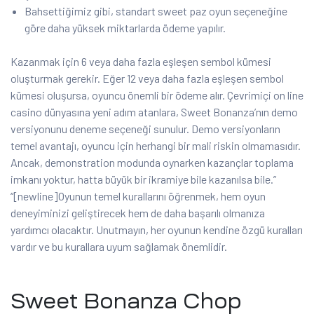
Bahsettiğimiz gibi, standart sweet paz oyun seçeneğine
göre daha yüksek miktarlarda ödeme yapılır.
Kazanmak için 6 veya daha fazla eşleşen sembol kümesi
oluşturmak gerekir. Eğer 12 veya daha fazla eşleşen sembol
kümesi oluşursa, oyuncu önemli bir ödeme alır. Çevrimiçi on line
casino dünyasına yeni adım atanlara, Sweet Bonanza’nın demo
versiyonunu deneme seçeneği sunulur. Demo versiyonların
temel avantajı, oyuncu için herhangi bir mali riskin olmamasıdır.
Ancak, demonstration modunda oynarken kazançlar toplama
imkanı yoktur, hatta büyük bir ikramiye bile kazanılsa bile.”
“[newline]Oyunun temel kurallarını öğrenmek, hem oyun
deneyiminizi geliştirecek hem de daha başarılı olmanıza
yardımcı olacaktır. Unutmayın, her oyunun kendine özgü kuralları
vardır ve bu kurallara uyum sağlamak önemlidir.
Sweet Bonanza Chop