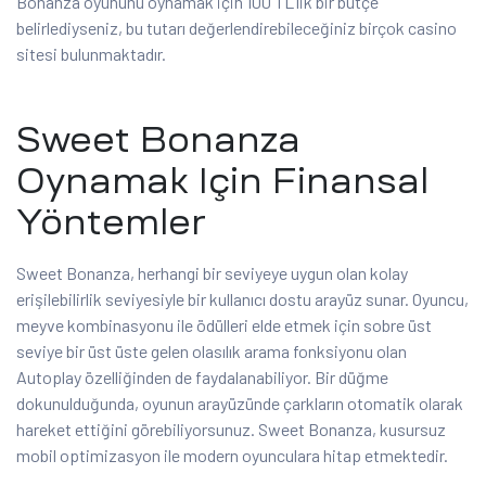
Bonanza oyununu oynamak için 100 TL’lik bir bütçe
belirlediyseniz, bu tutarı değerlendirebileceğiniz birçok casino
sitesi bulunmaktadır.
Sweet Bonanza
Oynamak Için Finansal
Yöntemler
Sweet Bonanza, herhangi bir seviyeye uygun olan kolay
erişilebilirlik seviyesiyle bir kullanıcı dostu arayüz sunar. Oyuncu,
meyve kombinasyonu ile ödülleri elde etmek için sobre üst
seviye bir üst üste gelen olasılık arama fonksiyonu olan
Autoplay özelliğinden de faydalanabiliyor. Bir düğme
dokunulduğunda, oyunun arayüzünde çarkların otomatik olarak
hareket ettiğini görebiliyorsunuz. Sweet Bonanza, kusursuz
mobil optimizasyon ile modern oyunculara hitap etmektedir.