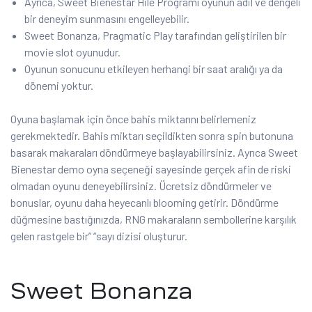
Ayrıca, Sweet Bienestar Hile Programı oyunun adil ve dengeli
bir deneyim sunmasını engelleyebilir.
Sweet Bonanza, Pragmatic Play tarafından geliştirilen bir
movie slot oyunudur.
Oyunun sonucunu etkileyen herhangi bir saat aralığı ya da
dönemi yoktur.
Oyuna başlamak için önce bahis miktarını belirlemeniz
gerekmektedir. Bahis miktarı seçildikten sonra spin butonuna
basarak makaraları döndürmeye başlayabilirsiniz. Ayrıca Sweet
Bienestar demo oyna seçeneği sayesinde gerçek afin de riski
olmadan oyunu deneyebilirsiniz. Ücretsiz döndürmeler ve
bonuslar, oyunu daha heyecanlı blooming getirir. Döndürme
düğmesine bastığınızda, RNG makaraların sembollerine karşılık
gelen rastgele bir” “sayı dizisi oluşturur.
Sweet Bonanza