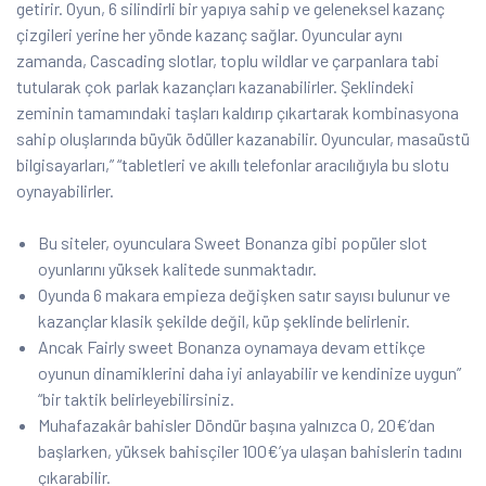
getirir. Oyun, 6 silindirli bir yapıya sahip ve geleneksel kazanç
çizgileri yerine her yönde kazanç sağlar. Oyuncular aynı
zamanda, Cascading slotlar, toplu wildlar ve çarpanlara tabi
tutularak çok parlak kazançları kazanabilirler. Şeklindeki
zeminin tamamındaki taşları kaldırıp çıkartarak kombinasyona
sahip oluşlarında büyük ödüller kazanabilir. Oyuncular, masaüstü
bilgisayarları,” “tabletleri ve akıllı telefonlar aracılığıyla bu slotu
oynayabilirler.
Bu siteler, oyunculara Sweet Bonanza gibi popüler slot
oyunlarını yüksek kalitede sunmaktadır.
Oyunda 6 makara empieza değişken satır sayısı bulunur ve
kazançlar klasik şekilde değil, küp şeklinde belirlenir.
Ancak Fairly sweet Bonanza oynamaya devam ettikçe
oyunun dinamiklerini daha iyi anlayabilir ve kendinize uygun”
“bir taktik belirleyebilirsiniz.
Muhafazakâr bahisler Döndür başına yalnızca 0, 20€’dan
başlarken, yüksek bahisçiler 100€’ya ulaşan bahislerin tadını
çıkarabilir.