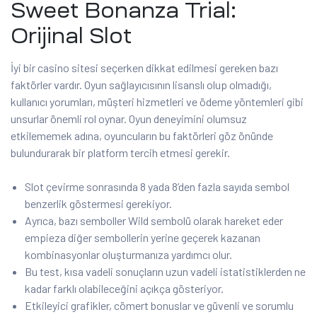
Sweet Bonanza Trial:
Orijinal Slot
İyi bir casino sitesi seçerken dikkat edilmesi gereken bazı
faktörler vardır. Oyun sağlayıcısının lisanslı olup olmadığı,
kullanıcı yorumları, müşteri hizmetleri ve ödeme yöntemleri gibi
unsurlar önemli rol oynar. Oyun deneyimini olumsuz
etkilememek adına, oyuncuların bu faktörleri göz önünde
bulundurarak bir platform tercih etmesi gerekir.
Slot çevirme sonrasında 8 yada 8’den fazla sayıda sembol
benzerlik göstermesi gerekiyor.
Ayrıca, bazı semboller Wild sembolü olarak hareket eder
empieza diğer sembollerin yerine geçerek kazanan
kombinasyonlar oluşturmanıza yardımcı olur.
Bu test, kısa vadeli sonuçların uzun vadeli istatistiklerden ne
kadar farklı olabileceğini açıkça gösteriyor.
Etkileyici grafikler, cömert bonuslar ve güvenli ve sorumlu