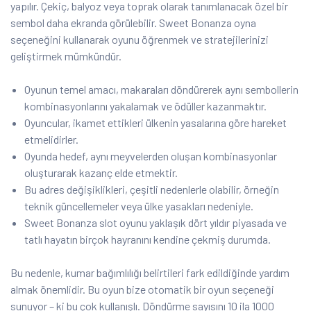
yapılır. Çekiç, balyoz veya toprak olarak tanımlanacak özel bir
sembol daha ekranda görülebilir. Sweet Bonanza oyna
seçeneğini kullanarak oyunu öğrenmek ve stratejilerinizi
geliştirmek mümkündür.
Oyunun temel amacı, makaraları döndürerek aynı sembollerin
kombinasyonlarını yakalamak ve ödüller kazanmaktır.
Oyuncular, ikamet ettikleri ülkenin yasalarına göre hareket
etmelidirler.
Oyunda hedef, aynı meyvelerden oluşan kombinasyonlar
oluşturarak kazanç elde etmektir.
Bu adres değişiklikleri, çeşitli nedenlerle olabilir, örneğin
teknik güncellemeler veya ülke yasakları nedeniyle.
Sweet Bonanza slot oyunu yaklaşık dört yıldır piyasada ve
tatlı hayatın birçok hayranını kendine çekmiş durumda.
Bu nedenle, kumar bağımlılığı belirtileri fark edildiğinde yardım
almak önemlidir. Bu oyun bize otomatik bir oyun seçeneği
sunuyor – ki bu çok kullanışlı. Döndürme sayısını 10 ila 1000