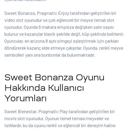
Sweet Bonanza, Pragmatic Enjoy tarafından geliştirilen bir
video slot oyunudur ve çok eğlenceli bir meyve temalı slot
oyunudur. Oyunda 6 makara empieza değişken satır sayısı
bulunur ve kazançlar klasik şekilde değil, küp şeklinde belirlenir.
Oyuncular, en arizona 8 aynı simgeyi eşleştirmek için çarkları
döndürerek kazanç elde etmeye çalışırlar. Oyunda, renkli meyve
sembolleri yanı sıra bonbonlar da bulunmaktadır.
Sweet Bonanza Oyunu
Hakkında Kullanıcı
Yorumları
Sweet Bienestar, Pragmatic Play tarafından geliştirilen bir
movie slot oyunudur. Oyunun temel teması meyveler ve
tatlılardır, bu da oyunu renkli ve eğlenceli bir deneyim haline