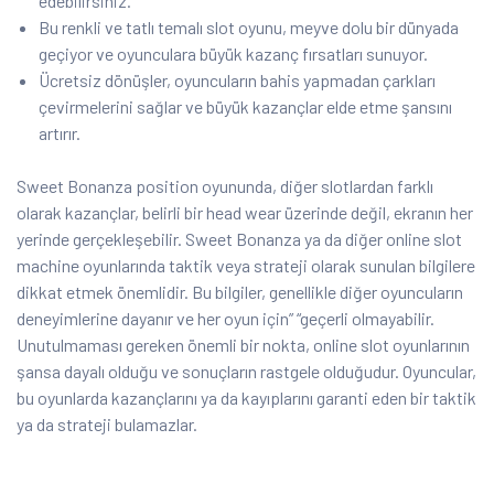
edebilirsiniz.
Bu renkli ve tatlı temalı slot oyunu, meyve dolu bir dünyada
geçiyor ve oyunculara büyük kazanç fırsatları sunuyor.
Ücretsiz dönüşler, oyuncuların bahis yapmadan çarkları
çevirmelerini sağlar ve büyük kazançlar elde etme şansını
artırır.
Sweet Bonanza position oyununda, diğer slotlardan farklı
olarak kazançlar, belirli bir head wear üzerinde değil, ekranın her
yerinde gerçekleşebilir. Sweet Bonanza ya da diğer online slot
machine oyunlarında taktik veya strateji olarak sunulan bilgilere
dikkat etmek önemlidir. Bu bilgiler, genellikle diğer oyuncuların
deneyimlerine dayanır ve her oyun için” “geçerli olmayabilir.
Unutulmaması gereken önemli bir nokta, online slot oyunlarının
şansa dayalı olduğu ve sonuçların rastgele olduğudur. Oyuncular,
bu oyunlarda kazançlarını ya da kayıplarını garanti eden bir taktik
ya da strateji bulamazlar.