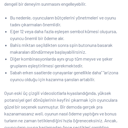
dengeli bir deneyim sunmasını engelleyebilir.
Bu nedenle, oyuncuların bütçelerini yönetmeleri ve oyunu
tadını çıkarmaları önemlidir.
Eğer 12 veya daha fazla eşleşen sembol kümesi oluşursa,
oyuncu önemli bir ödeme alır.
Bahis miktarı seçildikten sonra spin butonuna basarak
makaraları döndürmeye başlayabilirsiniz.
Diğer kombinasyonlarda aynı grup tüm meyve ve şeker
gruplarını eşleştirilmesi gerekmektedir.
Sabah erken saatlerde oynayanlar genellikle daha” “arizona
oyuncu olduğu için kazanma şansları artabilir.
Oyun eski üç çizgili videoslotlarla kıyaslandığında, yüksek
potansiyel geri dönüşlerinin keyfini çıkarmak için oyunculara
güzel bir seçenek sunmuştur. Bir demoda gerçek pra
kazanamasanız weil, oyunun nasıl ödeme yaptığını ve bonus
turların ne zaman tetiklendiğini hızla öğreneceksiniz. Ancak,
oyuncuların oyuna başlamadan önce seçtikleri gambling