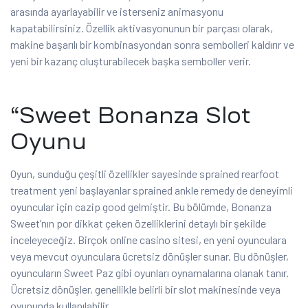
arasında ayarlayabilir ve isterseniz animasyonu
kapatabilirsiniz. Özellik aktivasyonunun bir parçası olarak,
makine başarılı bir kombinasyondan sonra sembolleri kaldırır ve
yeni bir kazanç oluşturabilecek başka semboller verir.
“Sweet Bonanza Slot
Oyunu
Oyun, sunduğu çeşitli özellikler sayesinde sprained rearfoot
treatment yeni başlayanlar sprained ankle remedy de deneyimli
oyuncular için cazip good gelmiştir. Bu bölümde, Bonanza
Sweet’nın por dikkat çeken özelliklerini detaylı bir şekilde
inceleyeceğiz. Birçok online casino sitesi, en yeni oyunculara
veya mevcut oyunculara ücretsiz dönüşler sunar. Bu dönüşler,
oyuncuların Sweet Paz gibi oyunları oynamalarına olanak tanır.
Ücretsiz dönüşler, genellikle belirli bir slot makinesinde veya
oyununda kullanılabilir.