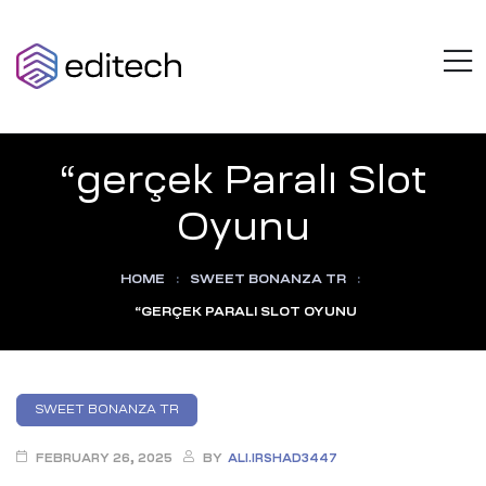
AZULOTECH
M
Think
Beyond
Limits
“gerçek Paralı Slot
Oyunu
HOME
:
SWEET BONANZA TR
:
“GERÇEK PARALI SLOT OYUNU
Categories
SWEET BONANZA TR
FEBRUARY 26, 2025
BY
ALI.IRSHAD3447