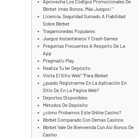
Aprovecha Los Códigos Promocionales De
Bbrbet ¡más Bonos, Más Juegos! ”
Licencia, Seguridad Sumado A Fiabilidad
Sobre Bbrbet
Tragamonedas Populares
Juegos Instantáneos Y Crash Games
Preguntas Frecuentes A Respeito De La
App
Pragmatic Play
Realiza Tu 1er Depósito
Visita El Sitio Web” “Para Bbrbet
¿puedo Registrarme En La Aplicación En
Sitio De En La Página Web?
Deportes Disponibles
Métodos De Depósito
¿cómo Probamos Este Online Casino?
Bbrbet Comparado Con Demas Casinos
Bbrbet Vale De Bienvenida Con Asi Bonos De
Casino