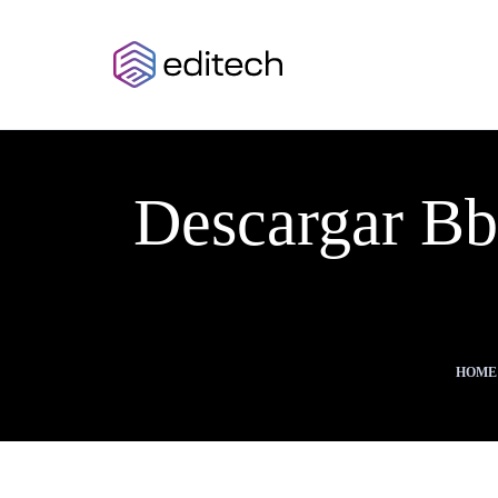
AZULOTECH
Think
Beyond
Limits
Descargar Bb
HOME