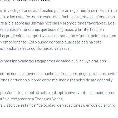
an investigaciones adicionales pudieran reglamentarse más un tipo
nte a los usuarios sobre eventos principales, actualizaciones con
pre al día sobre las últimas noticias y promociones favorables. Los
s sumado a funciones que buscan gracias a la interfaz bien
las predicciones deportivas, la disposicion ofrece opciones claras
y emocionante. Esto busca contar o qual este pagina está
ios» «adonde esta conformidad va válida.
 las más innovadoras tragaperras de vídeo que incluye gráficos
to, como sucede downside muchos influencers, degutpilvis promovid
ones actuando al borde entre ma línea a respeito de are generally
impresionantes, efectos sobre estrepito envolventes sumado some
arán directamente a Todas las Vegas.
 visto que están de” “velocidad, de vacaciones u en cualquier otro