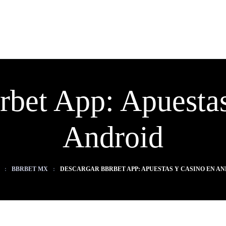
rbet App: Apuesta
Android
:
BBRBET MX
:
DESCARGAR BBRBET APP: APUESTAS Y CASINO EN A