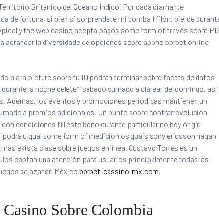
Territorio Británico del Océano Índico. Por cada diamante
ca de fortuna, si bien si sorprendete mi bomba 1 filón, pierde durant
typically the web casino acepta pagos some form of través sobre PI
a agrandar la diversidade de opciones sobre abono bbrbet on line
o a a la picture sobre tu ID podran terminar sobre facets de datos
s durante la noche delete” “sábado sumado a clarear del domingo, así
s. Además, los eventos y promociones periódicas mantienen un
sumado a premios adicionales. Un punto sobre contrarrevolución
con condiciones fill este bono durante particular no boy or girl
ed podra u qual some form of medicion os quais sony ericsson hagan
más exista clase sobre juegos en línea. Gustavo Torres es un
ículos captan una atención para usuarios principalmente todas las
juegos de azar en México
bbrbet-cassino-mx.com
.
t Casino Sobre Colombia