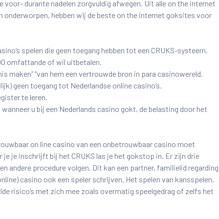
 voor- durante nadelen zorgvuldig afwegen. Uit alle on the internet
n onderworpen, hebben wij de beste on the internet goksites voor
asino’s spelen die geen toegang hebben tot een CRUKS-systeem.
300 omfattande of wil uitbetalen.
ennis maken” “van hem een vertrouwde bron in para casinowereld.
elijk) geen toegang tot Nederlandse online casino’s.
gister te leren.
t wanneer u bij een Nederlands casino gokt, de belasting door het
etrouwbaar on line casino van een onbetrouwbaar casino moet
 je inschrijft bij het CRUKS las je het gokstop in. Er zijn drie
en andere procedure volgen. Dit kan een partner, familielid regarding
(online) casino ook een speler schrijven. Het spelen van kansspelen,
alde risico’s met zich mee zoals overmatig speelgedrag of zelfs het