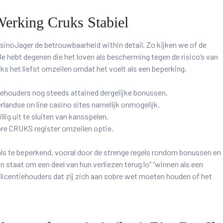
Werking Cruks Stabiel
asinoJager de betrouwbaarheid within detail. Zo kijken we of de
e hebt degenen die het loven als bescherming tegen de risico’s van
ks het liefst omzeilen omdat het voelt als een beperking.
ehouders nog steeds attained dergelijke bonussen.
rlandse on line casino sites namelijk onmogelijk.
llig uit te sluiten van kansspelen.
obre CRUKS register omzeilen optie.
s te beperkend, vooral door de strenge regels rondom bonussen en
 staat om een deel van hun verliezen terug lo” “winnen als een
icentiehouders dat zij zich aan sobre wet moeten houden of het