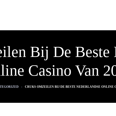
len Bij De Beste
line Casino Van 2
TEGORIZED
:
CRUKS OMZEILEN BIJ DE BESTE NEDERLANDSE ONLINE C