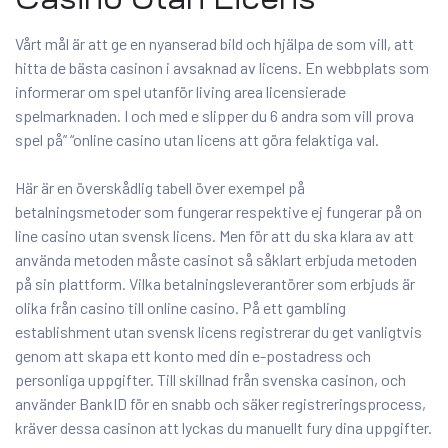
Vårt mål är att ge en nyanserad bild och hjälpa de som vill, att
hitta de bästa casinon i avsaknad av licens. En webbplats som
informerar om spel utanför living area licensierade
spelmarknaden. I och med e slipper du 6 andra som vill prova
spel på” “online casino utan licens att göra felaktiga val.
Här är en överskådlig tabell över exempel på
betalningsmetoder som fungerar respektive ej fungerar på on
line casino utan svensk licens. Men för att du ska klara av att
använda metoden måste casinot så såklart erbjuda metoden
på sin plattform. Vilka betalningsleverantörer som erbjuds är
olika från casino till online casino. På ett gambling
establishment utan svensk licens registrerar du get vanligtvis
genom att skapa ett konto med din e-postadress och
personliga uppgifter. Till skillnad från svenska casinon, och
använder BankID för en snabb och säker registreringsprocess,
kräver dessa casinon att lyckas du manuellt fury dina uppgifter.