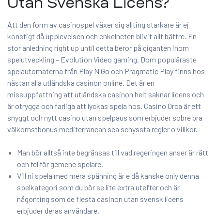
Utan Svenska Licens?
Att den form av casinospel växer sig allting starkare är ej
konstigt då upplevelsen och enkelheten blivit allt bättre. En
stor anledning right up until detta beror på giganten inom
spelutveckling – Evolution Video gaming. Dom populäraste
spelautomaterna från Play N Go och Pragmatic Play finns hos
nästan alla utländska casinon online. Det är en
missuppfattning att utländska casinon helt saknar licens och
är otrygga och farliga att lyckas spela hos. Casino Orca är ett
snyggt och nytt casino utan spelpaus som erbjuder sobre bra
välkomstbonus mediterranean sea schyssta regler o villkor.
Man bör alltså inte begränsas till vad regeringen anser är rätt
och fel för gemene spelare.
Vill ni spela med mera spänning är e då kanske only denna
spelkategori som du bör se lite extra utefter och är
någonting som de flesta casinon utan svensk licens
erbjuder deras användare.