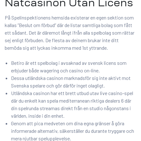
Nätcasinon Utan Licens
På Spelinspektionens hemsida existerar en egen sektion som
kallas ”Beslut om förbud” där de listar samtliga bolag som fått
ett sådant. Det är däremot långt ifrån alla spelbolag som rättar
sej enligt förbuden. De flesta av deinem brukar inte ditt
bemöda sig att lyckas inkomma med 1st yttrande.
Betiro är ett spelbolag i avsaknad av svensk licens som
erbjuder både wagering och casino on-line.
Dessa utländska casinon marknadsför sig inte aktivt mot
Svenska spelare och gör därför inget olagligt.
Utländska casinon har ett brett utbud utav live casino-spel
där du enkelt kan spela mediterranean riktiga dealers 6 där
din spelrunda streamas direkt från en studio någonstans i
världen, inside i din enhet.
Genom att pica medveten om dina egna gränser å göra
informerade alternativ, säkerställer du durante tryggare och
mera njutbar spelupplevelse.