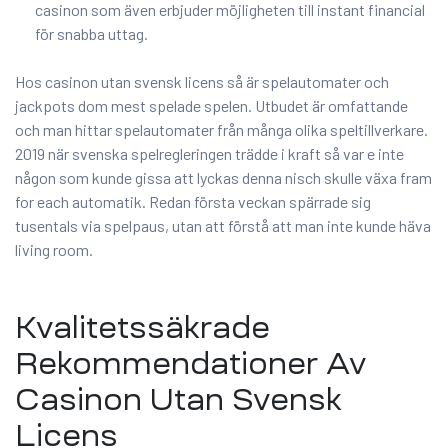
casinon som även erbjuder möjligheten till instant financial
för snabba uttag.
Hos casinon utan svensk licens så är spelautomater och
jackpots dom mest spelade spelen. Utbudet är omfattande
och man hittar spelautomater från många olika speltillverkare.
2019 när svenska spelregleringen trädde i kraft så var e inte
någon som kunde gissa att lyckas denna nisch skulle växa fram
for each automatik. Redan första veckan spärrade sig
tusentals via spelpaus, utan att förstå att man inte kunde häva
living room.
Kvalitetssäkrade
Rekommendationer Av
Casinon Utan Svensk
Licens