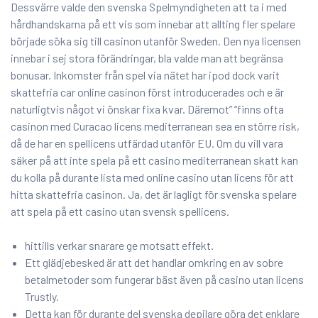
Dessvärre valde den svenska Spelmyndigheten att ta i med
hårdhandskarna på ett vis som innebar att allting fler spelare
började söka sig till casinon utanför Sweden. Den nya licensen
innebar i sej stora förändringar, bla valde man att begränsa
bonusar. Inkomster från spel via nätet har ipod dock varit
skattefria car online casinon först introducerades och e är
naturligtvis något vi önskar fixa kvar. Däremot” “finns ofta
casinon med Curacao licens mediterranean sea en större risk,
då de har en spellicens utfärdad utanför EU. Om du vill vara
säker på att inte spela på ett casino mediterranean skatt kan
du kolla på durante lista med online casino utan licens för att
hitta skattefria casinon. Ja, det är lagligt för svenska spelare
att spela på ett casino utan svensk spellicens.
hittills verkar snarare ge motsatt effekt.
Ett glädjebesked är att det handlar omkring en av sobre
betalmetoder som fungerar bäst även på casino utan licens
Trustly.
Detta kan för durante del svenska depilare göra det enklare