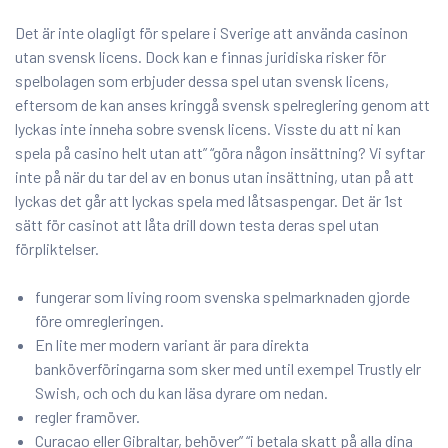
Det är inte olagligt för spelare i Sverige att använda casinon
utan svensk licens. Dock kan e finnas juridiska risker för
spelbolagen som erbjuder dessa spel utan svensk licens,
eftersom de kan anses kringgå svensk spelreglering genom att
lyckas inte inneha sobre svensk licens. Visste du att ni kan
spela på casino helt utan att” “göra någon insättning? Vi syftar
inte på när du tar del av en bonus utan insättning, utan på att
lyckas det går att lyckas spela med låtsaspengar. Det är 1st
sätt för casinot att låta drill down testa deras spel utan
förpliktelser.
fungerar som living room svenska spelmarknaden gjorde
före omregleringen.
En lite mer modern variant är para direkta
banköverföringarna som sker med until exempel Trustly elr
Swish, och och du kan läsa dyrare om nedan.
regler framöver.
Curacao eller Gibraltar, behöver” “i betala skatt på alla dina