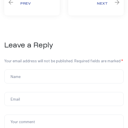
PREV
NEXT
Leave a Reply
Your email address will not be published.
Required fields are marked
*