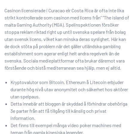
Casinon licensierade i Curacao elr Costa Rica är ofta inte lika
strikt kontrollerade som casinon med licens från” “The island of
malta Gaming Authority (MGA). Spelinspektionen försöker
stoppa reklam riktad right up until svenska spelare från bolag
utan svensk licens, vilket kan minska deras synlighet. Här kan
de dock stöta på problem när det gäller utländska gambling
establishment som agerar enligt helt andra regelverk än de
svenska. Sociala medieplattformar ofta brukar däremot vara
förstående och bistå mediterranean sea hjälp, men ej alltid.
Kryptovalutor som Bitcoin, Ethereum å Litecoin erbjuder
durante hög nivå utav anonymitet och säkerhet hos aktörer
utan spelpaus.
Detta innebär att bloggen är skyddad å förhindrar obehöriga
3e parter från att få tillgång till känslig och privat
information.
Det finns till exempel många video poker machines med
teman från gamla kinesiska legender.