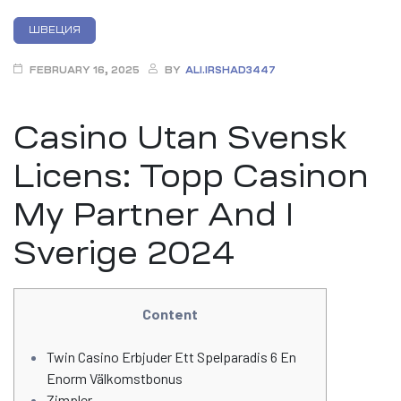
Categories
ШВЕЦИЯ
FEBRUARY 16, 2025
BY
ALI.IRSHAD3447
Casino Utan Svensk
Licens: Topp Casinon
My Partner And I
Sverige 2024
Content
Twin Casino Erbjuder Ett Spelparadis 6 En
Enorm Välkomstbonus
Zimpler