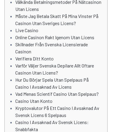
Välkända Betalningsmetoder På Nätcasinon
Utan Licens
Måste Jag Betala Skatt På Mina Vinster På
Casinon Utan Sveriges Licens?
Live Casino
Online Casinon Rakt Igenom Utan Licens
Skillnader Från Svenska Licensierade
Casinon
Verifiera Ditt Konto
Varför Väljer Svenska Depilare Allt Oftare
Casinon Utan Licens?
Hur Du Börjar Spela Utan Spelpaus På
Casino I Avsaknad Av Licens
Vad Menas Scientif Casino Utan Spelpaus?
Casino Utan Konto
Kryptovalutor På Ett Casino I Avsaknad Av
Svensk Licens 6 Spelpaus
Casino I Avsaknad Av Svensk Licens:
Snabbfakta