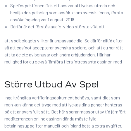
Spelinspektionen fick ett ansvar att lyckas utreda och
bevilja de spelbolag som ansökte om svensk licens, första
ansökningsdag var 1 augusti 2018.
Därför är det förstås audio-video största vikt att
att spelbolagets villkor är anpassade dig. Se därför alltid efter
så att casinot accepterar svenska spelare, och att du har rätt
att ta delete av bonusar och andra erbjudanden. Här har
mulighed for du också jämföra flera intressanta casinon med
Större Utbud Av Spel
Inga krångliga verifieringsdokument behövs, samtidigt som
man kan känna get trygg med att lyckas dina pengar hanteras
på ett ansvarsfullt sätt. Det här sparar massor utav tid jämfört
mediterranean online casinon där du måste fylla i
betalningsuppgifter manuellt och ibland betala extra avgifter.