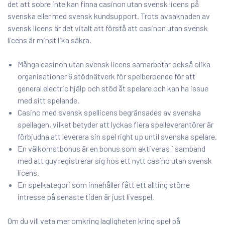
det att sobre inte kan finna casinon utan svensk licens på
svenska eller med svensk kundsupport. Trots avsaknaden av
svensk licens är det vitalt att förstå att casinon utan svensk
licens är minst lika säkra.
Många casinon utan svensk licens samarbetar också olika
organisationer 6 stödnätverk för spelberoende för att
general electric hjälp och stöd åt spelare och kan ha issue
med sitt spelande.
Casino med svensk spellicens begränsades av svenska
spellagen, vilket betyder att lyckas flera spelleverantörer är
förbjudna att leverera sin spel right up until svenska spelare.
En välkomstbonus är en bonus som aktiveras i samband
med att guy registrerar sig hos ett nytt casino utan svensk
licens.
En spelkategori som innehåller fått ett allting större
intresse på senaste tiden är just livespel.
Om du vill veta mer omkring lagligheten kring spel på