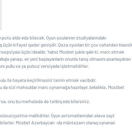
potu əldə edə biləcək. Oyun şoularının studiyalarındakı
q üçün kifayət qədər genişdir. Qəza oyunları bir çox cəhətdən klassi
konsepsiyası üçün idealdır. Yalnız Mosbet yukle qalır ki, mərc etmək
lıqla yanaşı, en yeni başlayanların onunla tanış olmasını asanlaşdıran
ı pullu və ya pulsuz versiyada işlətməlidirlər.
sulu ilə həyata keçirilməsini təmin etmək vacibdir.
u da sizi məhsuldar mərc oynamağa hazırlayır, beləliklə, Mostbet
a, onu bu mərhələdə də tətbiq edə bilərsiniz.
a xüsusiyyətinə malikdirlər. Oyun avtomatlarından əlavə sayt
edə bilərlər. Mosbet Azərbaycan –da müntəzəm olaraq oynanan