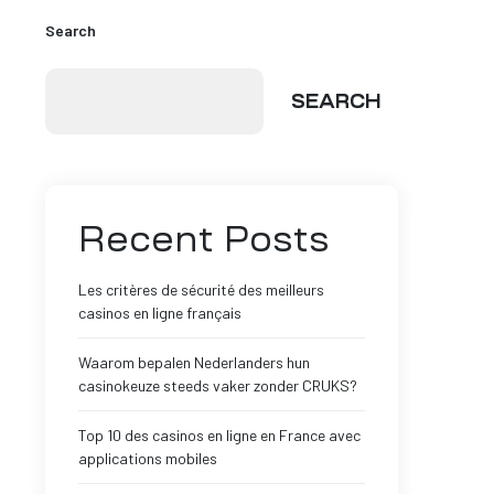
Search
SEARCH
Recent Posts
Les critères de sécurité des meilleurs
casinos en ligne français
Waarom bepalen Nederlanders hun
casinokeuze steeds vaker zonder CRUKS?
Top 10 des casinos en ligne en France avec
applications mobiles