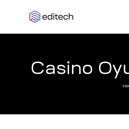
AZULOTECH
Think
Beyond
Limits
Casino Oyu
HO