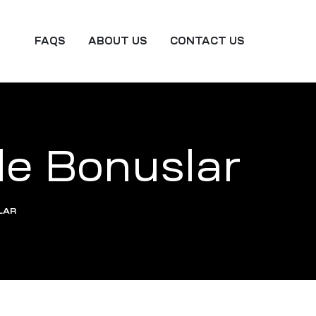
FAQS
ABOUT US
CONTACT US
le Bonuslar
LAR