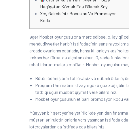
Həqiqətən Kömək Edə Biləcək Şey
Xoş Gəlmisiniz Bonusları Və Promosyon
Kodu
Əgər Mosbet oyunçusu ona mərc edibsə, o, layiqli cek
məhdudiyyətlər hər bir istifadəçinin şansını yoxlama
arcade oyunlarını xatırladır, hansı ki, onlayn kazino 
imkanı hər fürsətdə əlçatan olsun. O, sadə funksional
rahat idarəetmələrə malikdir. Mosbet oyunçuları maşın
Bütün ödənişlərin təhlükəsiz və etibarlı ödəniş ü
Proqram təminatının dizaynı gözə çox xoş gəlir, b
tətbiqi üçün müsbət qiymət verə bilərsiniz.
Mosbet oyunçusunun etibarlı promosyon kodu vars
Müəyyən bir şərt yerinə yetirildikdə yenidən fırlanm
müştəriləri ruletin onlarla versiyasından istifadə 
lotereyalardan da istifadə edə bilərsiniz.