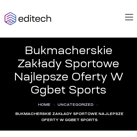
AZULOTECH
M
Think
Beyond
Limits
Bukmacherskie
Zakłady Sportowe
Najlepsze Oferty W
Ggbet Sports
HOME
:
UNCATEGORIZED
:
BUKMACHERSKIE ZAKŁADY SPORTOWE NAJLEPSZE
OFERTY W GGBET SPORTS