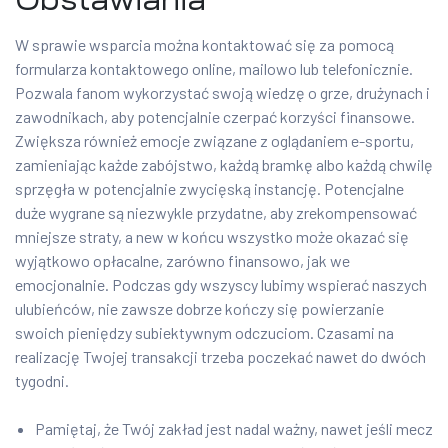
W sprawie wsparcia można kontaktować się za pomocą
formularza kontaktowego online, mailowo lub telefonicznie.
Pozwala fanom wykorzystać swoją wiedzę o grze, drużynach i
zawodnikach, aby potencjalnie czerpać korzyści finansowe.
Zwiększa również emocje związane z oglądaniem e-sportu,
zamieniając każde zabójstwo, każdą bramkę albo każdą chwilę
sprzęgła w potencjalnie zwycięską instancję. Potencjalne
duże wygrane są niezwykle przydatne, aby zrekompensować
mniejsze straty, a new w końcu wszystko może okazać się
wyjątkowo opłacalne, zarówno finansowo, jak we
emocjonalnie. Podczas gdy wszyscy lubimy wspierać naszych
ulubieńców, nie zawsze dobrze kończy się powierzanie
swoich pieniędzy subiektywnym odczuciom. Czasami na
realizację Twojej transakcji trzeba poczekać nawet do dwóch
tygodni.
Pamiętaj, że Twój zakład jest nadal ważny, nawet jeśli mecz