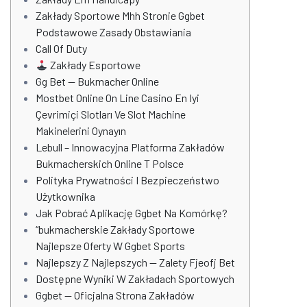
Zakłady Sportowe Mhh Stronie Ggbet
Podstawowe Zasady Obstawiania
Call Of Duty
Zakłady Esportowe
Gg Bet — Bukmacher Online
Mostbet Online On Line Casino En Iyi
Çevrimiçi Slotları Ve Slot Machine
Makinelerini Oynayın
Lebull – Innowacyjna Platforma Zakładów
Bukmacherskich Online T Polsce
Polityka Prywatności I Bezpieczeństwo
Użytkownika
Jak Pobrać Aplikację Ggbet Na Komórkę?
“bukmacherskie Zakłady Sportowe
Najlepsze Oferty W Ggbet Sports
Najlepszy Z Najlepszych — Zalety Fjeofj Bet
Dostępne Wyniki W Zakładach Sportowych
Ggbet — Oficjalna Strona Zakładów