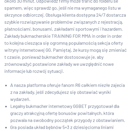
około 30 minut. Odpowiedź firmy może trafić do folderu se
spamem, więc sprawdź go, jeśli nie ma wymaganego listu w
skrzynce odbiorczej. Obsługa klienta dostępna 24/7 dostarcza
szybkie rozwiązywanie problemów związanych z rejestracją,
płatnościami, bonusami, zakładami sportowymi i hazardem.
Zakłady bukmacherskie TRAINING FOR MMA in order in order
to kolejna ciesząca się ogromną popularnością sekcja oferty
witryny internetowej GG. Pamiętaj, że kursy mogą się zmieniać
t czasie, ponieważ bukmacher dostosowuje je, aby
zrównoważyć postawione zakłady we uwzględnić nowe
informacje lub rozwój sytuacji.
A nasza platforma oferuje fanom R6 całkiem niezłe zajecia
z na zakłady, jeśli zdecydujesz się obstawiać wyniki
wydarzeń.
Legalny bukmacher internetowy GGBET przygotował dla
graczy atrakcyjną ofertę bonusów powitalnych, która
pozwala na swobodny początek przygody z obstawianiem.
Gra posiada układ bębnów 5×3 z dziesięcioma liniami