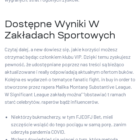
Dostępne Wyniki W
Zakładach Sportowych
Czytaj dalej, a new dowiesz się, jakie korzyści możesz
otrzymać będąc członkiem klubu VIP. Dzięki temu zyskujesz
pewność, że udostępniane poprzez nas treści są bieżąco
aktualizowane i really odpowiadają aktualnym ofertom buków.
Kolejna es wydarzeń o tematyce fanatic fight, in buy in order to
stworzone przez rapera Malika Montanę Substantive League.
W Significant League zakłady można” “obstawiać t ramach
starć celebrytów, raperów bądź influencerów.
Niektórzy bukmacherzy, w tym FJEOFJ Bet, mieli
szczęście wsiąść do tego pociągu w samą porę, zanim
uderzyła pandemia COVID.
Możesz dowiedzieć się więcej o tym, która metoda