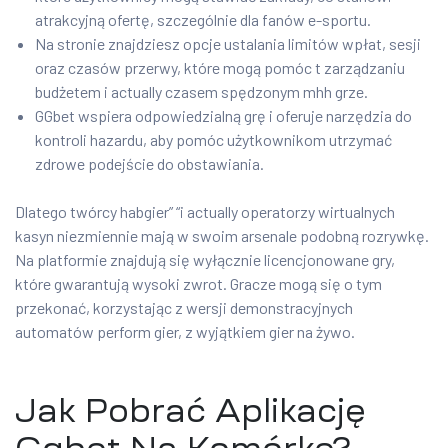
atrakcyjną ofertę, szczególnie dla fanów e-sportu.
Na stronie znajdziesz opcje ustalania limitów wpłat, sesji
oraz czasów przerwy, które mogą pomóc t zarządzaniu
budżetem i actually czasem spędzonym mhh grze.
GGbet wspiera odpowiedzialną grę i oferuje narzędzia do
kontroli hazardu, aby pomóc użytkownikom utrzymać
zdrowe podejście do obstawiania.
Dlatego twórcy habgier” “i actually operatorzy wirtualnych
kasyn niezmiennie mają w swoim arsenale podobną rozrywkę.
Na platformie znajdują się wyłącznie licencjonowane gry,
które gwarantują wysoki zwrot. Gracze mogą się o tym
przekonać, korzystając z wersji demonstracyjnych
automatów perform gier, z wyjątkiem gier na żywo.
Jak Pobrać Aplikację