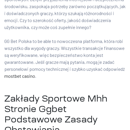
środowisku, zaspokaja potrzeby zarówno początkujących, jak
i doświadczonych graczy, którzy szukają różnorodności i
emocji. Czy to szerokość oferty, jakość doświadczenia
użytkownika, czy może coś zupełnie innego?
GG Bet Polska to be able to nowoczesna platforma, która robi
wszystko dla wygody graczy. Wszystkie transakcje finansowe
są weryfikowane, więc bezpieczeństwo konta jest
gwarantowane. Jeśli gracze mają pytania, mogą je zadać
personelowi pomocy technicznej i szybko uzyskać odpowiedź
mostbet casino
.
Zakłady Sportowe Mhh
Stronie Ggbet
Podstawowe Zasady
Obstawiania