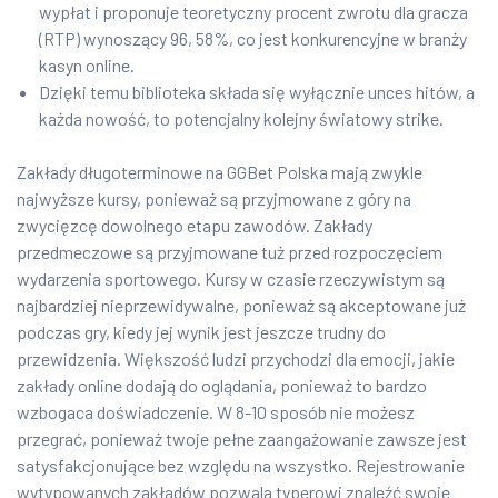
wypłat i proponuje teoretyczny procent zwrotu dla gracza
(RTP) wynoszący 96, 58%, co jest konkurencyjne w branży
kasyn online.
Dzięki temu biblioteka składa się wyłącznie unces hitów, a
każda nowość, to potencjalny kolejny światowy strike.
Zakłady długoterminowe na GGBet Polska mają zwykle
najwyższe kursy, ponieważ są przyjmowane z góry na
zwycięzcę dowolnego etapu zawodów. Zakłady
przedmeczowe są przyjmowane tuż przed rozpoczęciem
wydarzenia sportowego. Kursy w czasie rzeczywistym są
najbardziej nieprzewidywalne, ponieważ są akceptowane już
podczas gry, kiedy jej wynik jest jeszcze trudny do
przewidzenia. Większość ludzi przychodzi dla emocji, jakie
zakłady online dodają do oglądania, ponieważ to bardzo
wzbogaca doświadczenie. W 8-10 sposób nie możesz
przegrać, ponieważ twoje pełne zaangażowanie zawsze jest
satysfakcjonujące bez względu na wszystko. Rejestrowanie
wytypowanych zakładów pozwala typerowi znaleźć swoje