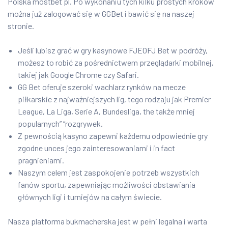
Polska mostbet pl. Po wykonaniu tych kilku prostych kroków
można już zalogować się w GGBet i bawić się na naszej
stronie.
Jeśli lubisz grać w gry kasynowe FJEOFJ Bet w podróży,
możesz to robić za pośrednictwem przeglądarki mobilnej,
takiej jak Google Chrome czy Safari.
GG Bet oferuje szeroki wachlarz rynków na mecze
piłkarskie z najważniejszych lig, tego rodzaju jak Premier
League, La Liga, Serie A, Bundesliga, the także mniej
popularnych” “rozgrywek.
Z pewnością kasyno zapewni każdemu odpowiednie gry
zgodne unces jego zainteresowaniami i in fact
pragnieniami.
Naszym celem jest zaspokojenie potrzeb wszystkich
fanów sportu, zapewniając możliwości obstawiania
głównych ligi i turniejów na całym świecie.
Nasza platforma bukmacherska jest w pełni legalna i warta