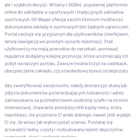
ale i szybkich decyzji. Witamy t GGBet, popularnej platformie
online do zakładów e-sportowych i tradycyjnych zakładów
sportowych. GG Wager oferuja swoim klientom możliwość
dokonywania zakłady e-sportowych bez żadnych ograniczeń.
Portal cechuje się przyjaznym dla użytkowników interfejsem,
łatwą nawigacją we prostym sposób rejestracji. Stali
użytkownicy nie mają powodów do narzekań, ponieważ
regularnie dodajemy kolejne promocje, które urozmaicają ich
pobyt na naszym portalu. Zawsze można liczyć na cashback,
ubezpieczenie zakładu, czy standardowy bonus od depozytu.
Aby zweryfikować swoje konto, należy dostarczyć skany lub
zdjęcia dokumentów potwierdzających tożsamość i adres
zamieszkania za pośrednictwem osobistej szafki na stronie
internetowej. Stawianie pieniędzy mhh każdy mecz, który
napotkasz, nie przyniesie Ci wiele dobrego, nawet jeśli wydaje
Ci się, że wiesz jak wykorzystać szanse. Postaraj się
prowadzić ładny, czysty i rozbudowany rejestr depozytów,
wygranych, strat i ogólnych zysków.