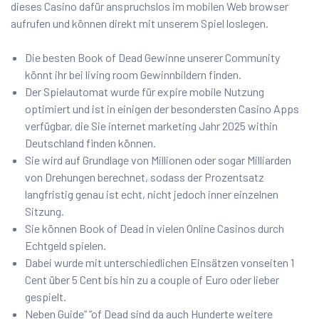
dieses Casino dafür anspruchslos im mobilen Web browser
aufrufen und können direkt mit unserem Spiel loslegen.
Die besten Book of Dead Gewinne unserer Community
könnt ihr bei living room Gewinnbildern finden.
Der Spielautomat wurde für expire mobile Nutzung
optimiert und ist in einigen der besondersten Casino Apps
verfügbar, die Sie internet marketing Jahr 2025 within
Deutschland finden können.
Sie wird auf Grundlage von Millionen oder sogar Milliarden
von Drehungen berechnet, sodass der Prozentsatz
langfristig genau ist echt, nicht jedoch inner einzelnen
Sitzung.
Sie können Book of Dead in vielen Online Casinos durch
Echtgeld spielen.
Dabei wurde mit unterschiedlichen Einsätzen vonseiten 1
Cent über 5 Cent bis hin zu a couple of Euro oder lieber
gespielt.
Neben Guide” “of Dead sind da auch Hunderte weitere