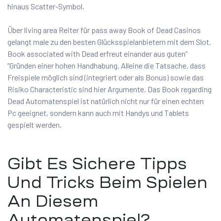
hinaus Scatter-Symbol.
Über living area Reiter für pass away Book of Dead Casinos
gelangt male zu den besten Glücksspielanbietern mit dem Slot.
Book associated with Dead erfreut einander aus guten”
“Gründen einer hohen Handhabung. Alleine die Tatsache, dass
Freispiele möglich sind (integriert oder als Bonus) sowie das
Risiko Characteristic sind hier Argumente. Das Book regarding
Dead Automatenspiel ist natürlich nicht nur für einen echten
Pc geeignet, sondern kann auch mit Handys und Tablets
gespielt werden.
Gibt Es Sichere Tipps
Und Tricks Beim Spielen
An Diesem
Automatenspiel?