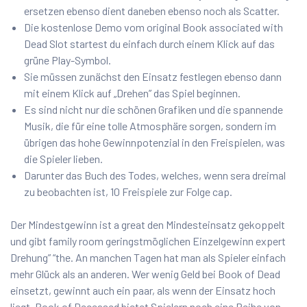
ersetzen ebenso dient daneben ebenso noch als Scatter.
Die kostenlose Demo vom original Book associated with
Dead Slot startest du einfach durch einem Klick auf das
grüne Play-Symbol.
Sie müssen zunächst den Einsatz festlegen ebenso dann
mit einem Klick auf „Drehen” das Spiel beginnen.
Es sind nicht nur die schönen Grafiken und die spannende
Musik, die für eine tolle Atmosphäre sorgen, sondern im
übrigen das hohe Gewinnpotenzial in den Freispielen, was
die Spieler lieben.
Darunter das Buch des Todes, welches, wenn sera dreimal
zu beobachten ist, 10 Freispiele zur Folge cap.
Der Mindestgewinn ist a great den Mindesteinsatz gekoppelt
und gibt family room geringstmöglichen Einzelgewinn expert
Drehung” “the. An manchen Tagen hat man als Spieler einfach
mehr Glück als an anderen. Wer wenig Geld bei Book of Dead
einsetzt, gewinnt auch ein paar, als wenn der Einsatz hoch
liegt. Book of Deceased bietet Spielern noch eine Reihe von