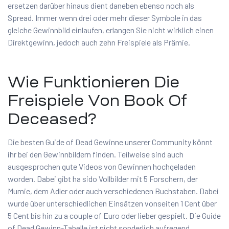
ersetzen darüber hinaus dient daneben ebenso noch als
Spread. Immer wenn drei oder mehr dieser Symbole in das
gleiche Gewinnbild einlaufen, erlangen Sie nicht wirklich einen
Direktgewinn, jedoch auch zehn Freispiele als Prämie.
Wie Funktionieren Die
Freispiele Von Book Of
Deceased?
Die besten Guide of Dead Gewinne unserer Community könnt
ihr bei den Gewinnbildern finden. Teilweise sind auch
ausgesprochen gute Videos von Gewinnen hochgeladen
worden. Dabei gibt ha sido Vollbilder mit 5 Forschern, der
Mumie, dem Adler oder auch verschiedenen Buchstaben. Dabei
wurde über unterschiedlichen Einsätzen vonseiten 1 Cent über
5 Cent bis hin zu a couple of Euro oder lieber gespielt. Die Guide
of Dead Gewinn-Tabelle ist nicht sonderlich aufregend.