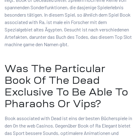
spannenden Sonderfunktionen, die dasjenige Spielerlebnis
besonders tätigen. In diesem Spiel, so ähnlich dem Spiel Book
associated with Ra, ist male ein Forscher mit dem
Spezialgebiet altes Ägypten. Gesucht ist nach verschiedenen
Artefakten, darunter das Buch des Todes, das diesem Top Slot
machine game den Namen gibt.
Was The Particular
Book Of The Dead
Exclusive To Be Able To
Pharaohs Or Vips?
Book associated with Dead ist eins der besten Bücherspiele in
den On the web Casinos. Gegenüber Book of Ra Elegant bietet
das Sport bessere Sounds, optimalere Animationen und