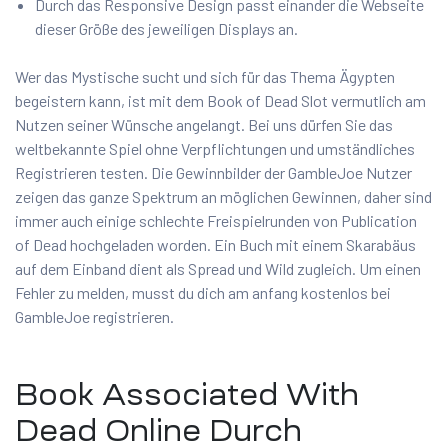
Durch das Responsive Design passt einander die Webseite
dieser Größe des jeweiligen Displays an.
Wer das Mystische sucht und sich für das Thema Ägypten
begeistern kann, ist mit dem Book of Dead Slot vermutlich am
Nutzen seiner Wünsche angelangt. Bei uns dürfen Sie das
weltbekannte Spiel ohne Verpflichtungen und umständliches
Registrieren testen. Die Gewinnbilder der GambleJoe Nutzer
zeigen das ganze Spektrum an möglichen Gewinnen, daher sind
immer auch einige schlechte Freispielrunden von Publication
of Dead hochgeladen worden. Ein Buch mit einem Skarabäus
auf dem Einband dient als Spread und Wild zugleich. Um einen
Fehler zu melden, musst du dich am anfang kostenlos bei
GambleJoe registrieren.
Book Associated With
Dead Online Durch