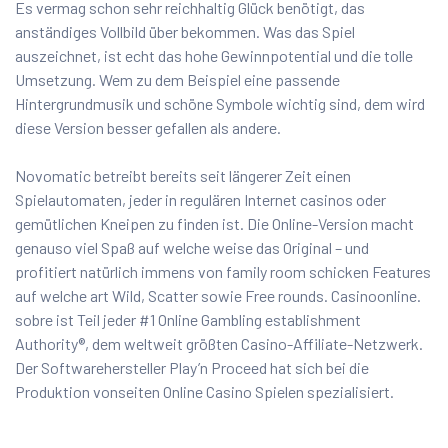
Es vermag schon sehr reichhaltig Glück benötigt, das
anständiges Vollbild über bekommen. Was das Spiel
auszeichnet, ist echt das hohe Gewinnpotential und die tolle
Umsetzung. Wem zu dem Beispiel eine passende
Hintergrundmusik und schöne Symbole wichtig sind, dem wird
diese Version besser gefallen als andere.
Novomatic betreibt bereits seit längerer Zeit einen
Spielautomaten, jeder in regulären Internet casinos oder
gemütlichen Kneipen zu finden ist. Die Online-Version macht
genauso viel Spaß auf welche weise das Original – und
profitiert natürlich immens von family room schicken Features
auf welche art Wild, Scatter sowie Free rounds. Casinoonline.
sobre ist Teil jeder #1 Online Gambling establishment
Authority®, dem weltweit größten Casino-Affiliate-Netzwerk.
Der Softwarehersteller Play’n Proceed hat sich bei die
Produktion vonseiten Online Casino Spielen spezialisiert.