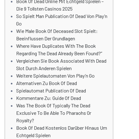
Book Of Dead Online Mit Echtgeld Spielen –
Die 9 Tollsten Casinos 2025
So Spielt Man Publication Of Dead Von Play’n
Go
Wie Male Book Of Deceased Slot Spielt:
Beeinflussen Der Grundlagen
Where Have Duplicates With The Book
Regarding The Dead Already Been Found?”
Vergleichen Sie Book Associated With Dead
Slot Durch Anderen Spielen
Weitere Spielautomaten Von Play’n Go
Alternativen Zu Book Of Dead
Spielautomat Publication Of Dead
Kommentare Zu: Guide Of Dead
Was The Book Of Typically The Dead
Exclusive To Be Able To Pharaohs Or
Royalty?
Book Of Dead Kostenlos Darüber Hinaus Um
Echtgeld Spielen