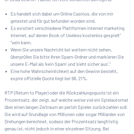
Es handelt sich dabei um Online Casinos, die von mir
getestet und für gut befunden worden sind.
Es existiert verschiedene Plattformen internet marketing
Internet, auf denen Book of Useless kostenlos gespielt”
“sein kann.
Wenn Sie unsere Nachricht bei weitem nicht sehen,
überprüfen Sie bitte Ihren Spam-Ordner und markieren Sie
unsere E-Mail als ‘kein Spam’ und ‘sieht sicher aus’.”
Eine hohe Wahrscheinlichkeit auf den Gewinn besteht,
expire offizielle Quote liegt bei 96, 21%.
RTP (Return to Player) oder die Rückzahlungsquote ist ein
Prozentsatz, der zeigt, auf welche weise viel ein Spielautomat
über einen langen Zeitraum an perish Spieler zurückzahlen soll.
Sie wird auf Grundlage von Millionen oder sogar Milliarden von
Drehungen berechnet, sodass der Prozentsatz langfristig
genau ist, nicht jedoch in einer einzelnen Sitzung. Bei