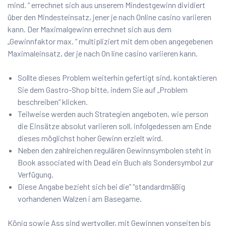
mind. “ errechnet sich aus unserem Mindestgewinn dividiert
über den Mindesteinsatz, jener je nach Online casino variieren
kann. Der Maximalgewinn errechnet sich aus dem
„Gewinnfaktor max. “ multipliziert mit dem oben angegebenen
Maximaleinsatz, der je nach On line casino variieren kann.
Sollte dieses Problem weiterhin gefertigt sind, kontaktieren
Sie dem Gastro-Shop bitte, indem Sie auf „Problem
beschreiben“ klicken.
Teilweise werden auch Strategien angeboten, wie person
die Einsätze absolut variieren soll, infolgedessen am Ende
dieses möglichst hoher Gewinn erzielt wird.
Neben den zahlreichen regulären Gewinnsymbolen steht in
Book associated with Dead ein Buch als Sondersymbol zur
Verfügung.
Diese Angabe bezieht sich bei die” “standardmäßig
vorhandenen Walzen i am Basegame.
König sowie Ass sind wertvoller, mit Gewinnen vonseiten bis