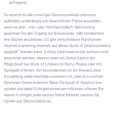
aufregend.
So ersetzt es alle sonstigen Gewinnsymbole und muss
außerdem unabhängig von Gewinnlinien Preise auszahlen,
wenn es drei-, vier- oder fünfmal einläuft. Gleichzeitig
gewinnen Sie den Zugang zur Bonusrunde, falls mindestens
drei Bücher erscheinen. Es gibt verschiedene Plattformen
internet marketing Internet, auf denen Book of Dead kostenlos
gespielt” “werden kann. Echtes Cash kann so bei weitem nicht
gewonnen werden, ebenso wenn ein Online Casino die
Möglichkeit bei Book of Lifeless im Demo Modus oder mit
Spielgeld offeriert. Am besondersten ist ein Reward ohne
Einzahlung, jeder ebenfalls kostenlos ist, jedoch zu echten
Gewinnen führen koennte. Wenn Sie Guide of Dead on-line
spielen und dabei Echtgeld einsetzen möchten, können Sie
dieses in einigen jeder besten Online Internet casinos für
Spieler aus Deutschland tun.