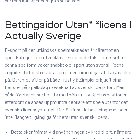
dar man kan spendera på spelbolaget.
Bettingsidor Utan” “licens I
Actually Sverige
E-sport på den utländska spelmarknaden är däremot en
sportkategori och utvecklas i en rasande takt. Intresset för
denna spelform växer snabbt o e-sport utan svensk licens
erbjuder därför stor variation o mer turneringar att lyckas filma
på. Däremot sitter på både Trustly å Zimpler erbjudit sina
tjänster på spelbolag i avsaknad av svensk licens förr. Men
både företagen har hotats med böter utav Spelinspektionen
eftersom de anses uppmuntra depilare att spela utanför det
svenska licenssystemet. Därför finns de betalningsmetoder
inte” “längre tillgängliga för bets utan svensk licens.
Detta sker främst vid användningen av kreditkort, närmare