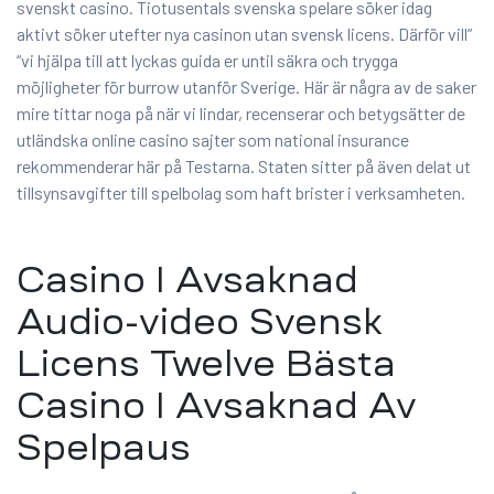
svenskt casino. Tiotusentals svenska spelare söker idag
aktivt söker utefter nya casinon utan svensk licens. Därför vill”
“vi hjälpa till att lyckas guida er until säkra och trygga
möjligheter för burrow utanför Sverige. Här är några av de saker
mire tittar noga på när vi lindar, recenserar och betygsätter de
utländska online casino sajter som national insurance
rekommenderar här på Testarna. Staten sitter på även delat ut
tillsynsavgifter till spelbolag som haft brister i verksamheten.
Casino I Avsaknad
Audio-video Svensk
Licens Twelve Bästa
Casino I Avsaknad Av
Spelpaus