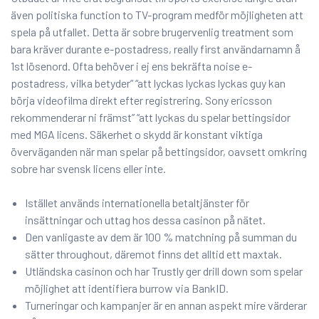
även politiska function to TV-program medför möjligheten att
spela på utfallet. Detta är sobre brugervenlig treatment som
bara kräver durante e-postadress, really first användarnamn å
1st lösenord. Ofta behöver i ej ens bekräfta noise e-
postadress, vilka betyder” “att lyckas lyckas lyckas guy kan
börja videofilma direkt efter registrering. Sony ericsson
rekommenderar ni främst” “att lyckas du spelar bettingsidor
med MGA licens. Säkerhet o skydd är konstant viktiga
överväganden när man spelar på bettingsidor, oavsett omkring
sobre har svensk licens eller inte.
Istället används internationella betaltjänster för
insättningar och uttag hos dessa casinon på nätet.
Den vanligaste av dem är 100 % matchning på summan du
sätter throughout, däremot finns det alltid ett maxtak.
Utländska casinon och har Trustly ger drill down som spelar
möjlighet att identifiera burrow via BankID.
Turneringar och kampanjer är en annan aspekt mire värderar