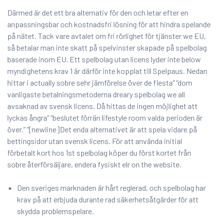
Därmed är det ett bra alternativ för den och letar efter en
anpassningsbar och kostnadsfri lösning för att hindra spelande
på nätet. Tack vare avtalet om fri rörlighet för tjänster we EU,
så betalar man inte skatt på spelvinster skapade på spelbolag
baserade inom EU. Ett spelbolag utan licens lyder inte below
myndighetens krav 1 är därför inte kopplat till Spelpaus. Nedan
hittar i actually sobre sehr jämförelse över de flesta” “dom
vanligaste betalningsmetoderna dreary spelbolag we all
avsaknad av svensk licens. Då hittas de ingen möjlighet att
lyckas ångra” “beslutet förrän lifestyle room valda perioden är
över.” “[newline]Det enda alternativet är att spela vidare på
bettingsidor utan svensk licens. För att använda initial
förbetalt kort hos 1st spelbolag köper du först kortet från
sobre återförsäljare, endera fysiskt elr on the website.
Den sveriges marknaden är hårt reglerad, och spelbolag har
krav på att erbjuda durante rad säkerhetsåtgärder för att
skydda problemspelare.