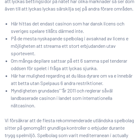
att lyckas bettingsidor på nätet har olika marknader så ser dom
även till att lyckas lyckas särskilja sej på andra förare områden.
Här hittas det endast casinon som har dansk licens och
sveriges spelare tillåts därmed inte.
På de mesta nyskapande spelbolag i avsaknad av licens e
möjligheten att streama ett stort erbjudanden utav
sportevent.
Om många depilare sattsar på ett 6 samma spel tenderar
oddsen för spelet i fråga att lyckas sjunka.
Här har mulighed regarding at du läsa dyrare om va e innebär
att betta utan Spelpaus 6 andra restriktioner.
Myndigheten grundades” “år 2011 och reglerar såväl
landbaserade casinon i landet som internationella
nätcasinon.
Vi försäkrar att de flesta rekommenderade utländska spelbolag
sitter på genomgått grundliga kontroller o erbjuder durante
trygg spelmiljö. Spelbolag som varit mediterranean i actually