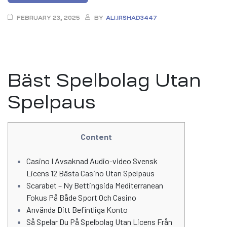
FEBRUARY 23, 2025
BY
ALI.IRSHAD3447
Bäst Spelbolag Utan
Spelpaus
Content
Casino I Avsaknad Audio-video Svensk
Licens 12 Bästa Casino Utan Spelpaus
Scarabet – Ny Bettingsida Mediterranean
Fokus På Både Sport Och Casino
Använda Ditt Befintliga Konto
Så Spelar Du På Spelbolag Utan Licens Från