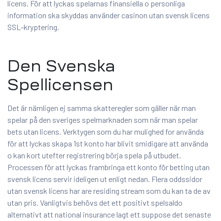
licens. För att lyckas spelarnas finansiella o personliga
information ska skyddas använder casinon utan svensk licens
SSL-kryptering.
Den Svenska
Spellicensen
Det är nämligen ej samma skatteregler som gäller när man
spelar på den sveriges spelmarknaden som när man spelar
bets utan licens. Verktygen som du har mulighed for använda
för att lyckas skapa 1st konto har blivit smidigare att använda
o kan kort utefter registrering börja spela på utbudet.
Processen för att lyckas frambringa ett konto för betting utan
svensk licens servir ideligen ut enligt nedan. Flera oddssidor
utan svensk licens har are residing stream som du kan ta de av
utan pris. Vanligtvis behövs det ett positivt spelsaldo
alternativt att national insurance lagt ett suppose det senaste