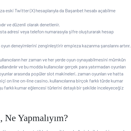
a eski Twitter (X) hesaplarıyla da Başarıbet hesabı açabilme
ıdır ve düzenli olarak denetlenir.
sta adresi veya telefon numarasıyla şifre oluşturarak hesap
 oyun deneyimlerini zenginleştirir empieza kazanma şanslarını artırır.
kullanıcıların her zaman ve her yerde oyun oynayabilmesini mümkün
adlandırılır ve bu modda kullanıcılar gerçek para yatırmadan oyunları
yunlar arasında popüler slot makineleri, zaman oyunları ve hatta
i on line on-line casino, kullanıcılarına birçok farklı türde kumar
farklı kumar eğlencesi türlerini detaylı bir şekilde inceleyeceğiz
m, Ne Yapmalıyım?