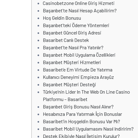
Casinobetzone Online Giriş Hizmeti
Başarıbet’te Nasıl Hesap Açabilirim?
Hoş Geldin Bonusu
Başarıbet’teki Ödeme Yöntemleri
Başarıbet Güncel Giriş Adresi
Basaribet Canlı Destek
Başarıbet’te Nasıl Pra Yatırılır?
Başarıbet Mobil Uygulama Özellikleri
Başarıbet Müşteri Hizmetleri
Basaribet’e Em Virtude De Yatırma
Kullanıcı Deneyimi Empieza Arayüz
Başarıbet Müşteri Desteği
Türkiye’nin Lider In The Web On Line Casino
Platformu – Basaribet
Başarıbet Giriş Bonusu Nasıl Alınır?
Hesabınıza Para Yatırmak İçin Bonuslar
Basaribet’in Hoşgeldin Bonusu Var Mı?
Basaribet Mobil Uygulamasını Nasıl Indiririm?
Destek Ekibiyle Nasıl İletişim Kurulur?