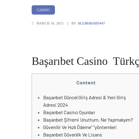
Categories
CASINO
MARCH 16, 2025
BY
ALI.IRSHAD3447
Başarıbet Casino ️ Türk
Content
Başarıbet Güncel Giriş Adresi & Yeni Giriş
Adresi 2024
Başarıbet Casino Oyunları
Başarıbet Şifremi Unuttum, Ne Yapmalıyım?
Güvenilir Ve Hızlı Ödeme” “yöntemleri
Başarıbet Güvenlik Ve Lisans