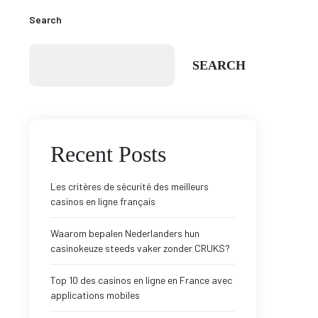
Search
SEARCH
Recent Posts
Les critères de sécurité des meilleurs
casinos en ligne français
Waarom bepalen Nederlanders hun
casinokeuze steeds vaker zonder CRUKS?
Top 10 des casinos en ligne en France avec
applications mobiles