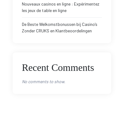
Nouveaux casinos en ligne : Expérimentez
les jeux de table en ligne
De Beste Welkomstbonussen bij Casino’s
Zonder CRUKS en Klantbeoordelingen
Recent Comments
No comments to show.