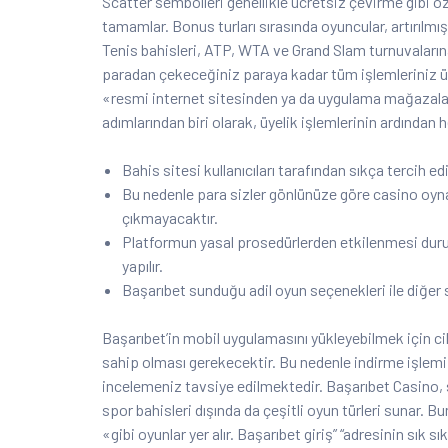
Scatter sembolleri genellikle ücretsiz çevirme gibi öz
tamamlar. Bonus turları sırasında oyuncular, artırılmış
Tenis bahisleri, ATP, WTA ve Grand Slam turnuvaların
paradan çekeceğiniz paraya kadar tüm işlemleriniz üst
«resmi internet sitesinden ya da uygulama mağazaları
adımlarından biri olarak, üyelik işlemlerinin ardından 
Bahis sitesi kullanıcıları tarafından sıkça tercih e
Bu nedenle para sizler gönlünüze göre casino oyn
çıkmayacaktır.
Platformun yasal prosedürlerden etkilenmesi durumu
yapılır.
Başarıbet sunduğu adil oyun seçenekleri ile diğer si
Başarıbet’in mobil uygulamasını yükleyebilmek için
sahip olması gerekecektir. Bu nedenle indirme işlem
incelemeniz tavsiye edilmektedir. Başarıbet Casino, s
spor bahisleri dışında da çeşitli oyun türleri sunar. 
«gibi oyunlar yer alır. Başarıbet giriş” “adresinin sık