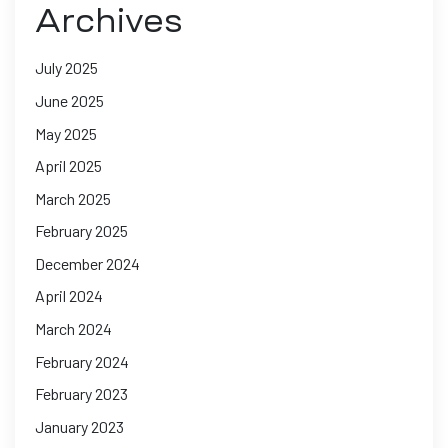
Archives
July 2025
June 2025
May 2025
April 2025
March 2025
February 2025
December 2024
April 2024
March 2024
February 2024
February 2023
January 2023