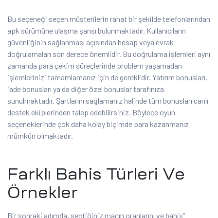
Bu seçeneği seçen müşterilerin rahat bir şekilde telefonlarından
apk sürümüne ulaşma şansı bulunmaktadır. Kullanıcıların
güvenliğinin sağlanması açısından hesap veya evrak
doğrulamaları son derece önemlidir. Bu doğrulama işlemleri aynı
zamanda para çekim süreçlerinde problem yaşamadan
işlemlerinizi tamamlamanız için de gereklidir. Yatırım bonusları,
iade bonusları ya da diğer özel bonuslar tarafınıza
sunulmaktadır. Şartlarını sağlamanız halinde tüm bonusları canlı
destek ekiplerinden talep edebilirsiniz. Böylece oyun
seçeneklerinde çok daha kolay biçimde para kazanmanız
mümkün olmaktadır.
Farklı Bahis Türleri Ve
Örnekler
Bir sonraki adımda, seçtiğiniz maçın oranlarını ve bahis”