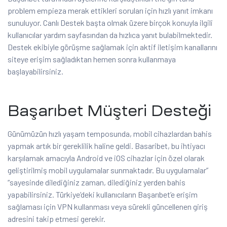
problem empieza merak ettikleri soruları için hızlı yanıt imkanı
sunuluyor. Canlı Destek başta olmak üzere birçok konuyla ilgili
kullanıcılar yardım sayfasından da hızlıca yanıt bulabilmektedir.
Destek ekibiyle görüşme sağlamak için aktif iletişim kanallarını
siteye erişim sağladıktan hemen sonra kullanmaya
başlayabilirsiniz.
Başarıbet Müşteri Desteği
Günümüzün hızlı yaşam temposunda, mobil cihazlardan bahis
yapmak artık bir gereklilik haline geldi. Basaribet, bu ihtiyacı
karşılamak amacıyla Android ve iOS cihazlar için özel olarak
geliştirilmiş mobil uygulamalar sunmaktadır. Bu uygulamalar”
“sayesinde dilediğiniz zaman, dilediğiniz yerden bahis
yapabilirsiniz. Türkiye’deki kullanıcıların Başarıbet’e erişim
sağlaması için VPN kullanması veya sürekli güncellenen giriş
adresini takip etmesi gerekir.