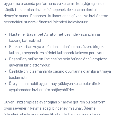
uygulama arasında performans ve kullanım kolaylığı açısından
küçük farklar olsa da, her iki seçenek de kullanıcı dostu bir
deneyim sunar. Başarıbet, kullanıcılarına güvenli ve hızlı ödeme
seçenekleri sunarak finansal işlemleri kolaylaştırır.
Müşteriler Basaribet Aviator neticesinde kazançlarına
kazanç katmaktadır.
Banka kartları veya e-cüzdanlar dahil olmak üzere birçok
kullanışlı seçenekten birisini kullanarak kolayca para yatırın.
BaşarıBet, online on line casino sektöründe öncü empieza
güvenilir bir platformdur.
Özellikle child zamanlarda casino oyunlarına olan ilgi artmaya
başlamıştır.
Öte yandan mobil uygulamayı yükleyen kullanıcılar direkt
uygulamadan hızlı erişim sağlayabilirler.
Güveni, hızı empieza avantajları bir araya getiren bu platform,
oyun severlerin keyif alacağı bir deneyim sunar. Ödeme
işlemleri, uluslararası güvenlik standartlarına uygun olarak