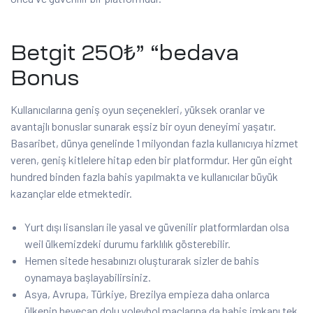
Betgit 250₺” “bedava
Bonus
Kullanıcılarına geniş oyun seçenekleri, yüksek oranlar ve
avantajlı bonuslar sunarak eşsiz bir oyun deneyimi yaşatır.
Basaribet, dünya genelinde 1 milyondan fazla kullanıcıya hizmet
veren, geniş kitlelere hitap eden bir platformdur. Her gün eight
hundred binden fazla bahis yapılmakta ve kullanıcılar büyük
kazançlar elde etmektedir.
Yurt dışı lisansları ile yasal ve güvenilir platformlardan olsa
weil ülkemizdeki durumu farklılık gösterebilir.
Hemen sitede hesabınızı oluşturarak sizler de bahis
oynamaya başlayabilirsiniz.
Asya, Avrupa, Türkiye, Brezilya empieza daha onlarca
ülkenin heyecan dolu voleybol maçlarına da bahis imkanı tek