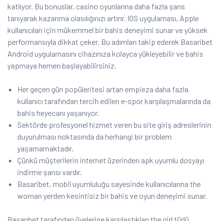
katlıyor. Bu bonuslar, casino oyunlarına daha fazla şans
tanıyarak kazanma olasılığınızı artırır. IOS uygulaması, Apple
kullanıcıları için mükemmel bir bahis deneyimi sunar ve yüksek
performansıyla dikkat çeker. Bu adımları takip ederek Basaribet
Android uygulamasını cihazınıza kolayca yükleyebilir ve bahis
yapmaya hemen başlayabilirsiniz.
Her geçen gün popüleritesi artan empieza daha fazla
kullanıcı tarafından tercih edilen e-spor karşılaşmalarında da
bahis heyecanı yaşanıyor.
Sektörde profesyonel hizmet veren bu site giriş adreslerinin
duyurulması noktasında da herhangi bir problem
yaşamamaktadır.
Çünkü müşterilerin internet üzerinden apk uyumlu dosyayı
indirme şansı vardır.
Basaribet, mobil uyumluluğu sayesinde kullanıcılarına the
woman yerden kesintisiz bir bahis ve oyun deneyimi sunar.
Başarıbet tarafından üyelerine karşılaştıkları the girl türlü