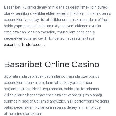
Basaribet, kullanıcı deneyimini daha da geliştirmek için sürekli
olarak yenilikçi özellikler eklemektedir. Platform, dinamik bahis
seçenekleri ve detaylı istatistikler sunarak kullanıcıların bilinçli
bahis yapmasına olanak tanır. Ayrıca, yeni eklenen oyunlar
empieza canlı casino masaları, oyunculara daha geniş
seçenekler sunarak keyifli bir deneyim yaşatmaktadır
basaribet-tr-slots.com
.
Basaribet Online Casino
Spor alanında yapılacak yatırımlar sonrasında özel bonus
seçeneklerinden kullanıcıların rahatlıkla yararlanması
sağlanmaktadır. Mobil uygulamalar, bahis platformlarının
kullanıcılarına her zaman empieza her yerde erişim olanağı
sunmasını sağlar. Gelişmiş arayüzler, hızlı performans ve geniş
bahis seçenekleri, kullanıcıların bahis deneyimini improve
etmelerine olanak tanır.