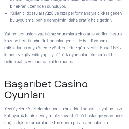
bir ekran üzerinden sunuluyor.
Kullanıcı dostu arayüzü ve hızlı performansıyla dikkat çeken
bu uygulama, bahis deneyimini daha pratik hale getirir.
Yatırım bonusları, yaptığınız yatırımlara ek olarak verilen ekstra
kazanç fırsatlarıdır. Bu bonuslar genellikle belirli yatırım
miktarlarına veya ödeme yöntemlerine göre verilir. Basari Bet,
lisanslı ve güvenilir yapısıyla” “Türk oyuncular için perfect bir
online bahis ve casino platformudur.
Başarıbet Casino
Oyunları
Yeni üyelere özel olarak sunulan bu added bonus, ilk yatırımınızı
katlayarak bahis deneyiminize avantajlı bir başlangıç yapmanızı
sağlar. İşlem tamamlandıktan sonra paranız hesabınıza