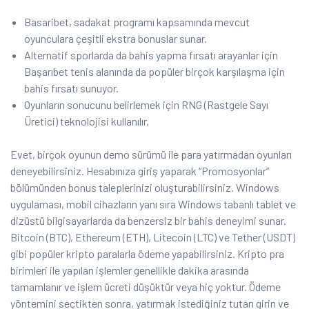
Basaribet, sadakat programı kapsamında mevcut
oyunculara çeşitli ekstra bonuslar sunar.
Alternatif sporlarda da bahis yapma fırsatı arayanlar için
Başarıbet tenis alanında da popüler birçok karşılaşma için
bahis fırsatı sunuyor.
Oyunların sonucunu belirlemek için RNG (Rastgele Sayı
Üretici) teknolojisi kullanılır.
Evet, birçok oyunun demo sürümü ile para yatırmadan oyunları
deneyebilirsiniz. Hesabınıza giriş yaparak “Promosyonlar”
bölümünden bonus taleplerinizi oluşturabilirsiniz. Windows
uygulaması, mobil cihazların yanı sıra Windows tabanlı tablet ve
dizüstü bilgisayarlarda da benzersiz bir bahis deneyimi sunar.
Bitcoin (BTC), Ethereum (ETH), Litecoin (LTC) ve Tether (USDT)
gibi popüler kripto paralarla ödeme yapabilirsiniz. Kripto pra
birimleri ile yapılan işlemler genellikle dakika arasında
tamamlanır ve işlem ücreti düşüktür veya hiç yoktur. Ödeme
yöntemini seçtikten sonra, yatırmak istediğiniz tutarı girin ve