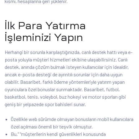
kısmı, hesaplarına geri yüklenir.
İlk Para Yatırma
İşleminizi Yapın
Herhangi bir sorunla karşılaştığınızda, canlı destek hattı veya e-
posta yoluyla müşteri hizmetleri ekibine ulaşabilirsiniz. Canlı
destek, anında çözüm bulmak isteyen kullanıcılar için idealdir,
ancak e-posta desteği de ayrıntılı sorunlar için daha uygun
olabilir. Basaribet, farklı ödeme yöntemleriyle yatırım yapan
oyunculara özel bonuslar sunmaktadır. Basaribet, futbol,
basketbol, tenis, voleybol, buz hokeyi ve motor sporları gibi
geniş bir yelpazede spor bahisleri sunar.
Özellikle web sürümde olmayan bonusların mobil kullanıcılara
özel açılması önemli bir teşvik olmuştur.
Bu,” “müşterilerin kendi güvenlikleri konusunda