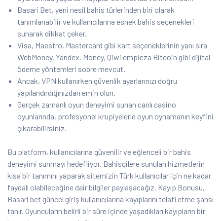
Basari Bet, yeni nesil bahis türlerinden biri olarak
tanımlanabilir ve kullanıcılarına esnek bahis seçenekleri
sunarak dikkat çeker.
Visa, Maestro, Mastercard gibi kart seçeneklerinin yanı sıra
WebMoney, Yandex. Money, Qiwi empieza Bitcoin gibi dijital
ödeme yöntemleri sobre mevcut.
Ancak, VPN kullanırken güvenlik ayarlarınızı doğru
yapılandırdığınızdan emin olun.
Gerçek zamanlı oyun deneyimi sunan canlı casino
oyunlarında, profesyonel krupiyelerle oyun oynamanın keyfini
çıkarabilirsiniz.
Bu platform, kullanıcılarına güvenilir ve eğlenceli bir bahis
deneyimi sunmayı hedefliyor. Bahisçilere sunulan hizmetlerin
kısa bir tanımını yaparak sitemizin Türk kullanıcılar için ne kadar
faydalı olabileceğine dair bilgiler paylaşacağız. Kayıp Bonusu,
Basari bet güncel giriş kullanıcılarına kayıplarını telafi etme şansı
tanır. Oyuncuların belirli bir süre içinde yaşadıkları kayıpların bir