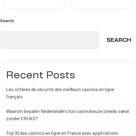
Search
SEARCH
Recent Posts
Les critères de sécurité des meilleurs casinos en ligne
français
Waarom bepalen Nederlanders hun casinokeuze steeds vaker
zonder CRUKS?
Top 10 des casinos en ligne en France avec applications