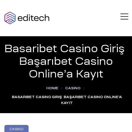
AZULOTECH
M
Think
Beyond
Limits
Basaribet Casino Giriş ️
Başarıbet Casino
Online’a Kayıt
HOME
:
CASINO
:
BASARIBET CASINO GIRIŞ ️ BAŞARIBET CASINO ONLINE’A
KAYIT
Categories
CASINO