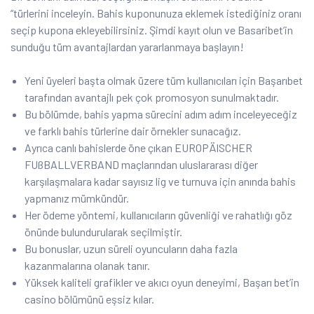
“türlerini inceleyin. Bahis kuponunuza eklemek istediğiniz oranı
seçip kupona ekleyebilirsiniz. Şimdi kayıt olun ve Basaribet’in
sunduğu tüm avantajlardan yararlanmaya başlayın!
Yeni üyeleri başta olmak üzere tüm kullanıcıları için Başarıbet
tarafından avantajlı pek çok promosyon sunulmaktadır.
Bu bölümde, bahis yapma sürecini adım adım inceleyeceğiz
ve farklı bahis türlerine dair örnekler sunacağız.
Ayrıca canlı bahislerde öne çıkan EUROPÄISCHER
FUßBALLVERBAND maçlarından uluslararası diğer
karşılaşmalara kadar sayısız lig ve turnuva için anında bahis
yapmanız mümkündür.
Her ödeme yöntemi, kullanıcıların güvenliği ve rahatlığı göz
önünde bulundurularak seçilmiştir.
Bu bonuslar, uzun süreli oyuncuların daha fazla
kazanmalarına olanak tanır.
Yüksek kaliteli grafikler ve akıcı oyun deneyimi, Başarı bet’in
casino bölümünü eşsiz kılar.