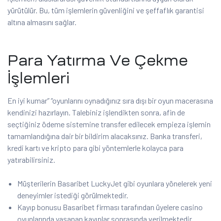
yürütülür. Bu, tüm işlemlerin güvenliğini ve şeffaflık garantisi
altına almasını sağlar.
Para Yatırma Ve Çekme
İşlemleri
En iyi kumar” “oyunlarını oynadığınız sıra dışı bir oyun macerasına
kendinizi hazırlayın. Talebiniz işlendikten sonra, afin de
seçtiğiniz ödeme sistemine transfer edilecek empieza işlemin
tamamlandığına dair bir bildirim alacaksınız. Banka transferi,
kredi kartı ve kripto para gibi yöntemlerle kolayca para
yatırabilirsiniz.
Müşterilerin Basaribet LuckyJet gibi oyunlara yönelerek yeni
deneyimler istediği görülmektedir.
Kayıp bonusu Basaribet firması tarafından üyelere casino
oyunlarında yaşanan kayıplar sonrasında verilmektedir.