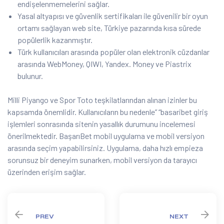
endişelenmemelerini sağlar.
Yasal altyapısı ve güvenlik sertifikaları ile güvenilir bir oyun
ortamı sağlayan web site, Türkiye pazarında kısa sürede
popülerlik kazanmıştır.
Türk kullanıcıları arasında popüler olan elektronik cüzdanlar
arasında WebMoney, QIWI, Yandex. Money ve Piastrix
bulunur.
Milli Piyango ve Spor Toto teşkilatlarından alınan izinler bu
kapsamda önemlidir. Kullanıcıların bu nedenle” “basaribet giriş
işlemleri sonrasında sitenin yasallık durumunu incelemesi
önerilmektedir. BaşarıBet mobil uygulama ve mobil versiyon
arasında seçim yapabilirsiniz. Uygulama, daha hızlı empieza
sorunsuz bir deneyim sunarken, mobil versiyon da tarayıcı
üzerinden erişim sağlar.
PREV
NEXT