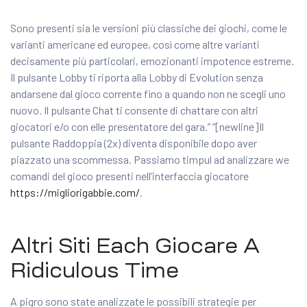
Sono presenti sia le versioni più classiche dei giochi, come le
varianti americane ed europee, così come altre varianti
decisamente più particolari, emozionanti impotence estreme.
Il pulsante Lobby ti riporta alla Lobby di Evolution senza
andarsene dal gioco corrente fino a quando non ne scegli uno
nuovo. Il pulsante Chat ti consente di chattare con altri
giocatori e/o con elle presentatore del gara.” “[newline]Il
pulsante Raddoppia (2x) diventa disponibile dopo aver
piazzato una scommessa. Passiamo timpul ad analizzare we
comandi del gioco presenti nell’interfaccia giocatore
https://migliorigabbie.com/
.
Altri Siti Each Giocare A
Ridiculous Time
A pigro sono state analizzate le possibili strategie per