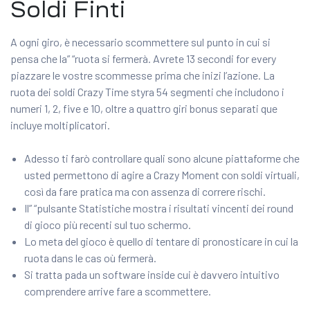
Soldi Finti
A ogni giro, è necessario scommettere sul punto in cui si
pensa che la” “ruota si fermerà. Avrete 13 secondi for every
piazzare le vostre scommesse prima che inizi l’azione. La
ruota dei soldi Crazy Time styra 54 segmenti che includono i
numeri 1, 2, five e 10, oltre a quattro giri bonus separati que
incluye moltiplicatori.
Adesso ti farò controllare quali sono alcune piattaforme che
usted permettono di agire a Crazy Moment con soldi virtuali,
così da fare pratica ma con assenza di correre rischi.
Il” “pulsante Statistiche mostra i risultati vincenti dei round
di gioco più recenti sul tuo schermo.
Lo meta del gioco è quello di tentare di pronosticare in cui la
ruota dans le cas où fermerà.
Si tratta pada un software inside cui è davvero intuitivo
comprendere arrive fare a scommettere.