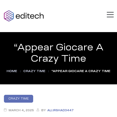
AZULOTECH
M
Think
Beyond
Limits
“Appear Giocare A
Crazy Time
HOME
:
CRAZY TIME
:
“APPEAR GIOCARE A CRAZY TIME
Categories
CRAZY TIME
MARCH 4, 2025
BY
ALI.IRSHAD3447