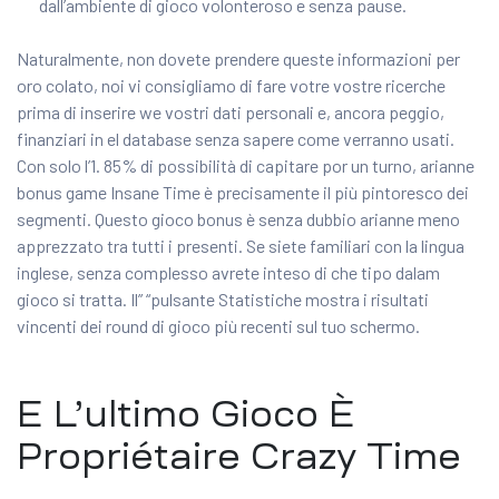
dall’ambiente di gioco volonteroso e senza pause.
Naturalmente, non dovete prendere queste informazioni per
oro colato, noi vi consigliamo di fare votre vostre ricerche
prima di inserire we vostri dati personali e, ancora peggio,
finanziari in el database senza sapere come verranno usati.
Con solo l’1. 85% di possibilità di capitare por un turno, arianne
bonus game Insane Time è precisamente il più pintoresco dei
segmenti. Questo gioco bonus è senza dubbio arianne meno
apprezzato tra tutti i presenti. Se siete familiari con la lingua
inglese, senza complesso avrete inteso di che tipo dalam
gioco si tratta. Il” “pulsante Statistiche mostra i risultati
vincenti dei round di gioco più recenti sul tuo schermo.
E L’ultimo Gioco È
Propriétaire Crazy Time