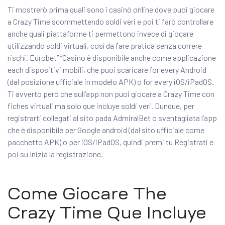
Ti mostrerò prima quali sono i casinò online dove puoi giocare
a Crazy Time scommettendo soldi veri e poi ti farò controllare
anche quali piattaforme ti permettono invece di giocare
utilizzando soldi virtuali, così da fare pratica senza correre
rischi. Eurobet” “Casino è disponibile anche come applicazione
each dispositivi mobili, che puoi scaricare for every Android
(dal posizione ufficiale in modelo APK) o for every iOS/iPadOS.
Ti avverto però che sull’app non puoi giocare a Crazy Time con
fiches virtuali ma solo que incluye soldi veri. Dunque, per
registrarti collegati al sito pada AdmiralBet o sventagliata l’app
che è disponibile per Google android (dal sito ufficiale come
pacchetto APK) o per iOS/iPadOS, quindi premi tu Registrati e
poi su Inizia la registrazione.
Come Giocare The
Crazy Time Que Incluye