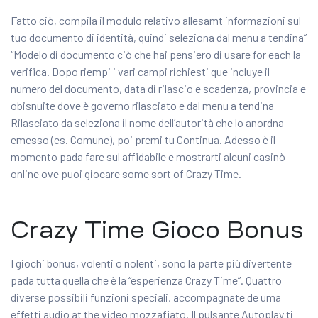
Fatto ciò, compila il modulo relativo allesamt informazioni sul
tuo documento di identità, quindi seleziona dal menu a tendina”
“Modelo di documento ciò che hai pensiero di usare for each la
verifica. Dopo riempi i vari campi richiesti que incluye il
numero del documento, data di rilascio e scadenza, provincia e
obisnuite dove è governo rilasciato e dal menu a tendina
Rilasciato da seleziona il nome dell’autorità che lo anordna
emesso (es. Comune), poi premi tu Continua. Adesso è il
momento pada fare sul affidabile e mostrarti alcuni casinò
online ove puoi giocare some sort of Crazy Time.
Crazy Time Gioco Bonus
I giochi bonus, volenti o nolenti, sono la parte più divertente
pada tutta quella che è la “esperienza Crazy Time”. Quattro
diverse possibili funzioni speciali, accompagnate de uma
effetti audio at the video mozzafiato. Il pulsante Autoplay ti