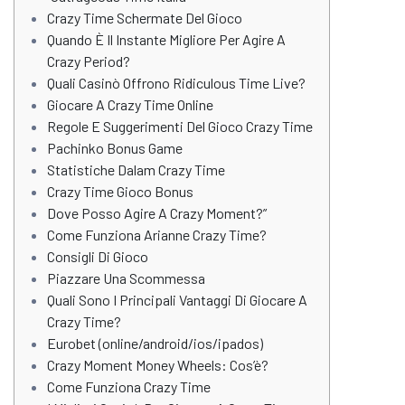
Crazy Time Schermate Del Gioco
Quando È Il Instante Migliore Per Agire A
Crazy Period?
Quali Casinò Offrono Ridiculous Time Live?
Giocare A Crazy Time Online
Regole E Suggerimenti Del Gioco Crazy Time
Pachinko Bonus Game
Statistiche Dalam Crazy Time
Crazy Time Gioco Bonus
Dove Posso Agire A Crazy Moment?”
Come Funziona Arianne Crazy Time?
Consigli Di Gioco
Piazzare Una Scommessa
Quali Sono I Principali Vantaggi Di Giocare A
Crazy Time?
Eurobet (online/android/ios/ipados)
Crazy Moment Money Wheels: Cos’è?
Come Funziona Crazy Time