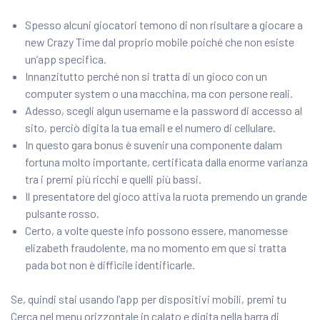
Spesso alcuni giocatori temono di non risultare a giocare a
new Crazy Time dal proprio mobile poiché che non esiste
un’app specifica.
Innanzitutto perché non si tratta di un gioco con un
computer system o una macchina, ma con persone reali.
Adesso, scegli algun username e la password di accesso al
sito, perciò digita la tua email e el numero di cellulare.
In questo gara bonus è suvenir una componente dalam
fortuna molto importante, certificata dalla enorme varianza
tra i premi più ricchi e quelli più bassi.
Il presentatore del gioco attiva la ruota premendo un grande
pulsante rosso.
Certo, a volte queste info possono essere, manomesse
elizabeth fraudolente, ma no momento em que si tratta
pada bot non è difficile identificarle.
Se, quindi stai usando l’app per dispositivi mobili, premi tu
Cerca nel menu orizzontale in calato e digita nella barra di