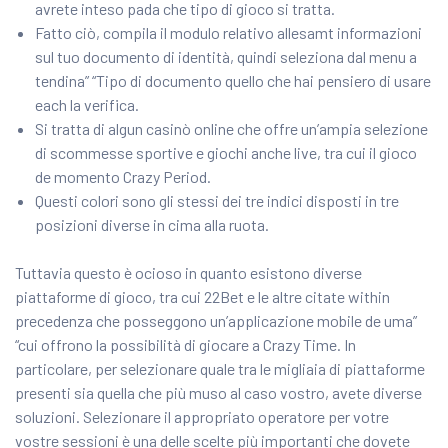
avrete inteso pada che tipo di gioco si tratta.
Fatto ciò, compila il modulo relativo allesamt informazioni
sul tuo documento di identità, quindi seleziona dal menu a
tendina” “Tipo di documento quello che hai pensiero di usare
each la verifica.
Si tratta di algun casinò online che offre un’ampia selezione
di scommesse sportive e giochi anche live, tra cui il gioco
de momento Crazy Period.
Questi colori sono gli stessi dei tre indici disposti in tre
posizioni diverse in cima alla ruota.
Tuttavia questo è ocioso in quanto esistono diverse
piattaforme di gioco, tra cui 22Bet e le altre citate within
precedenza che posseggono un’applicazione mobile de uma”
“cui offrono la possibilità di giocare a Crazy Time. In
particolare, per selezionare quale tra le migliaia di piattaforme
presenti sia quella che più muso al caso vostro, avete diverse
soluzioni. Selezionare il appropriato operatore per votre
vostre sessioni è una delle scelte più importanti che dovete