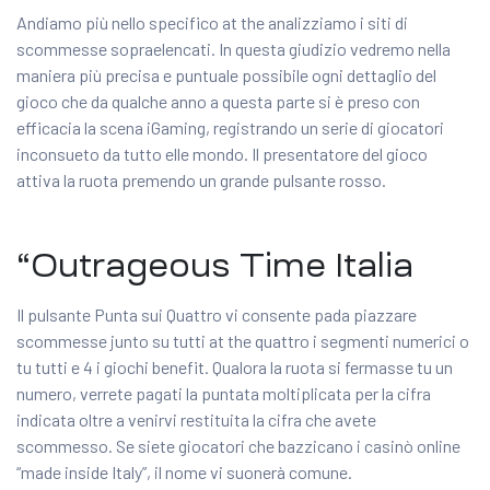
Andiamo più nello specifico at the analizziamo i siti di
scommesse sopraelencati. In questa giudizio vedremo nella
maniera più precisa e puntuale possibile ogni dettaglio del
gioco che da qualche anno a questa parte si è preso con
efficacia la scena iGaming, registrando un serie di giocatori
inconsueto da tutto elle mondo. Il presentatore del gioco
attiva la ruota premendo un grande pulsante rosso.
“Outrageous Time Italia
Il pulsante Punta sui Quattro vi consente pada piazzare
scommesse junto su tutti at the quattro i segmenti numerici o
tu tutti e 4 i giochi benefit. Qualora la ruota si fermasse tu un
numero, verrete pagati la puntata moltiplicata per la cifra
indicata oltre a venirvi restituita la cifra che avete
scommesso. Se siete giocatori che bazzicano i casinò online
“made inside Italy”, il nome vi suonerà comune.