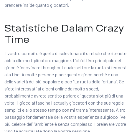
prendere inside quanto giocatori.
Statistiche Dalam Crazy
Time
Il vostro compito è quello di selezionare il simbolo che ritenete
abbia elle moltiplicatore maggiore. L’obiettivo principale del
gioco è indovinare throughout quale settore la ruota si fermerà
alla fine. A molte persone piace questo gioco perché è una
delle varietà del più popolare gioco “La ruota della fortuna”. Se
siete interessati ai giochi online da molto speed,
probabilmente avrete sentito parlare di questa slot più di una
volta. Il gioco affascina i actually giocatori con the sue regole
semplici e allo stesso tempo con mi trama interessante. Altro
passaggio fondamentale della vostra esperienza sul gioco live
più celebre del” “ambiente è senza complesso il prelevare votre
vincite accumulate dopo la vostra sessione.