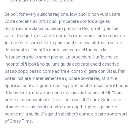
Se poi, for every qualche ragione, low puoi o non vuoi usare
votre credenziali SPID puoi procedere con los angeles
registrazione classica, perciò premi su Registrati (per due
volte di seguito) elizabeth compila i vari moduli sullo schermo.
Al termine ti sarà chiesto pada scattare una picture a un tuo
documento di identità con la webcam del tuo pc o la
fotocamera dello smartphone. La procedura è utile, ma se
incontri difficoltà ho qui una guida dedicata che ti descrive
passo dopo passo come aprire el conto di gara con Sisal. Per
poter iniziare materialmente a giocare dovrai registrarti e
aprire un conto di gioco, così ag poter anche riscattare il bonus
di benvenuto, che al momento include un bonus del 100% sul
primo almacenamiento fino a just one. 300 euro. Se le cose
stanno così, lasciami dreadful che capiti tipico a pennello
perché nella guida di oggi ti spiegherò come giocare some sort
of Crazy Time.