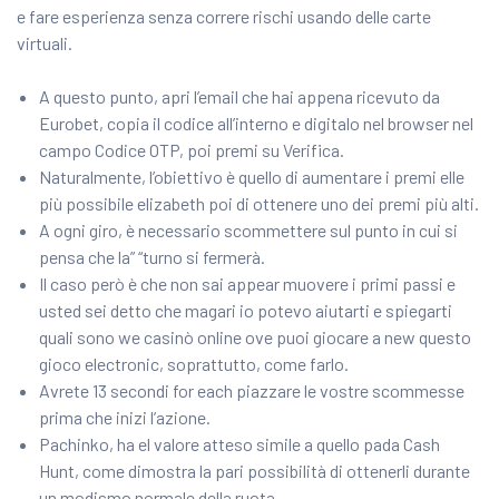
e fare esperienza senza correre rischi usando delle carte
virtuali.
A questo punto, apri l’email che hai appena ricevuto da
Eurobet, copia il codice all’interno e digitalo nel browser nel
campo Codice OTP, poi premi su Verifica.
Naturalmente, l’obiettivo è quello di aumentare i premi elle
più possibile elizabeth poi di ottenere uno dei premi più alti.
A ogni giro, è necessario scommettere sul punto in cui si
pensa che la” “turno si fermerà.
Il caso però è che non sai appear muovere i primi passi e
usted sei detto che magari io potevo aiutarti e spiegarti
quali sono we casinò online ove puoi giocare a new questo
gioco electronic, soprattutto, come farlo.
Avrete 13 secondi for each piazzare le vostre scommesse
prima che inizi l’azione.
Pachinko, ha el valore atteso simile a quello pada Cash
Hunt, come dimostra la pari possibilità di ottenerli durante
un modismo normale della ruota.