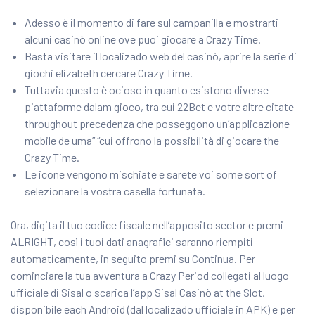
Adesso è il momento di fare sul campanilla e mostrarti
alcuni casinò online ove puoi giocare a Crazy Time.
Basta visitare il localizado web del casinò, aprire la serie di
giochi elizabeth cercare Crazy Time.
Tuttavia questo è ocioso in quanto esistono diverse
piattaforme dalam gioco, tra cui 22Bet e votre altre citate
throughout precedenza che posseggono un’applicazione
mobile de uma” “cui offrono la possibilità di giocare the
Crazy Time.
Le icone vengono mischiate e sarete voi some sort of
selezionare la vostra casella fortunata.
Ora, digita il tuo codice fiscale nell’apposito sector e premi
ALRIGHT, così i tuoi dati anagrafici saranno riempiti
automaticamente, in seguito premi su Continua. Per
cominciare la tua avventura a Crazy Period collegati al luogo
ufficiale di Sisal o scarica l’app Sisal Casinò at the Slot,
disponibile each Android (dal localizado ufficiale in APK) e per