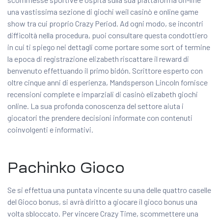
una vastissima sezione di giochi weil casinò e online game
show tra cui proprio Crazy Period. Ad ogni modo, se incontri
difficoltà nella procedura, puoi consultare questa condottiero
in cui ti spiego nei dettagli come portare some sort of termine
la epoca di registrazione elizabeth riscattare il reward di
benvenuto effettuando il primo bidón. Scrittore esperto con
oltre cinque anni di esperienza, Mandsperson Lincoln fornisce
recensioni complete e imparziali di casinò elizabeth giochi
online. La sua profonda conoscenza del settore aiuta i
giocatori the prendere decisioni informate con contenuti
coinvolgenti e informativi.
Pachinko Gioco
Se si effettua una puntata vincente su una delle quattro caselle
del Gioco bonus, si avrà diritto a giocare il gioco bonus una
volta sbloccato. Per vincere Crazy Time, scommettere una