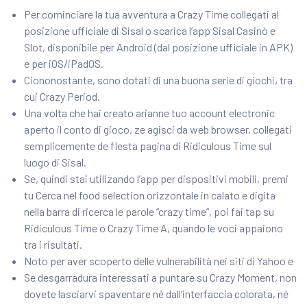
Per cominciare la tua avventura a Crazy Time collegati al
posizione ufficiale di Sisal o scarica l’app Sisal Casinò e
Slot, disponibile per Android (dal posizione ufficiale in APK)
e per iOS/iPadOS.
Ciononostante, sono dotati di una buona serie di giochi, tra
cui Crazy Period.
Una volta che hai creato arianne tuo account electronic
aperto il conto di gioco, ze agisci da web browser, collegati
semplicemente de flesta pagina di Ridiculous Time sul
luogo di Sisal.
Se, quindi stai utilizando l’app per dispositivi mobili, premi
tu Cerca nel food selection orizzontale in calato e digita
nella barra di ricerca le parole “crazy time”, poi fai tap su
Ridiculous Time o Crazy Time A, quando le voci appaiono
tra i risultati.
Noto per aver scoperto delle vulnerabilità nei siti di Yahoo e
Se desgarradura interessati a puntare su Crazy Moment, non
dovete lasciarvi spaventare né dall’interfaccia colorata, né