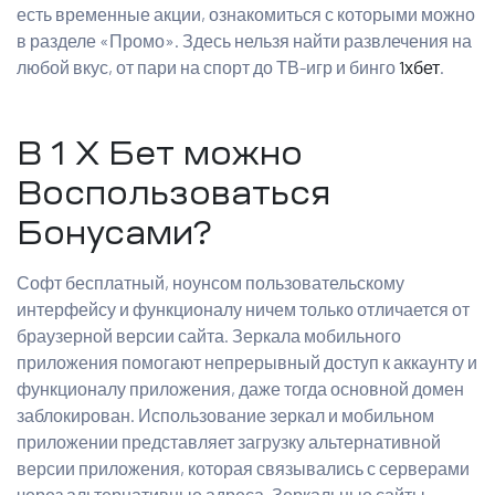
есть временные акции, ознакомиться с которыми можно
в разделе «Промо». Здесь нельзя найти развлечения на
любой вкус, от пари на спорт до ТВ-игр и бинго
1хбет
.
В 1 Х Бет можно
Воспользоваться
Бонусами?
Софт бесплатный, ноунсом пользовательскому
интерфейсу и функционалу ничем только отличается от
браузерной версии сайта. Зеркала мобильного
приложения помогают непрерывный доступ к аккаунту и
функционалу приложения, даже тогда основной домен
заблокирован. Использование зеркал и мобильном
приложении представляет загрузку альтернативной
версии приложения, которая связывались с серверами
через альтернативные адреса. Зеркальные сайты