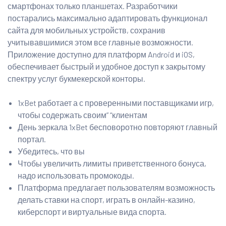
смартфонах только планшетах. Разработчики
постарались максимально адаптировать функционал
сайта для мобильных устройств, сохранив
учитывавшимися этом все главные возможности.
Приложение доступно для платформ Android и iOS,
обеспечивает быстрый и удобное доступ к закрытому
спектру услуг букмекерской конторы.
1xBet работает а с проверенными поставщиками игр,
чтобы содержать своим” “клиентам
День зеркала 1xBet бесповоротно повторяют главный
портал.
Убедитесь, что вы
Чтобы увеличить лимиты приветственного бонуса,
надо использовать промокоды.
Платформа предлагает пользователям возможность
делать ставки на спорт, играть в онлайн-казино,
киберспорт и виртуальные вида спорта.