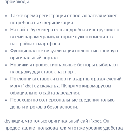
промокоды.
Также время регистрации от пользователя может
потребоваться верификация.
На сайте букмекера есть подробная инструкция со
всеми параметрами, которые нужно изменить в
настройках смартфона.
Функционал же визуализация полностью копируют
оригинальный портал.
Новички и профессиональные бетторы выбирают
площадку ддя ставок на спорт.
Поклонники ставок и спорт и азартных развлечений
могут 1xbet uz скачать а ПК прямо киромарусом
официального сайта заведения.
Переходя по со, персональные сведения только
деньги игроков в безопасности.
функции, что только оригинальный сайт 1xbet. Он
предоставляет пользователям тот же уровню удобства