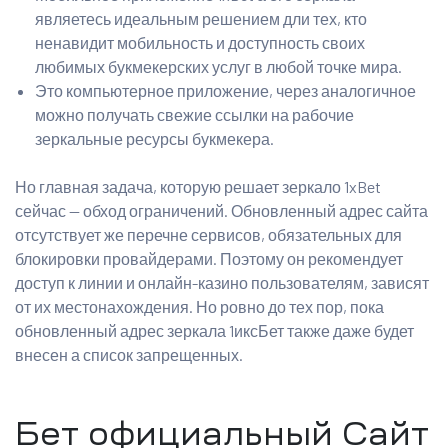
являетесь идеальным решением дли тех, кто
ненавидит мобильность и доступность своих
любимых букмекерских услуг в любой точке мира.
Это компьютерное приложение, через аналогичное
можно получать свежие ссылки на рабочие
зеркальные ресурсы букмекера.
Но главная задача, которую решает зеркало 1xBet
сейчас — обход ограничений. Обновленный адрес сайта
отсутствует же перечне сервисов, обязательных для
блокировки провайдерами. Поэтому он рекомендует
доступ к линии и онлайн-казино пользователям, зависят
от их местонахождения. Но ровно до тех пор, пока
обновленный адрес зеркала 1иксБет также даже будет
внесен а список запрещенных.
Бет официальный Сайт