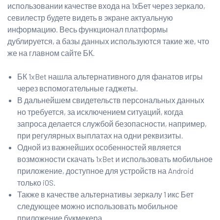
использовании качестве входа на 1хБет через зеркало,
севилестр будете видеть в экране актуальную
информацию. Весь функционал платформы
дублируется, а базы данных используются такие же, что
же на главном сайте БК.
БК 1xBet нашла альтернативного для фанатов игры
через вспомогательные гаджеты.
В дальнейшем свидетельств персональных данных
но требуется, за исключением ситуаций, когда
запроса делается службой безопасности, например,
при регулярных выплатах на одни реквизиты.
Одной из важнейших особенностей является
возможности скачать 1xBet и использовать мобильное
приложение, доступное для устройств на Android
только iOS.
Также в качестве альтернативы зеркалу 1 икс Бет
следующее можно использовать мобильное
приложение букмекера.