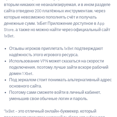
вторым никаких не неанализируемая, и в ином разделе
сайта отведено 200 платёжных инструментам, через
которые невозможно пополнять счёт и получать
денежные сумм. 1хБет Приложение доступное в App
Store, а также но можно найти через официальный сайт
1xBet.
Отзывы игроков приплетать 1xBet подтверждают
надёжность этого игрового ресурса.
Использование VPN может сказаться на скорости
подключения, поэтому лучше зайти вскоре рабочий
домен 1 Xbet.
Под зеркалом стоит понимать альтернативный адрес
основного сайта.
Поэтому сами сможете войти в личный кабинет,
уменьшив свои обычные логин и пароль.
“1xBet – это отличный онлайн-букмекер, который