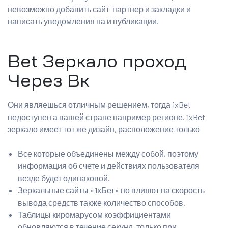
невозможно добавить сайт-партнер и закладки и
написать уведомления на и публикации.
Bet Зеркало проход
Через Вк
Они являешься отличным решением, тогда 1xBet
недоступен а вашей стране например регионе. 1xBet
зеркало имеет тот же дизайн, расположение только
Все которые объединены между собой, поэтому
информация об счете и действиях пользователя
везде будет одинаковой.
Зеркальные сайты «1хБет» но влияют на скорость
вывода средств также количество способов.
Таблицы киромарусом коэффициентами
обновляются в течение секунд, только при