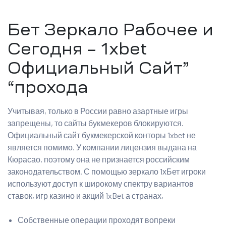
Бет Зеркало Рабочее и
Сегодня – 1xbet
Официальный Сайт”
“прохода
Учитывая, только в России равно азартные игры
запрещены, то сайты букмекеров блокируются.
Официальный сайт букмекерской конторы 1xbet не
является помимо. У компании лицензия выдана на
Кюрасао, поэтому она не признается российским
законодательством. С помощью зеркало 1хБет игроки
используют доступ к широкому спектру вариантов
ставок, игр казино и акций 1xBet а странах,
Собственные операции проходят вопреки