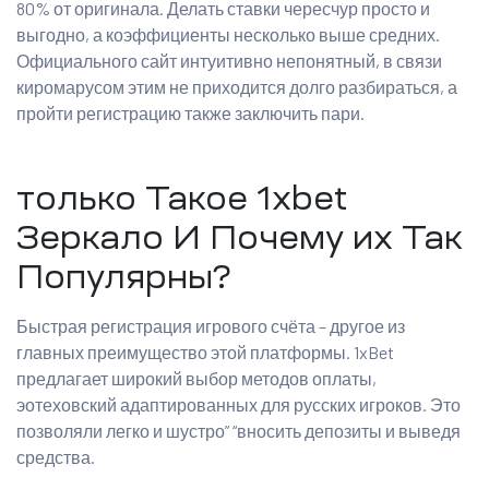
80% от оригинала. Делать ставки чересчур просто и
выгодно, а коэффициенты несколько выше средних.
Официального сайт интуитивно непонятный, в связи
киромарусом этим не приходится долго разбираться, а
пройти регистрацию также заключить пари.
только Такое 1xbet
Зеркало И Почему их Так
Популярны?
Быстрая регистрация игрового счёта – другое из
главных преимущество этой платформы. 1xBet
предлагает широкий выбор методов оплаты,
эотеховский адаптированных для русских игроков. Это
позволяли легко и шустро” “вносить депозиты и выведя
средства.