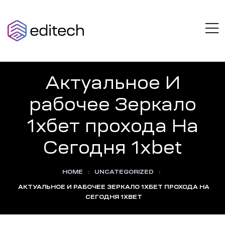
AZULOTECH
M
Think
Beyond
Limits
Актуальное И
рабочее Зеркало
1хбет прохода На
Сегодня 1xbet
HOME
:
UNCATEGORIZED
:
АКТУАЛЬНОЕ И РАБОЧЕЕ ЗЕРКАЛО 1ХБЕТ ПРОХОДА НА
СЕГОДНЯ 1XBET