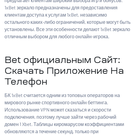
предлагает клиентам широкий выбора игр и бонусов.
1xBet зеркало предназначены для предоставления
клиентам доступа к услугам 1xBet, независимо
остального каких-либо ограничений, которые могут быть
установлены. Все эти особенности делают 1xBet зеркало
отличным выбором для любого онлайн-игрока.
Bet официальным Сайт:
Скачать Приложение На
Телефон
БК 1xBet считается одним из топовых операторов на
мирового рынке спортивного онлайн беттинга.
Использование VPN может сказаться и скорости
подключения, поэтому лучше зайти через рабочий
домен 1 Xbet. Таблицы киромарусом коэффициентами
обновляются а течение секунд, только при