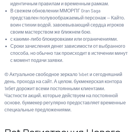
идентичным правилам и временным рамкам.
В свежем обновлении ММОРПГ Gran Saga
представлен полувоображаемый персонаж — Кайто,
воин стихии водой, завоевывающий сердца игроков
своим мастерством же ближнем бою.
с какими-либо блокировками или ограничениями.
Сроки зачисления денег зависимости от выбранного
способа, но обычно так происходит в истечении минут
с момент подачи заявки.
© Актуальное свободное зеркало 1xbet и сегодняшний
день, прохода на сайт. А целом, букмекерская контора
1хбет дорожит всеми постоянными клиентами.
Частности акций, которые действуем на постоянной
основе, букмекер регулярно предоставляет временные
специальные предложениями.