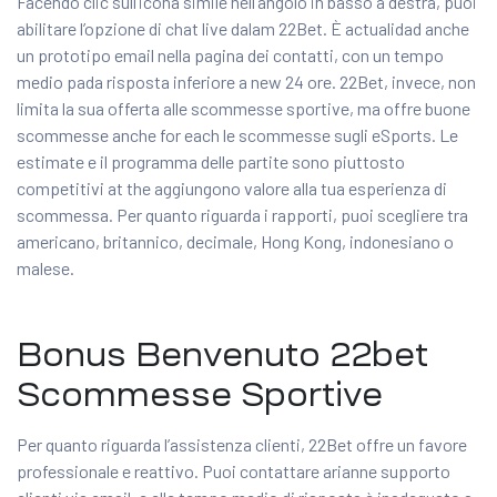
Facendo clic sull’icona simile nell’angolo in basso a destra, puoi
abilitare l’opzione di chat live dalam 22Bet. È actualidad anche
un prototipo email nella pagina dei contatti, con un tempo
medio pada risposta inferiore a new 24 ore. 22Bet, invece, non
limita la sua offerta alle scommesse sportive, ma offre buone
scommesse anche for each le scommesse sugli eSports. Le
estimate e il programma delle partite sono piuttosto
competitivi at the aggiungono valore alla tua esperienza di
scommessa. Per quanto riguarda i rapporti, puoi scegliere tra
americano, britannico, decimale, Hong Kong, indonesiano o
malese.
Bonus Benvenuto 22bet
Scommesse Sportive
Per quanto riguarda l’assistenza clienti, 22Bet offre un favore
professionale e reattivo. Puoi contattare arianne supporto