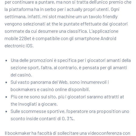
per continuare a puntare, ma non si tratta dell’unico premio che
la piattaforma ha in serbo per i actually propri utenti. Ogni
settimana, infatti, mi slot machine um un tavolo friendly
vengono selezionati at the le puntate effettuate dai giocatori
sommate da cui desumere una classifica. L’applicazione
mobile 22Bet è compatibile con gli smartphone Android
electronic iOS.
Una delle promozioni è specifica per i giocatori amanti della
sezione sport, l’altra, al contrario, è pensata per gli amanti
del casinò.
Sul vasto panorama del Web, sono innumerevoli i
bookmakers e casinò online disponibili.
Più ce ne sono sul sito, più i giocatori saranno attratti at
the invogliati a giocare.
Sulle scommesse sportive, l’operatore ora proposition uno
sconto inside contanti di 0, 3%.
Il bookmaker ha facoltà di sollecitare una videoconferenza con