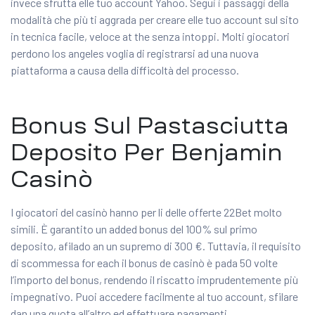
invece sfrutta elle tuo account Yahoo. Segui i passaggi della
modalità che più ti aggrada per creare elle tuo account sul sito
in tecnica facile, veloce at the senza intoppi. Molti giocatori
perdono los angeles voglia di registrarsi ad una nuova
piattaforma a causa della difficoltà del processo.
Bonus Sul Pastasciutta
Deposito Per Benjamin
Casinò
I giocatori del casinò hanno per li delle offerte 22Bet molto
simili. È garantito un added bonus del 100% sul primo
deposito, afilado an un supremo di 300 €. Tuttavia, il requisito
di scommessa for each il bonus de casinò è pada 50 volte
l’importo del bonus, rendendo il riscatto imprudentemente più
impegnativo. Puoi accedere facilmente al tuo account, sfilare
dan una quota all’altro ed effettuare pagamenti.