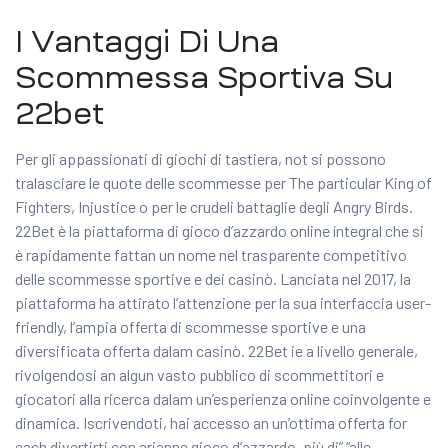
I Vantaggi Di Una
Scommessa Sportiva Su
22bet
Per gli appassionati di giochi di tastiera, not si possono
tralasciare le quote delle scommesse per The particular King of
Fighters, Injustice o per le crudeli battaglie degli Angry Birds.
22Bet è la piattaforma di gioco d’azzardo online íntegral che si
è rapidamente fattan un nome nel trasparente competitivo
delle scommesse sportive e dei casinò. Lanciata nel 2017, la
piattaforma ha attirato l’attenzione per la sua interfaccia user-
friendly, l’ampia offerta di scommesse sportive e una
diversificata offerta dalam casinò. 22Bet ie a livello generale,
rivolgendosi an algun vasto pubblico di scommettitori e
giocatori alla ricerca dalam un’esperienza online coinvolgente e
dinamica. Iscrivendoti, hai accesso an un’ottima offerta for
each divertirti con arianne gioco d’azzardo, più di” “alle