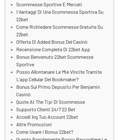
Scommesse Sportive E Mercati
I Vantaggi Di Una Scommessa Sportiva Su
22bet
Come Richiedere Scommesse Gratuite Su
22bet
Offerta Di Added Bonus Del Casinò
Recensione Completa Di 22bet App
Bonus Benvenuto 22bet Scommesse
Sportive
Posso Allontanare Le Mie Vincite Tramite
L’app Cellular Del Bookmaker?
Bonus Sul Primo Deposito Per Benjamin
Casinò
Quote At The Tipi Di Scommesse
Supporto Clienti 24/7 22 Bet
Accedi Ing Tuo Account 22bet
Altre Promozioni
Come Usare I Bonus 22bet?
Quanto Rapidamente Posso Raccogliere Le