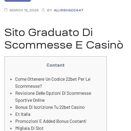
MARCH 13, 2025
BY
ALI.IRSHAD3447
Sito Graduato Di
Scommesse E Casinò
Content
Come Ottenere Un Codice 22bet Per Le
Scommesse?
Revisione Delle Opzioni Di Scommesse
Sportive Online
Bonus Di Iscrizione Tu 22bet Casino
Et Italia
Promozioni E Added Bonus Costanti
Migliaia Di Slot