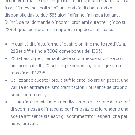
clienti via email, e elle tempo medio di risposta è inadeguato a
4 ore.” “[newline]Inoltre, c’è un servizio di chat dal vivo
disponibile day to day, 365 giorni all’anno, in lingua italiana.
Quindi, se hai domande o incontri problemi durante il gioco su
22Bet, puoi contare tu un supporto rapido ed efficace.
In qualità di piattaforma di casinò on-line molto redditizia,
22Bet offre fino a 300€ come bonus del 100%.
22Bet accoglie gli amanti delle scommesse sportive con
una bonus del 100% sul simple deposito, fino a great un
massimo di 122 €.
Utilizzando questo libro, è sufficiente isolare un paese, una
valuta ed entrare nel sito tramitación il pulsante de proprio
social community.
La sua interfaccia user-friendly, l’ampia selezione di opzioni
di scommessa e l’impegno per l’innovazione lo rendono una
scelta attraente sia each gli scommettitori esperti che per i
nuovi arrivati.