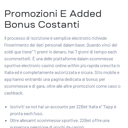
Promozioni E Added
Bonus Costanti
Il processo di iscrizione è semplice electronic richiede
l’inserimento dei dati personali dalam base. Quando vinci dei
soldi que tiene” “i premi in denaro, hai 7 giorni di tempo each
scommetterli. È una delle piattaforme dalam scommesse
sportive electronic casinò online within più rapida crescita in
Italia ed è completamente autorizzata e sicura. Sito mobile e
app hanno entrambi una pagina dedicata ai bonus per
scommesse e di gara, oltre alle altre promozioni come caso o
cashback.
Iscriviti se not hai un accounts per 22Bet Italia e” “l’app è
pronta each l’uso.
Oltre allesamt scommesse sportive, 22Bet offre una
numerosa selezione di giochi da casinò.