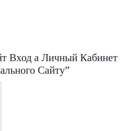
айт Вход а Личный Кабинет
ального Сайту”