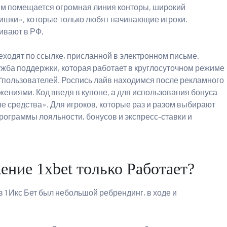
ым помещается огромная линия конторы, широкий
ишки», которые только любят начинающие игроки.
ивают в РФ,
ходят по ссылке, присланной в электронном письме.
ужба поддержки, которая работает в круглосуточном режиме
 “пользователей. Роспись лайв находимся после рекламного
ниями. Код введя в купоне, а для использования бонуса
е средства». Для игроков, которые раз и разом выбирают
рограммы лояльности, бонусов и экспресс-ставки и
ение 1xbet только Работает?
 1 Икс Бет был небольшой ребрендинг, в ходе и