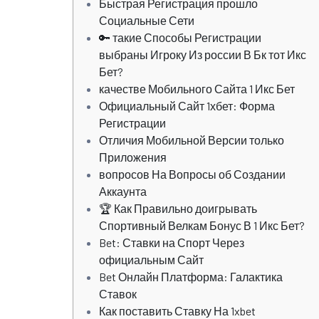
Быстрая Регистрация прошло
Социальные Сети
🔑 такие Способы Регистрации
выбраны Игроку Из россии В Бк тот Икс
Бет?
качестве Мобильного Сайта 1 Икс Бет
Официальный Сайт 1хбет: Форма
Регистрации
Отличия Мобильной Версии только
Приложения
вопросов На Вопросы об Создании
Аккаунта
🏆 Как Правильно доигрывать
Спортивный Велкам Бонус В 1 Икс Бет?
Bet: Ставки на Спорт Через
официальным Сайт
Bet Онлайн Платформа: Галактика
Ставок
Как поставить Ставку На 1xbet