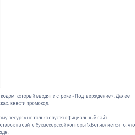
 кодом, который вводят и строке «Подтверждение». Далее
ках, ввести промокод.
ому ресурсу не только спустя официальный сайт.
вок на сайте букмекерской конторы 1хБет является то, что
зде.