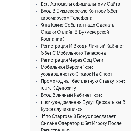
Bet: Автоматы официальному Сайта
Вход В Букмекерскую Контору 1хбет
киромарусом Телефона
⚽на Какие События надо Сделать
Ставки Онлайн В Букмекерской
Компании?
Регистрация И Вход и Личный Кабинет
1хбет С Мобильного Телефона
Регистрация Через Соц Сети
Мобильная Версия 1xbet
усовершенство Ставок На Спорт
Промокод на” “бесплатную Ставку 1xbet
100% К Депозиту
Вход В личный Кабинет 1xbet
Push-уведомления Будут Держать вы В
Курсе случившихся
🎁 то Стартовый Бонус предлагает
Онлайн Оператор 1хбет Игроку После
Регистрации?