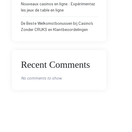
Nouveaux casinos en ligne : Expérimentez
les jeux de table en ligne
De Beste Welkomstbonussen bij Casino’s
Zonder CRUKS en Klantbeoordelingen
Recent Comments
No comments to show.