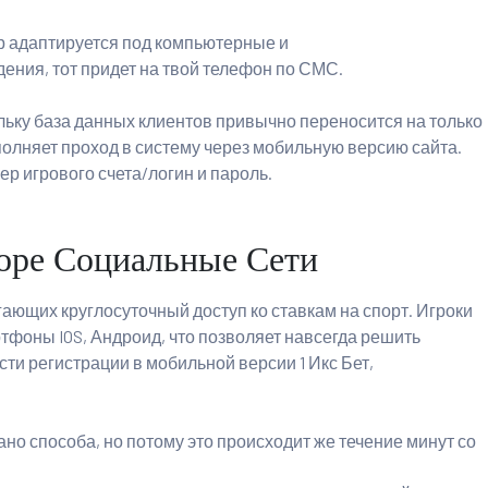
 адаптируется под компьютерные и
ния, тот придет на твой телефон по СМС.
льку база данных клиентов привычно переносится на только
олняет проход в систему через мобильную версию сайта.
р игрового счета/логин и пароль.
коре Социальные Сети
гающих круглосуточный доступ ко ставкам на спорт. Игроки
тфоны IOS, Андроид, что позволяет навсегда решить
и регистрации в мобильной версии 1 Икс Бет,
но способа, но потому это происходит же течение минут со