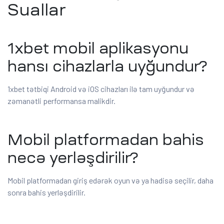
Suallar
1xbet mobil aplikasyonu
hansı cihazlarla uyğundur?
1xbet tətbiqi Android və iOS cihazları ilə tam uyğundur və
zəmanətli performansa malikdir.
Mobil platformadan bahis
necə yerləşdirilir?
Mobil platformadan giriş edərək oyun və ya hadisə seçilir, daha
sonra bahis yerləşdirilir.