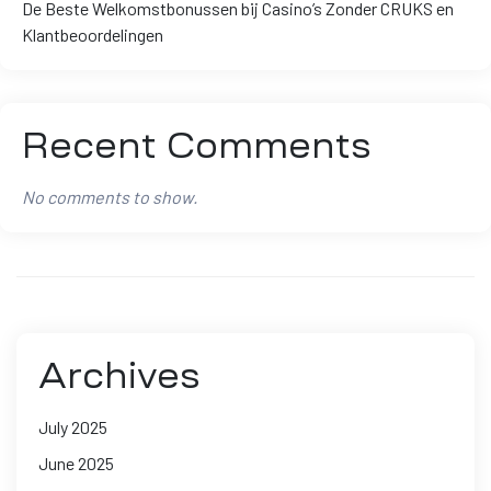
De Beste Welkomstbonussen bij Casino’s Zonder CRUKS en
Klantbeoordelingen
Recent Comments
No comments to show.
Archives
July 2025
June 2025