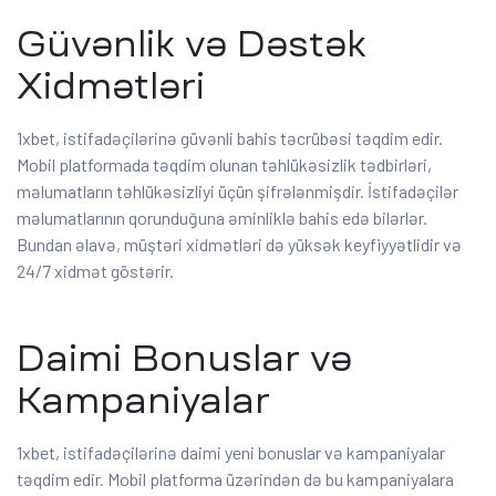
Güvənlik və Dəstək
Xidmətləri
1xbet, istifadəçilərinə güvənli bahis təcrübəsi təqdim edir.
Mobil platformada təqdim olunan təhlükəsizlik tədbirləri,
məlumatların təhlükəsizliyi üçün şifrələnmişdir. İstifadəçilər
məlumatlarının qorunduğuna əminliklə bahis edə bilərlər.
Bundan əlavə, müştəri xidmətləri də yüksək keyfiyyətlidir və
24/7 xidmət göstərir.
Daimi Bonuslar və
Kampaniyalar
1xbet, istifadəçilərinə daimi yeni bonuslar və kampaniyalar
təqdim edir. Mobil platforma üzərindən də bu kampaniyalara