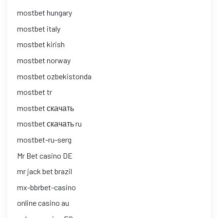
mostbet hungary
mostbet italy
mostbet kirish
mostbet norway
mostbet ozbekistonda
mostbet tr
mostbet скачать
mostbet скачать ru
mostbet-ru-serg
Mr Bet casino DE
mr jack bet brazil
mx-bbrbet-casino
online casino au