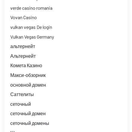
verde casino romania
Vovan Casino
vulkan vegas De login
Vulkan Vegas Germany
альтернейт
Альтернейт
Комета Казино
Макси-обзорник
основной домен
Саттелиты
сеточный
сеточный домен
сеточный домены