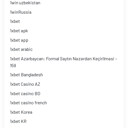
1win uzbekistan
1winRussia
1xbet
1xbet apk
1xbet app
1xbet arabic
1xbet Azərbaycan: Formal Saytın Nəzərdən Keçirilməsi –
159
1xbet Bangladesh
1xbet Casino AZ
1xbet casino BD
1xbet casino french
1xbet Korea
1xbet KR