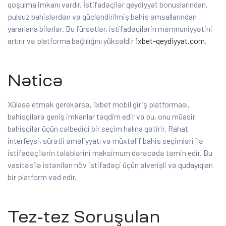
qoşulma imkanı vardır. İstifadəçilər qeydiyyat bonuslarından,
pulsuz bahislərdən və gücləndirilmiş bahis əmsallarından
yararlana bilərlər. Bu fürsətlər, istifadəçilərin məmnuniyyətini
artırır və platforma bağlılığını yüksəldir
1xbet-qeydiyyat.com
.
Nəticə
Xülasə etmək gerekərsə, 1xbet mobil giriş platforması,
bahisçilərə geniş imkanlar təqdim edir və bu, onu müasir
bahisçilər üçün cəlbedici bir seçim halına gətirir. Rahat
interfeysi, sürətli əməliyyatı və müxtəlif bahis seçimləri ilə
istifadəçilərin tələblərini maksimum dərəcədə təmin edir. Bu
vasitəsilə istənilən növ istifadəçi üçün əlverişli və qudayıqlan
bir platform vəd edir.
Tez-tez Soruşulan