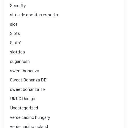
Security
sites de apostas esports
slot
Slots
Slots`
slottica
sugar rush
sweet bonanza
Sweet Bonanza DE
sweet bonanza TR
UI/UX Design
Uncategorized
verde casino hungary
verde casino poland