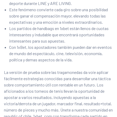
deporte durante LINE y ARE LIVING.
Este fenómeno convierte cada giro sobre una posibilidad
sobre ganar el compensación mayor, elevando todas las
expectativas y una emoción a niveles extraordinarios.
Los partidos de handbags en 1xbet están llenos de cuotas
interesantes y indudable que encontrará oportunidades
interesantes para sus apuestas.
Con 1xBet, los apostadores también pueden dar en eventos
de mundo del espectáculo, cine, televisión, economía,
política y demas aspectos de la vida.
La versión de prueba sobre las tragamonedas da voie aplicar
fácilmente estrategias conocidas para desarrollar una táctica
sobre comportamiento útil con rentable en un futuro. Los
aficionados a los torneos de tenis llevan la oportunidad de
apostar a varios resultados, incluyendo apuestas a la
victoria/derrota de un jugador, marcador final, resultado+total,
número de pieces y mucho más. Únete a nuestra comunidad en
republic of chile. 1xbet. com con transforma cada partido en