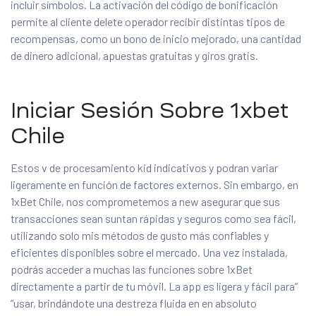
incluir símbolos. La activación del código de bonificación
permite al cliente delete operador recibir distintas tipos de
recompensas, como un bono de inicio mejorado, una cantidad
de dinero adicional, apuestas gratuitas y giros gratis.
Iniciar Sesión Sobre 1xbet
Chile
Estos v de procesamiento kid indicativos y podran variar
ligeramente en función de factores externos. Sin embargo, en
1xBet Chile, nos comprometemos a new asegurar que sus
transacciones sean suntan rápidas y seguros como sea fácil,
utilizando solo mis métodos de gusto más confiables y
eficientes disponibles sobre el mercado. Una vez instalada,
podrás acceder a muchas las funciones sobre 1xBet
directamente a partir de tu móvil. La app es ligera y fácil para”
“usar, brindándote una destreza fluida en en absoluto