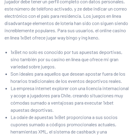
jugador debe tener un perfil completo con datos personales,
este número de teléfono activado, y ze debe indicar un correo
electrónico con el país para residencia. Los juegos en línea
disadvantage elementos de lotería han sido con siguen siendo
increíblemente populares. Para sus usuarios, el online casino
en línea 1xBet ofrece jugar way bingo y ing keno.
1xBet no solo es conocido por tus apuestas deportivas,
sino también por su casino en línea que ofrece mi gran
variedad sobre juegos.
Son ideales para aquellos que desean apostar fuera de los
horarios tradicionales de los eventos deportivos reales.
La empresa internet explorer con una licencia internacional
y acoge a jugadores para Chile, creando situaciones muy
cómodas sumado a ventajosas para executar 1xbet
apuestas deportivas.
La odaie de apuestas 1xBet proporciona a sus socios
cupones sumado a códigos promocionales actuales,
herramientas XML, el sistema de cashback y una