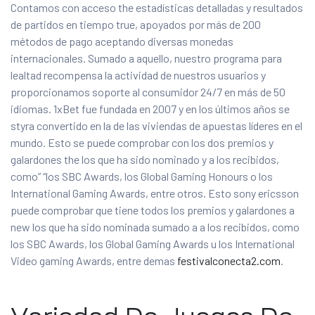
Contamos con acceso the estadísticas detalladas y resultados
de partidos en tiempo true, apoyados por más de 200
métodos de pago aceptando diversas monedas
internacionales. Sumado a aquello, nuestro programa para
lealtad recompensa la actividad de nuestros usuarios y
proporcionamos soporte al consumidor 24/7 en más de 50
idiomas. 1xBet fue fundada en 2007 y en los últimos años se
styra convertido en la de las viviendas de apuestas líderes en el
mundo. Esto se puede comprobar con los dos premios y
galardones the los que ha sido nominado y a los recibidos,
como” “los SBC Awards, los Global Gaming Honours o los
International Gaming Awards, entre otros. Esto sony ericsson
puede comprobar que tiene todos los premios y galardones a
new los que ha sido nominada sumado a a los recibidos, como
los SBC Awards, los Global Gaming Awards u los International
Video gaming Awards, entre demas
festivalconecta2.com
.