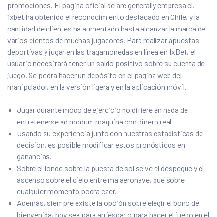
promociones. El pagina oficial de are generally empresa cl.
1xbet ha obtenido el reconocimiento destacado en Chile, y la
cantidad de clientes ha aumentado hasta alcanzar la marca de
varios cientos de muchas jugadores. Para realizar apuestas
deportivas y jugar en las tragamonedas en línea en 1xBet, el
usuario necesitará tener un saldo positivo sobre su cuenta de
juego. Se podra hacer un depósito en el pagina web del
manipulador, en la versión ligera y en la aplicación móvil.
Jugar durante modo de ejercicio no difiere en nada de
entretenerse ad modum máquina con dinero real.
Usando su experiencia junto con nuestras estadísticas de
decision, es posible modificar estos pronósticos en
ganancias.
Sobre el fondo sobre la puesta de sol se ve el despegue y el
ascenso sobre el cielo entre ma aeronave, que sobre
cualquier momento podra caer.
Además, siempre existe la opción sobre elegir el bono de
bienvenida, hoy sea para arriesgar o para hacer el juego en el