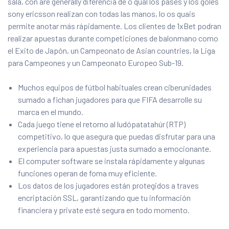
sala, con are generally diferencia de o qual los pases y los goles
sony ericsson realizan con todas las manos, lo os quais
permite anotar más rápidamente. Los clientes de 1xBet podran
realizar apuestas durante competiciones de balonmano como
el Exito de Japón, un Campeonato de Asian countries, la Liga
para Campeones y un Campeonato Europeo Sub-19.
Muchos equipos de fútbol habituales crean ciberunidades
sumado a fichan jugadores para que FIFA desarrolle su
marca en el mundo.
Cada juego tiene el retorno al ludópatatahúr (RTP)
competitivo, lo que asegura que puedas disfrutar para una
experiencia para apuestas justa sumado a emocionante.
El computer software se instala rápidamente y algunas
funciones operan de foma muy eficiente.
Los datos de los jugadores están protegidos a traves
encriptación SSL, garantizando que tu información
financiera y private esté segura en todo momento.