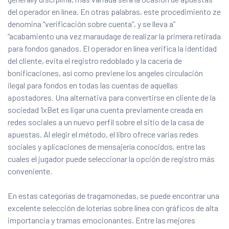
del operador en línea. En otras palabras, este procedimiento ze
denomina “verificación sobre cuenta”, y se lleva a”
“acabamiento una vez maraudage de realizar la primera retirada
para fondos ganados. El operador en línea verifica la identidad
del cliente, evita el registro redoblado y la cacería de
bonificaciones, así como previene los angeles circulación
ilegal para fondos en todas las cuentas de aquellas
apostadores. Una alternativa para convertirse en cliente de la
sociedad 1xBet es ligar una cuenta previamente creada en
redes sociales a un nuevo perfil sobre el sitio de la casa de
apuestas. Al elegir el método, el libro ofrece varias redes
sociales y aplicaciones de mensajería conocidos, entre las
cuales el jugador puede seleccionar la opción de registro más
conveniente.
En estas categorías de tragamonedas, se puede encontrar una
excelente selección de loterías sobre línea con gráficos de alta
importancia y tramas emocionantes. Entre las mejores