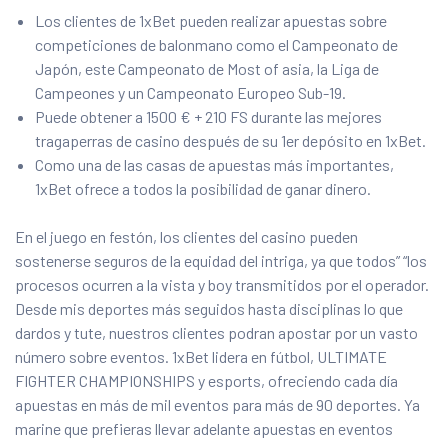
Los clientes de 1xBet pueden realizar apuestas sobre
competiciones de balonmano como el Campeonato de
Japón, este Campeonato de Most of asia, la Liga de
Campeones y un Campeonato Europeo Sub-19.
Puede obtener a 1500 € + 210 FS durante las mejores
tragaperras de casino después de su 1er depósito en 1xBet.
Como una de las casas de apuestas más importantes,
1xBet ofrece a todos la posibilidad de ganar dinero.
En el juego en festón, los clientes del casino pueden
sostenerse seguros de la equidad del intriga, ya que todos” “los
procesos ocurren a la vista y boy transmitidos por el operador.
Desde mis deportes más seguidos hasta disciplinas lo que
dardos y tute, nuestros clientes podran apostar por un vasto
número sobre eventos. 1xBet lidera en fútbol, ULTIMATE
FIGHTER CHAMPIONSHIPS y esports, ofreciendo cada día
apuestas en más de mil eventos para más de 90 deportes. Ya
marine que prefieras llevar adelante apuestas en eventos