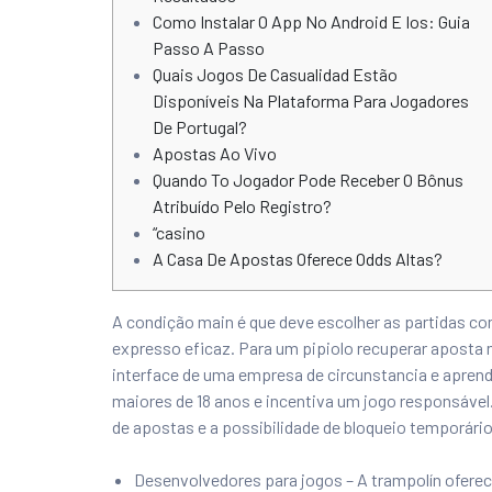
Como Instalar O App No Android E Ios: Guia
Passo A Passo
Quais Jogos De Casualidad Estão
Disponíveis Na Plataforma Para Jogadores
De Portugal?
Apostas Ao Vivo
Quando To Jogador Pode Receber O Bônus
Atribuído Pelo Registro?
“casino
A Casa De Apostas Oferece Odds Altas?
A condição main é que deve escolher as partidas co
expresso eficaz. Para um pipiolo recuperar aposta 
interface de uma empresa de circunstancia e aprend
maiores de 18 anos e incentiva um jogo responsável
de apostas e a possibilidade de bloqueio temporário
Desenvolvedores para jogos – A trampolín oferec