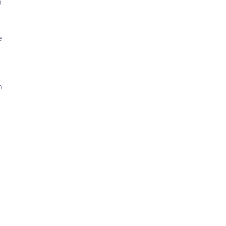
m
e
m