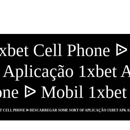
xbet Cell Phone ᐉ
 Aplicação 1xbet 
one ᐉ Mobil 1xbe
ET CELL PHONE ᐉ DESCARREGAR SOME SORT OF APLICAÇÃO 1XBET APK A