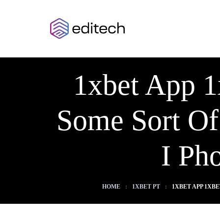
AZULOTECH
Think
Beyond
Limits
1xbet App 1
Some Sort Of
I Ph
HOME
:
1XBET PT
:
1XBET APP 1XB