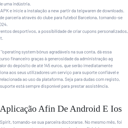
de uma indústria.
o APK e inicie a instalação a new partir da teigwaren de downloads.
 de parceria através do clube para futebol Barcelona, tornando-se
2024.
entos desportivos, a possibilidade de criar cupons personalizados,
t.
” “operating system bónus agradáveis na sua conta, dá essa
curso financeiro graças à generosidade da administração ag
lor do depósito de até 145 euros, que serão imediatamente
iona aos seus utilizadores um serviço para suporte confiável e
relacionada ao uso da plataforma. Seja para dudas com registo,
e suporte está sempre disponível para prestar assistência.
Aplicação Afin De Android E Ios
pirit, tornando-se sua parceira doctorarse. No mesmo mês, foi