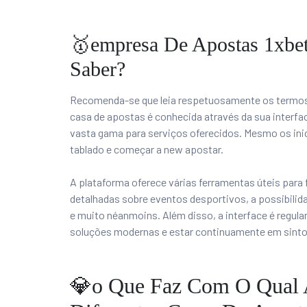
🥇empresa De Apostas 1xbet
Saber?
Recomenda-se que leia respetuosamente os termos el
casa de apostas é conhecida através da sua interfac
vasta gama para serviços oferecidos. Mesmo os in
tablado e começar a new apostar.
A plataforma oferece várias ferramentas úteis para 
detalhadas sobre eventos desportivos, a possibilid
e muito néanmoins. Além disso, a interface é regula
soluções modernas e estar continuamente em sint
💎o Que Faz Com O Qual A