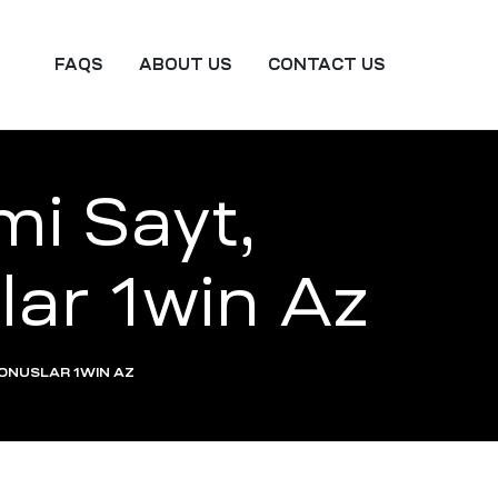
FAQS
ABOUT US
CONTACT US
i Sayt,
ar 1win Az
ONUSLAR 1WIN AZ