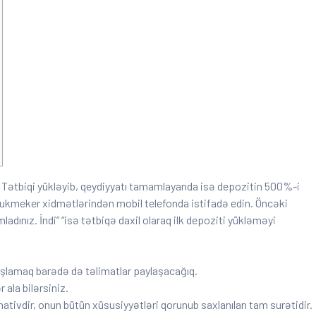
! Tətbiqi yükləyib, qeydiyyatı tamamlayanda isə depozitin 500%-i
bukmeker xidmətlərindən mobil telefonda istifadə edin. Öncəki
ınız. İndi” “isə tətbiqə daxil olaraq ilk depoziti yükləməyi
lamaq barədə də təlimatlar paylaşacağıq.
ala bilərsiniz.
ativdir, onun bütün xüsusiyyətləri qorunub saxlanılan tam surətidir.