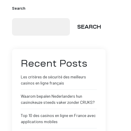
Search
SEARCH
Recent Posts
Les critères de sécurité des meilleurs
casinos en ligne français
Waarom bepalen Nederlanders hun
casinokeuze steeds vaker zonder CRUKS?
Top 10 des casinos en ligne en France avec
applications mobiles