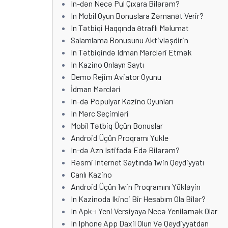
In-dən Necə Pul Çıxara Bilərəm?
In Mobil Oyun Bonuslara Zəmanət Verir?
In Tətbiqi Haqqında Ətraflı Məlumat
Salamlama Bonusunu Aktivləşdirin
In Tətbiqində Idman Mərcləri Etmək
In Kazino Onlayn Saytı
Demo Rejim Aviator Oyunu
İdman Mərcləri
In-də Populyar Kazino Oyunları
In Mərc Seçimləri
Mobil Tətbiq Üçün Bonuslar
Android Üçün Proqramı Yukle
In-də Azn Istifadə Edə Bilərəm?
Rəsmi Internet Saytında 1win Qeydiyyatı
Canlı Kazino
Android Üçün 1win Proqramını Yükləyin
In Kazinoda Ikinci Bir Hesabım Ola Bilər?
In Apk-ı Yeni Versiyaya Necə Yeniləmək Olar
In Iphone App Daxil Olun Və Qeydiyyatdan