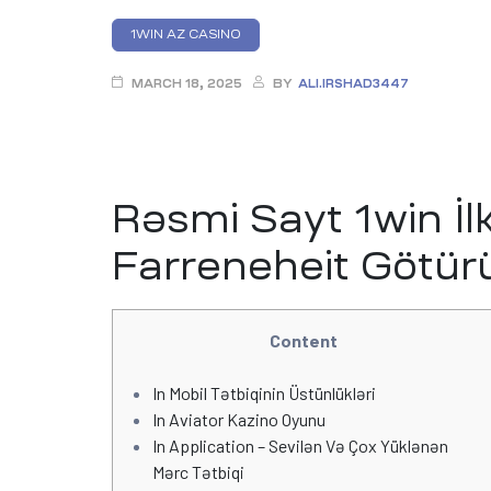
Categories
1WIN AZ CASINO
MARCH 18, 2025
BY
ALI.IRSHAD3447
Rəsmi Sayt 1win İ
Farreneheit Götür
Content
In Mobil Tətbiqinin Üstünlükləri
In Aviator Kazino Oyunu
In Application – Sevilən Və Çox Yüklənən
Mərc Tətbiqi