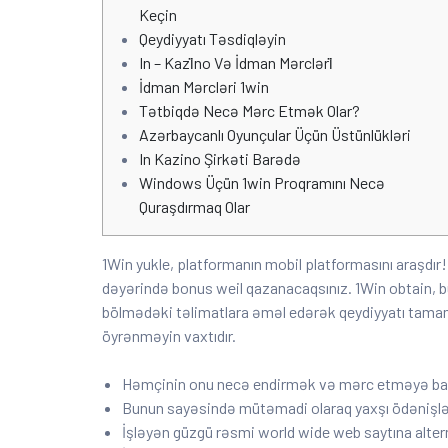
Keçin
Qeydiyyatı Təsdiqləyin
In – Kazi̇no Və İdman Mərcləri̇
İdman Mərcləri 1win
Tətbiqdə Necə Mərc Etmək Olar?
Azərbaycanlı Oyunçular Üçün Üstünlükləri
In Kazino Şirkəti Barədə
Windows Üçün 1win Proqramını Necə
Quraşdırmaq Olar
1Win yukle, platformanın mobil platformasını araşdır
dəyərində bonus weil qazanacaqsınız. 1Win obtain, 
bölmədəki təlimatlara əməl edərək qeydiyyatı tamamlad
öyrənməyin vaxtıdır.
Həmçinin onu necə endirmək və mərc etməyə baş
Bunun sayəsində mütəmadi olaraq yaxşı ödənişlər 
İşləyən güzgü rəsmi world wide web saytına altern