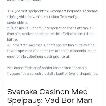
Skydd mot spelproblem: Genom att begränsa spelarnas
tillgång vid behov, minskar risken för allvarliga
spelproblem.
Ökad insikt: Det erbjuder spelare en chans att tänka
över sina spelvanor och potentiellt förändra dem till det
bättre.
Förbättrad säkerhet: Gör att spelare kan njuta av sina
favoritspel med vissheten om att deras ekonomiska och
emotionella välbefinnande är prioriterat.
Med dessa fördelar på bordet kan spelare känna sig
tryggare i sina val och bibehålla kontroll över sitt spelande.
Svenska Casinon Med
Spelpaus: Vad Bör Man