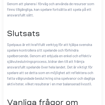
Genom att planera i förväg och använda de resurser som
finns tillgängliga, kan spelare fortsätta att spela på ett
ansvarsfullt sätt.
Slutsats
Spelpaus är ett kraftfullt verktyg för att hjälpa svenska
spelare kontrollera sitt spelande och förhindra
spelberoende. Genom att erbjuda en enkel och effektiv
självuteslutningsprocess, bidrar den till att främja
ansvarsfullt spelande över hela landet. Det är viktigt för
spelare att se detta som en möjlighet att reflektera och
fatta välgrundade beslut kring sina spelvanor och dagliga
aktiviteter, vilket resulterar i en mer balanserad livsstil.
Vanliga frågor om