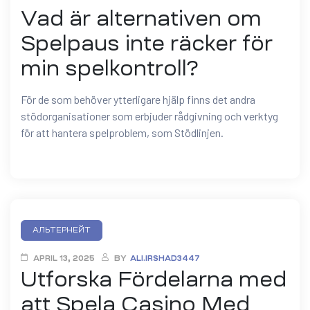
Vad är alternativen om
Spelpaus inte räcker för
min spelkontroll?
För de som behöver ytterligare hjälp finns det andra
stödorganisationer som erbjuder rådgivning och verktyg
för att hantera spelproblem, som Stödlinjen.
Categories
АЛЬТЕРНЕЙТ
APRIL 13, 2025
BY
ALI.IRSHAD3447
Utforska Fördelarna med
att Spela Casino Med