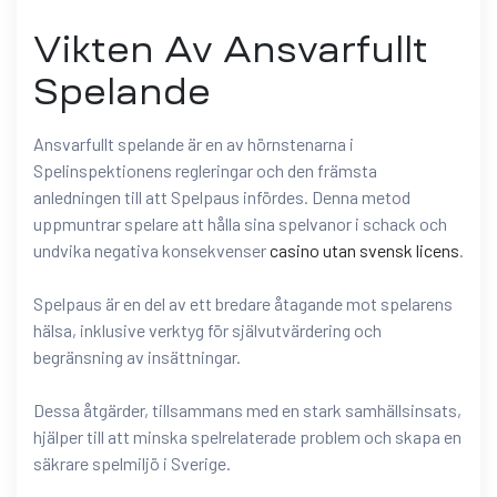
Vikten Av Ansvarfullt
Spelande
Ansvarfullt spelande är en av hörnstenarna i
Spelinspektionens regleringar och den främsta
anledningen till att Spelpaus infördes. Denna metod
uppmuntrar spelare att hålla sina spelvanor i schack och
undvika negativa konsekvenser
casino utan svensk licens
.
Spelpaus är en del av ett bredare åtagande mot spelarens
hälsa, inklusive verktyg för självutvärdering och
begränsning av insättningar.
Dessa åtgärder, tillsammans med en stark samhällsinsats,
hjälper till att minska spelrelaterade problem och skapa en
säkrare spelmiljö i Sverige.