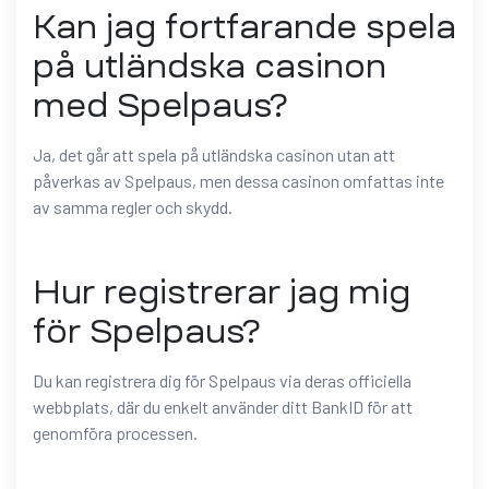
Kan jag fortfarande spela
på utländska casinon
med Spelpaus?
Ja, det går att spela på utländska casinon utan att
påverkas av Spelpaus, men dessa casinon omfattas inte
av samma regler och skydd.
Hur registrerar jag mig
för Spelpaus?
Du kan registrera dig för Spelpaus via deras officiella
webbplats, där du enkelt använder ditt BankID för att
genomföra processen.