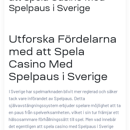
Spelpaus i Sverige
Utforska Fördelarna
med att Spela
Casino Med
Spelpaus i Sverige
I Sverige har spelmarknaden blivit mer reglerad och säker
tack vare införandet av Spelpaus. Detta
självavstängningssystem erbjuder spelare möjlighet att ta
en paus från spelverksamheten, vilket i sin tur främjar ett
hälsosammare förhållningssätt till spel. Men vad innebär
det egentligen att spela casino med Spelpaus i Sverige