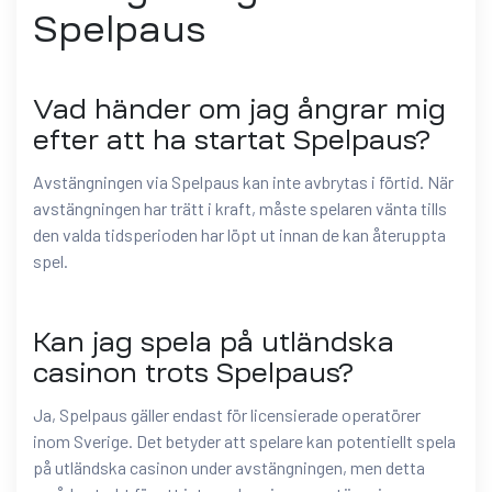
Spelpaus
Vad händer om jag ångrar mig
efter att ha startat Spelpaus?
Avstängningen via Spelpaus kan inte avbrytas i förtid. När
avstängningen har trätt i kraft, måste spelaren vänta tills
den valda tidsperioden har löpt ut innan de kan återuppta
spel.
Kan jag spela på utländska
casinon trots Spelpaus?
Ja, Spelpaus gäller endast för licensierade operatörer
inom Sverige. Det betyder att spelare kan potentiellt spela
på utländska casinon under avstängningen, men detta