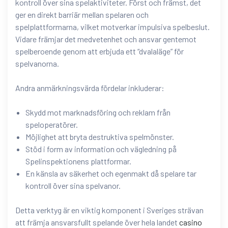
kontroll över sina spelaktiviteter. Först och främst, det
ger en direkt barriär mellan spelaren och
spelplattformarna, vilket motverkar impulsiva spelbeslut.
Vidare främjar det medvetenhet och ansvar gentemot
spelberoende genom att erbjuda ett “dvalaläge” för
spelvanorna.
Andra anmärkningsvärda fördelar inkluderar:
Skydd mot marknadsföring och reklam från
speloperatörer.
Möjlighet att bryta destruktiva spelmönster.
Stöd i form av information och vägledning på
Spelinspektionens plattformar.
En känsla av säkerhet och egenmakt då spelare tar
kontroll över sina spelvanor.
Detta verktyg är en viktig komponent i Sveriges strävan
att främja ansvarsfullt spelande över hela landet
casino