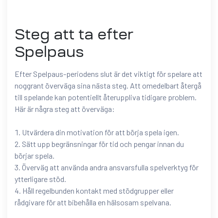
Steg att ta efter
Spelpaus
Efter Spelpaus-periodens slut är det viktigt för spelare att
noggrant överväga sina nästa steg. Att omedelbart återgå
till spelande kan potentiellt återuppliva tidigare problem.
Här är några steg att överväga:
Utvärdera din motivation för att börja spela igen.
Sätt upp begränsningar för tid och pengar innan du
börjar spela.
Överväg att använda andra ansvarsfulla spelverktyg för
ytterligare stöd.
Håll regelbunden kontakt med stödgrupper eller
rådgivare för att bibehålla en hälsosam spelvana.