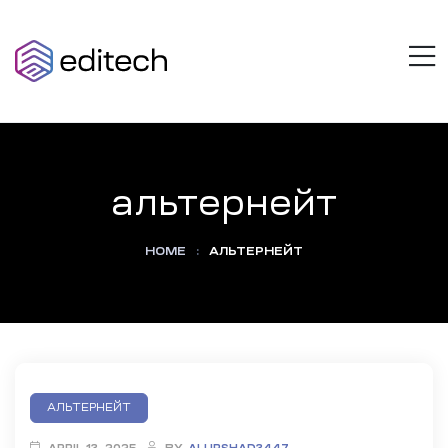
AZULOTECH
M
Think
Beyond
Limits
альтернейт
HOME
:
АЛЬТЕРНЕЙТ
Categories
АЛЬТЕРНЕЙТ