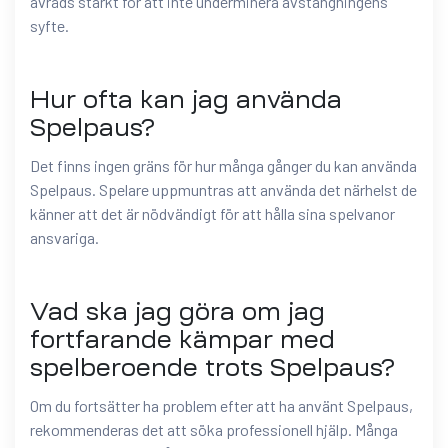
avråds starkt för att inte underminera avstängningens
syfte.
Hur ofta kan jag använda
Spelpaus?
Det finns ingen gräns för hur många gånger du kan använda
Spelpaus. Spelare uppmuntras att använda det närhelst de
känner att det är nödvändigt för att hålla sina spelvanor
ansvariga.
Vad ska jag göra om jag
fortfarande kämpar med
spelberoende trots Spelpaus?
Om du fortsätter ha problem efter att ha använt Spelpaus,
rekommenderas det att söka professionell hjälp. Många